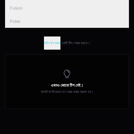
Fusion
Pulse
সাইন ইন করুন
একটি টিপ শেয়ার করতে।
এখনও কোনো টিপ নেই।
আপনি যা শিখেছেন তা শেয়ার করার প্রথম হন।