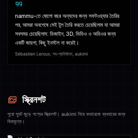
nammu-তে ষোলো বছর অন্যদের জন্য সফটওয়্যার তৈরির
পর, আমরা অবশেষে সেই টুল তৈরি করতে চেয়েছিলাম যা আমরা
সবসময় চেয়েছিলাম: ডিজাইন, 3D, ভিডিও ও অডিওর জন্য
একটি জায়গা, কিছু ইনস্টল না করেই।
Sébastien Leroux, সহ-প্রতিষ্ঠাতা, aukimi
স্ক্রিনশট
পুরো স্যুট জুড়ে পণ্যের স্ক্রিনশট। aukimi নিয়ে কভারেজে ব্যবহারের জন্য
বিনামূল্যে।