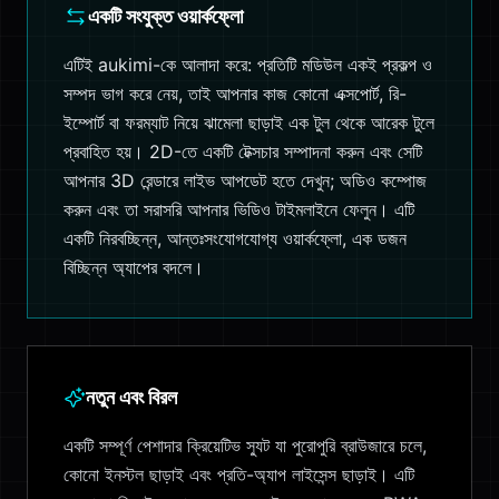
একটি সংযুক্ত ওয়ার্কফ্লো
এটিই aukimi-কে আলাদা করে: প্রতিটি মডিউল একই প্রকল্প ও
সম্পদ ভাগ করে নেয়, তাই আপনার কাজ কোনো এক্সপোর্ট, রি-
ইম্পোর্ট বা ফরম্যাট নিয়ে ঝামেলা ছাড়াই এক টুল থেকে আরেক টুলে
প্রবাহিত হয়। 2D-তে একটি টেক্সচার সম্পাদনা করুন এবং সেটি
আপনার 3D রেন্ডারে লাইভ আপডেট হতে দেখুন; অডিও কম্পোজ
করুন এবং তা সরাসরি আপনার ভিডিও টাইমলাইনে ফেলুন। এটি
একটি নিরবচ্ছিন্ন, আন্তঃসংযোগযোগ্য ওয়ার্কফ্লো, এক ডজন
বিচ্ছিন্ন অ্যাপের বদলে।
নতুন এবং বিরল
একটি সম্পূর্ণ পেশাদার ক্রিয়েটিভ স্যুট যা পুরোপুরি ব্রাউজারে চলে,
কোনো ইনস্টল ছাড়াই এবং প্রতি-অ্যাপ লাইসেন্স ছাড়াই। এটি