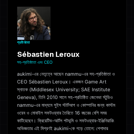
প্রতিষ্ঠাতা
Sébastien Leroux
সহ-প্রতিষ্ঠাতা এবং CEO
aukimi-এর নেতৃত্বে আছেন nammu-এর সহ-প্রতিষ্ঠাতা ও
CEO Sébastien Leroux। একজন Game Art
স্নাতক (Middlesex University; SAE Institute
Geneva), তিনি 2010 সালে সহ-প্রতিষ্ঠিত জেনেভা স্টুডিও
nammu-এর মাধ্যমে সুইস স্টার্টআপ ও কোম্পানির জন্য কাস্টম
ওয়েব ও মোবাইল সফটওয়্যার তৈরিতে 16 বছরের বেশি সময়
কাটিয়েছেন। ক্রিয়েটিভ-আর্টস পটভূমি ও সফটওয়্যার-ইঞ্জিনিয়ারিং
অভিজ্ঞতার এই মিশ্রণই aukimi-কে গড়ে তোলে: পেশাদার