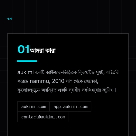
গল্প
01
আমরা কারা
aukimi একটি ব্রাউজার-ভিত্তিক ক্রিয়েটিভ স্যুট, যা তৈরি
করেছে nammu, 2010 সাল থেকে জেনেভা,
সুইজারল্যান্ডে অবস্থিত একটি স্বাধীন সফটওয়্যার স্টুডিও।
aukimi.com
app.aukimi.com
contact@aukimi.com