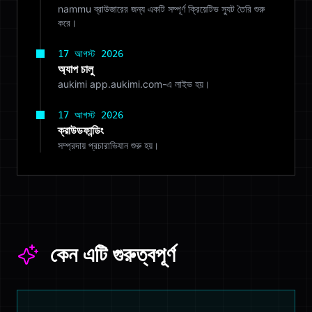
nammu ব্রাউজারের জন্য একটি সম্পূর্ণ ক্রিয়েটিভ স্যুট তৈরি শুরু
করে।
17 আগস্ট 2026
অ্যাপ চালু
aukimi app.aukimi.com-এ লাইভ হয়।
17 আগস্ট 2026
ক্রাউডফান্ডিং
সম্প্রদায় প্রচারাভিযান শুরু হয়।
কেন এটি গুরুত্বপূর্ণ