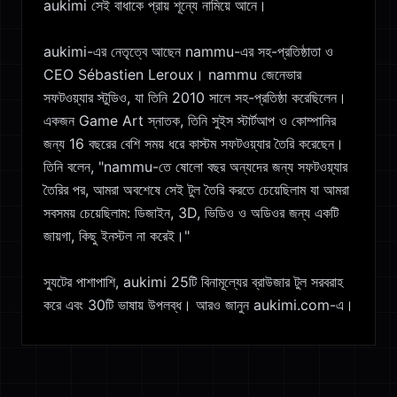
aukimi সেই বাধাকে প্রায় শূন্যে নামিয়ে আনে।
aukimi-এর নেতৃত্বে আছেন nammu-এর সহ-প্রতিষ্ঠাতা ও
CEO Sébastien Leroux। nammu জেনেভার
সফটওয়্যার স্টুডিও, যা তিনি 2010 সালে সহ-প্রতিষ্ঠা করেছিলেন।
একজন Game Art স্নাতক, তিনি সুইস স্টার্টআপ ও কোম্পানির
জন্য 16 বছরের বেশি সময় ধরে কাস্টম সফটওয়্যার তৈরি করেছেন।
তিনি বলেন, "nammu-তে ষোলো বছর অন্যদের জন্য সফটওয়্যার
তৈরির পর, আমরা অবশেষে সেই টুল তৈরি করতে চেয়েছিলাম যা আমরা
সবসময় চেয়েছিলাম: ডিজাইন, 3D, ভিডিও ও অডিওর জন্য একটি
জায়গা, কিছু ইনস্টল না করেই।"
স্যুটের পাশাপাশি, aukimi 25টি বিনামূল্যের ব্রাউজার টুল সরবরাহ
করে এবং 30টি ভাষায় উপলব্ধ। আরও জানুন aukimi.com-এ।