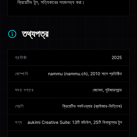
ক্রিয়েটিভ টুল, সত্যিকারের সহজলভ্য করা।
তথ্যপত্র
প্রতিষ্ঠা
2025
কোম্পানি
nammu (nammu.ch), 2010 সালে প্রতিষ্ঠিত
সদর দপ্তর
জেনেভা, সুইজারল্যান্ড
শ্রেণি
ক্রিয়েটিভ সফটওয়্যার (ব্রাউজার-ভিত্তিক)
পণ্য
aukimi Creative Suite: 13টি মডিউল, 25টি বিনামূল্যের টুল