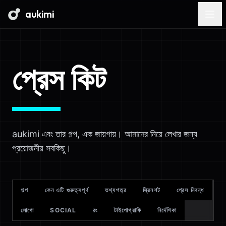
aukimi
প্রেস কিট
aukimi এবং তার গল্প, এক জায়গায়। আমাদের নিয়ে লেখার জন্য
প্রয়োজনীয় সবকিছু।
গল্প
কেন এটি গুরুত্বপূর্ণ
তথ্যপত্র
স্ক্রিনশট
প্রেস নিবন্ধ
লোগো
SOCIAL
রং
টাইপোগ্রাফি
নির্দেশিকা