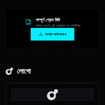
সম্পূর্ণ প্রেস কিট
সমস্ত লোগো, ফন্ট রেফারেন্স এবং নির্দেশিকা
সমস্ত ডাউনলোড
লোগো