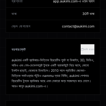
প্রাপ্যতা
app.aukimi.com-এ ওয়েব অ্যাপ
ভাষা
30টি ভাষা
প্রেস যোগাযোগ
contact@aukimi.com
বয়লারপ্লেট
কপি করুন
aukimi একটি ব্রাউজার-ভিত্তিক ক্রিয়েটিভ স্যুট যা ডিজাইন, 3D, ভিডিও,
অডিও এবং গেম-ডেভেলপমেন্ট টুলকে একটি অ্যাকাউন্টে নিয়ে আসে, কোনো
ইনস্টল ছাড়াই, যেকোনো ডিভাইসে। 2010 সালে প্রতিষ্ঠিত জেনেভা-
ভিত্তিক সফটওয়্যার স্টুডিও nammu দ্বারা নির্মিত, aukimi পেশাদার
ক্রিয়েটিভ টুলকে ব্রাউজার আছে এমন যেকারো জন্য সহজলভ্য করে তোলে।
আরও জানুন aukimi.com-এ।