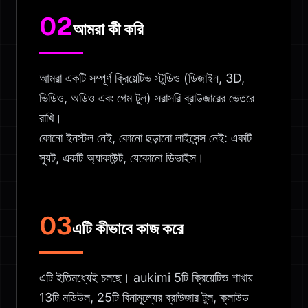
02
আমরা কী করি
আমরা একটি সম্পূর্ণ ক্রিয়েটিভ স্টুডিও (ডিজাইন, 3D,
ভিডিও, অডিও এবং গেম টুল) সরাসরি ব্রাউজারের ভেতরে
রাখি।
কোনো ইনস্টল নেই, কোনো ছড়ানো লাইসেন্স নেই: একটি
স্যুট, একটি অ্যাকাউন্ট, যেকোনো ডিভাইস।
03
এটি কীভাবে কাজ করে
এটি ইতিমধ্যেই চলছে। aukimi 5টি ক্রিয়েটিভ শাখায়
13টি মডিউল, 25টি বিনামূল্যের ব্রাউজার টুল, ক্লাউড