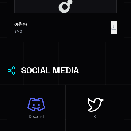
ফেভিকন
SVG
SOCIAL MEDIA
Discord
X