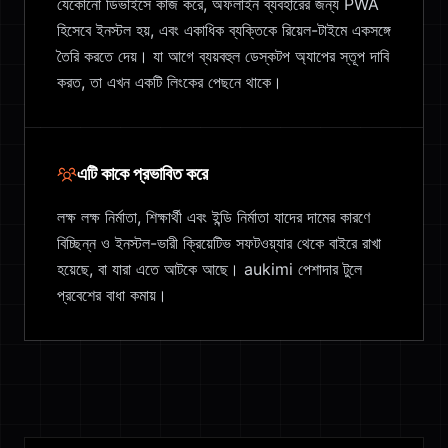
যেকোনো ডিভাইসে কাজ করে, অফলাইন ব্যবহারের জন্য PWA
হিসেবে ইনস্টল হয়, এবং একাধিক ব্যক্তিকে রিয়েল-টাইমে একসঙ্গে
তৈরি করতে দেয়। যা আগে ব্যয়বহুল ডেস্কটপ অ্যাপের স্তূপ দাবি
করত, তা এখন একটি লিংকের পেছনে থাকে।
এটি কাকে প্রভাবিত করে
লক্ষ লক্ষ নির্মাতা, শিক্ষার্থী এবং ইন্ডি নির্মাতা যাদের দামের কারণে
বিচ্ছিন্ন ও ইনস্টল-ভারী ক্রিয়েটিভ সফটওয়্যার থেকে বাইরে রাখা
হয়েছে, বা যারা এতে আটকে আছে। aukimi পেশাদার টুলে
প্রবেশের বাধা কমায়।