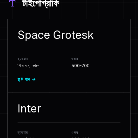
টাইপোগ্রাফি
Space Grotesk
ব্যবহার
ওজন
শিরোনাম, লোগো
500-700
ফন্ট পান →
Inter
ব্যবহার
ওজন