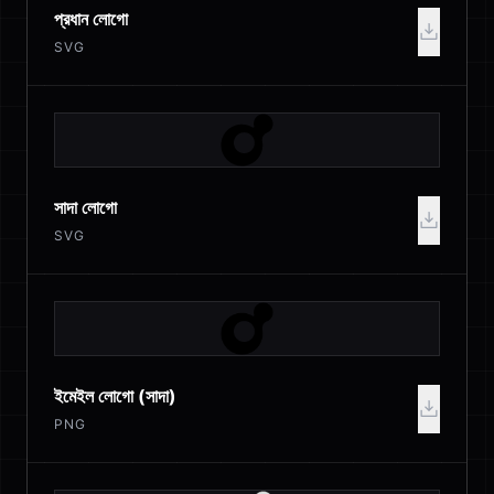
প্রধান লোগো
SVG
সাদা লোগো
SVG
ইমেইল লোগো (সাদা)
PNG