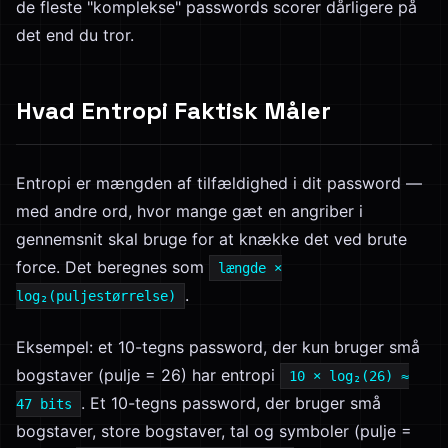
de fleste "komplekse" passwords scorer dårligere på
det end du tror.
Hvad Entropi Faktisk Måler
Entropi er mængden af tilfældighed i dit password —
med andre ord, hvor mange gæt en angriber i
gennemsnit skal bruge for at knække det ved brute
force. Det beregnes som
længde ×
.
log₂(puljestørrelse)
Eksempel: et 10-tegns password, der kun bruger små
bogstaver (pulje = 26) har entropi
10 × log₂(26) ≈
. Et 10-tegns password, der bruger små
47 bits
bogstaver, store bogstaver, tal og symboler (pulje =