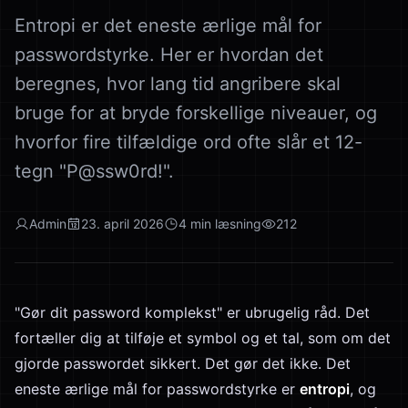
Entropi er det eneste ærlige mål for
passwordstyrke. Her er hvordan det
beregnes, hvor lang tid angribere skal
bruge for at bryde forskellige niveauer, og
hvorfor fire tilfældige ord ofte slår et 12-
tegn "P@ssw0rd!".
Admin
23. april 2026
4
min læsning
212
"Gør dit password komplekst" er ubrugelig råd. Det
fortæller dig at tilføje et symbol og et tal, som om det
gjorde passwordet sikkert. Det gør det ikke. Det
eneste ærlige mål for passwordstyrke er
entropi
, og