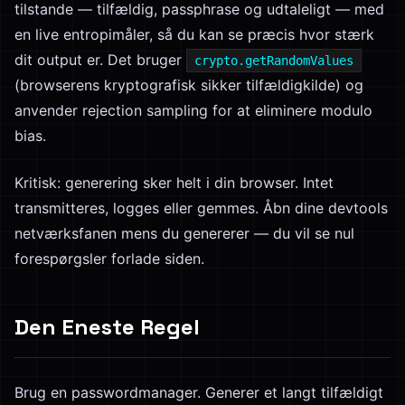
tilstande — tilfældig, passphrase og udtaleligt — med
en live entropimåler, så du kan se præcis hvor stærk
dit output er. Det bruger
crypto.getRandomValues
(browserens kryptografisk sikker tilfældigkilde) og
anvender rejection sampling for at eliminere modulo
bias.
Kritisk: generering sker helt i din browser. Intet
transmitteres, logges eller gemmes. Åbn dine devtools
netværksfanen mens du genererer — du vil se nul
forespørgsler forlade siden.
Den Eneste Regel
Brug en passwordmanager. Generer et langt tilfældigt