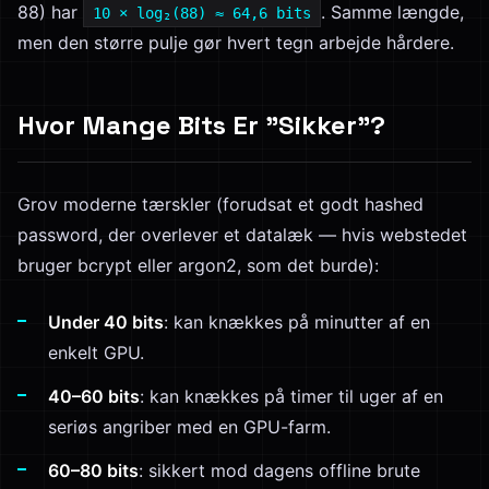
88) har
. Samme længde,
10 × log₂(88) ≈ 64,6 bits
men den større pulje gør hvert tegn arbejde hårdere.
Hvor Mange Bits Er "Sikker"?
Grov moderne tærskler (forudsat et godt hashed
password, der overlever et datalæk — hvis webstedet
bruger bcrypt eller argon2, som det burde):
Under 40 bits
: kan knækkes på minutter af en
enkelt GPU.
40–60 bits
: kan knækkes på timer til uger af en
seriøs angriber med en GPU-farm.
60–80 bits
: sikkert mod dagens offline brute