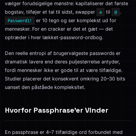
vælger forudsigelige mønstre: kapitaliserer det første
bogstav, tilføjer et tal til sidst, swapper
til
.
a
@
er 10 tegn og ser komplekst ud for
Password1!
mennesker. For en cracker er det et gæt — det
optræder i hver lækket-password-ordbog.
Den reelle entropi af brugervalgeste passwords er
dramatisk lavere end deres puljestørrelse antyder,
fordi mennesker ikke er gode til at være tilfældige.
Studier placerer det konsekvent omkring 20–30 bits
uanset den påståede kompleksitet.
Hvorfor Passphrase'er Vinder
En passphrase er 4–7 tilfældige ord forbundet med