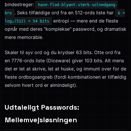
bindestreger:
have-flod-blyant-stærk-solnedgang-
. Seks tilfældige ord fra en 512-ords liste har
bro
6 ×
entropi — mere end de fleste
log₂(512) = 54 bits
opnår med deres "komplekse" password, og dramatisk
mere memorable.
Skaler til syv ord og du krydser 63 bits. Otte ord fra
en 7776-ords liste (Diceware) giver 103 bits. Alt mens
det er let at skrive, let at huske, og immunt over for de
fleste ordbogsangreb (fordi kombinationen er tilfældig
selvom hvert ord er almindeligt).
Udtaleligt Passwords:
Mellemvejsløsningen