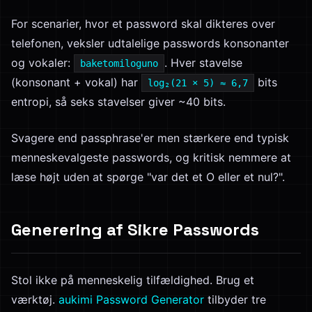
For scenarier, hvor et password skal dikteres over
telefonen, veksler udtalelige passwords konsonanter
og vokaler:
. Hver stavelse
baketomiloguno
(konsonant + vokal) har
bits
log₂(21 × 5) ≈ 6,7
entropi, så seks stavelser giver ~40 bits.
Svagere end passphrase'er men stærkere end typisk
menneskevalgeste passwords, og kritisk nemmere at
læse højt uden at spørge "var det et O eller et nul?".
Generering af Sikre Passwords
Stol ikke på menneskelig tilfældighed. Brug et
værktøj.
aukimi Password Generator
tilbyder tre