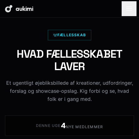
aukimi
FÆLLESSKAB
HVAD FÆLLESSKABET
LAVER
Et ugentligt øjebliksbillede af kreationer, udfordringer,
forslag og showcase-opslag. Kig forbi og se, hvad
folk er i gang med.
4
DENNE UGE
NYE MEDLEMMER