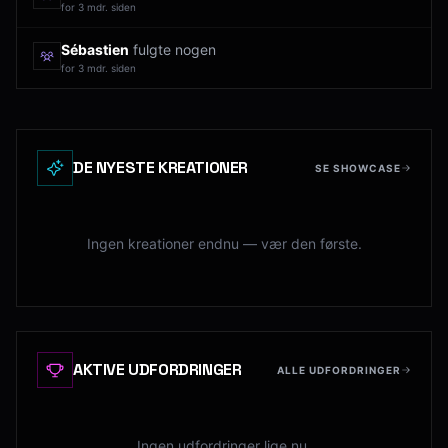
for 3 mdr. siden
Sébastien
fulgte nogen
for 3 mdr. siden
DE NYESTE KREATIONER
SE SHOWCASE
Ingen kreationer endnu — vær den første.
AKTIVE UDFORDRINGER
ALLE UDFORDRINGER
Ingen udfordringer lige nu.