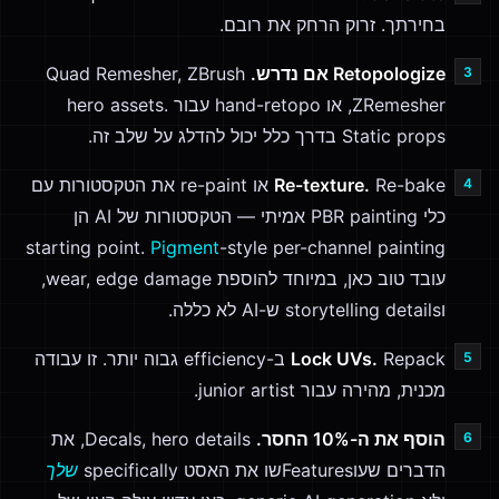
בחירתך. זרוק הרחק את רובם.
Retopologize אם נדרש.
Quad Remesher, ZBrush
ZRemesher, או hand-retopo עבור hero assets.
Static props בדרך כלל יכול להדלג על שלב זה.
Re-texture.
Re-bake או re-paint את הטקסטורות עם
כלי PBR painting אמיתי — הטקסטורות של AI הן
starting point.
Pigment
-style per-channel painting
עובד טוב כאן, במיוחד להוספת wear, edge damage,
וstorytelling details ש-AI לא כללה.
Lock UVs.
Repack ב-efficiency גבוה יותר. זו עבודה
מכנית, מהירה עבור junior artist.
הוסף את ה-10% החסר.
Decals, hero details, את
הדברים שעוFeaturesשו את האסט specifically
שלך