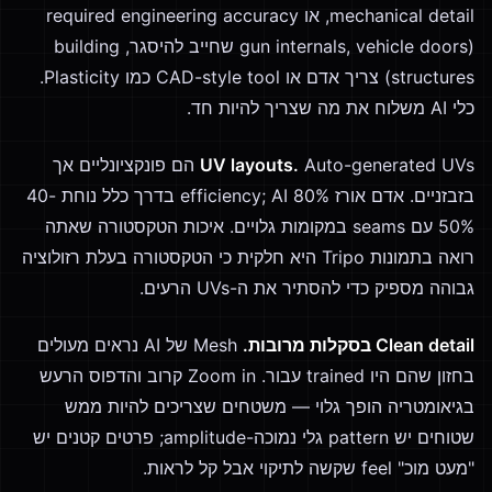
mechanical detail, או required engineering accuracy
(gun internals, vehicle doors שחייב להיסגר, building
structures) צריך אדם או CAD-style tool כמו Plasticity.
כלי AI משלוח את מה שצריך להיות חד.
UV layouts.
Auto-generated UVs הם פונקציונליים אך
בזבזניים. אדם אורז 80% efficiency; AI בדרך כלל נוחת 40-
50% עם seams במקומות גלויים. איכות הטקסטורה שאתה
רואה בתמונות Tripo היא חלקית כי הטקסטורה בעלת רזולוציה
גבוהה מספיק כדי להסתיר את ה-UVs הרעים.
Clean detail בסקלות מרובות.
Mesh של AI נראים מעולים
בחזון שהם היו trained עבור. Zoom in קרוב והדפוס הרעש
בגיאומטריה הופך גלוי — משטחים שצריכים להיות ממש
שטוחים יש pattern גלי נמוכה-amplitude; פרטים קטנים יש
"מעט מוכ" feel שקשה לתיקוי אבל קל לראות.