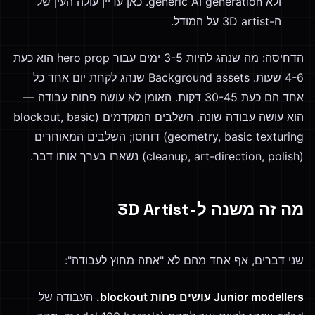
ולא generic AI generation. כאן עדיין עולה העין של
ה-3D artist על המודל.
הדחיסה: מה שנהג להיות 3-5 ימים עבור hero prop הוא כעת
4-6 שעות. Background assets שנהג לקחת יום אחד כל
אחד הם כעת 30-45 דקות. האומן לא עושה פחות עבודה —
הוא עושה עבודה שונה. השלבים המוקדמים (blockout, basic
geometry, basic texturing) דוחסו; השלבים המאוחרים
(cleanup, art-direction, polish) נשארו בערך אותו דבר.
מה זה משנה ל-3D Artist
שני דברים, אף אחד מהם לא "אתה מחוץ לעבודה":
Junior modellers עושים פחות blockout.
העבודה של