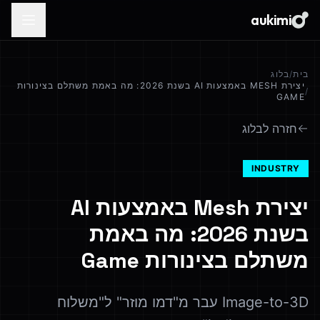
aukimi
בית
/
בלוג
יצירת MESH באמצעות AI בשנת 2026: מה באמת משתלם בצינורות
/
GAME
חזרה לבלוג
INDUSTRY
יצירת Mesh באמצעות AI
בשנת 2026: מה באמת
משתלם בצינורות Game
Image-to-3D עבר מ"דמו מוזר" ל"משלוח