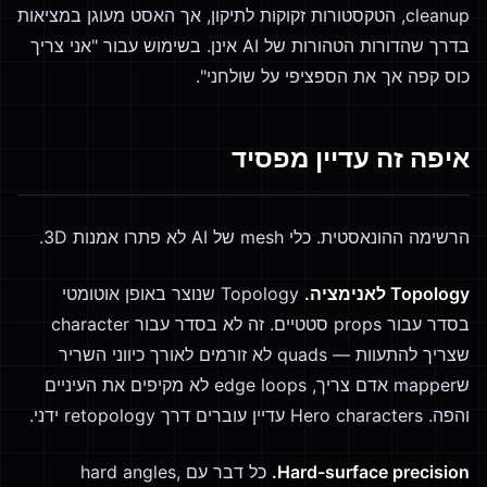
cleanup, הטקסטורות זקוקות לתיקון, אך האסט מעוגן במציאות
בדרך שהדורות הטהורות של AI אינן. בשימוש עבור "אני צריך
כוס קפה אך את הספציפי על שולחני".
איפה זה עדיין מפסיד
הרשימה ההונאסטית. כלי mesh של AI לא פתרו אמנות 3D.
Topology לאנימציה.
Topology שנוצר באופן אוטומטי
בסדר עבור props סטטיים. זה לא בסדר עבור character
שצריך להתעוות — quads לא זורמים לאורך כיווני השריר
שmapper אדם צריך, edge loops לא מקיפים את העיניים
והפה. Hero characters עדיין עוברים דרך retopology ידני.
Hard-surface precision.
כל דבר עם hard angles,