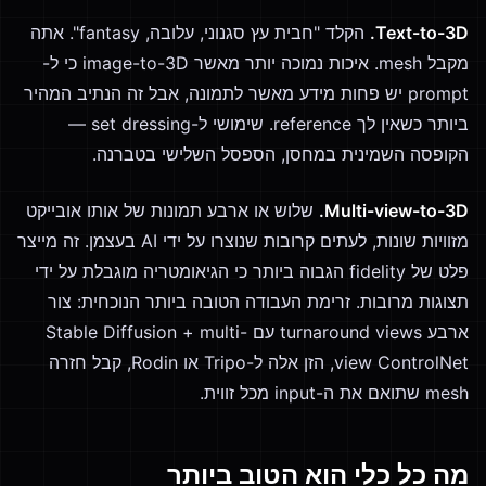
Text-to-3D.
הקלד "חבית עץ סגנוני, עלובה, fantasy". אתה
מקבל mesh. איכות נמוכה יותר מאשר image-to-3D כי ל-
prompt יש פחות מידע מאשר לתמונה, אבל זה הנתיב המהיר
ביותר כשאין לך reference. שימושי ל-set dressing —
הקופסה השמינית במחסן, הספסל השלישי בטברנה.
Multi-view-to-3D.
שלוש או ארבע תמונות של אותו אובייקט
מזוויות שונות, לעתים קרובות שנוצרו על ידי AI בעצמן. זה מייצר
פלט של fidelity הגבוה ביותר כי הגיאומטריה מוגבלת על ידי
תצוגות מרובות. זרימת העבודה הטובה ביותר הנוכחית: צור
ארבע turnaround views עם Stable Diffusion + multi-
view ControlNet, הזן אלה ל-Tripo או Rodin, קבל חזרה
mesh שתואם את ה-input מכל זווית.
מה כל כלי הוא הטוב ביותר