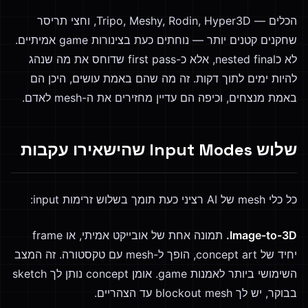
הכלים — Tripo, Meshy, Rodin, Hyper3D, וחצי תריסר
שחקנים קטנים יותר — נוחתים כעת בצינורות game אמיתיים.
לא כnested final, אלא כ-first pass שדוחס את מה שנהג
להיות ימים לתוך דקות. זה מה שהם באמת עושים, היכן הם
באמת מנצחים, וכיפה הם עדיין מחזירים את ה-mesh לאדם.
שלוש Input Modes שהישאירו עקבות
כל כלי mesh של AI רציני כעת תומך בשלוש זרימות input:
Image-to-3D.
תמונה אחת של אובייקט אמיתי, או frame
יחיד של concept art, הופך ל-mesh עם טקסטורה. זה המצב
השימושי ביותר לאמנות game. אומן concept נותן לך sketch
בבוקר, יש לך blockout mesh עד הצהריים.