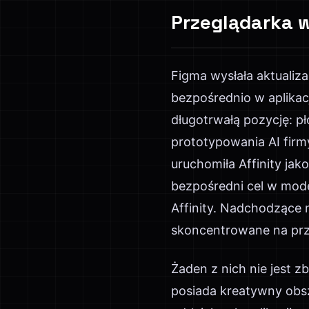
Przeglądarka 
Figma wysłała aktualiz
bezpośrednio w aplikacji
długotrwałą pozycję: p
prototypowania AI firm
uruchomiła Affinity ja
bezpośredni cel w mode
Affinity. Nadchodzące 
skoncentrowane na prz
Żaden z nich nie jest zb
posiada kreatywny obsza