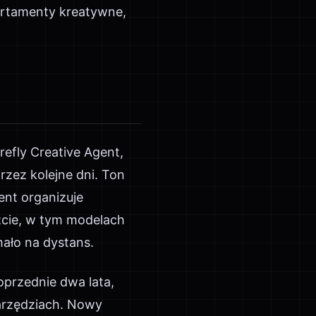
partamenty kreatywne,
efly Creative Agent,
rzez kolejne dni. Ton
ent organizuje
zcie, w tym modelach
ało na dystans.
oprzednie dwa lata,
arzędziach. Nowy