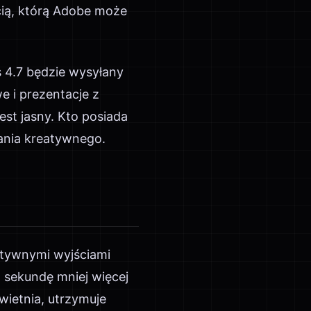
cią, którą Adobe może
 4.7 będzie wysyłany
e i prezentacje z
st jasny. Kto posiada
ania kreatywnego.
atywnymi wyjściami
 sekundę mniej więcej
wietnia, utrzymuje