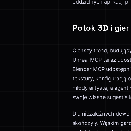
oddzielnych aplikacji 
Potok 3D i gie
Cichszy trend, budując
Unreal MCP teraz udost
Blender MCP udostępni
tekstury, konfiguracją 
młody artysta, a agent 
swoje własne sugestie
Dla niezależnych dewel
skończyły. Wąskim gard