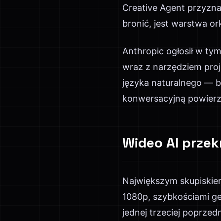
Creative Agent przyzna
bronić, jest warstwa or
Anthropic ogłosił w ty
wraz z narzędziem proje
języka naturalnego — b
konwersacyjną powierz
Wideo AI przekr
Największym skupiskie
1080p, szybkościami ge
jednej trzeciej poprze