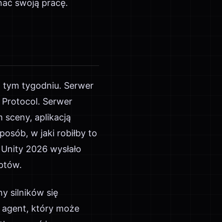
nać swoją pracę.
w tym tygodniu. Serwer
 Protocol. Serwer
sceny, aplikacją
posób, w jaki robiłby to
 Unity 2026 wysłało
ptów.
y silników się
; agent, który może