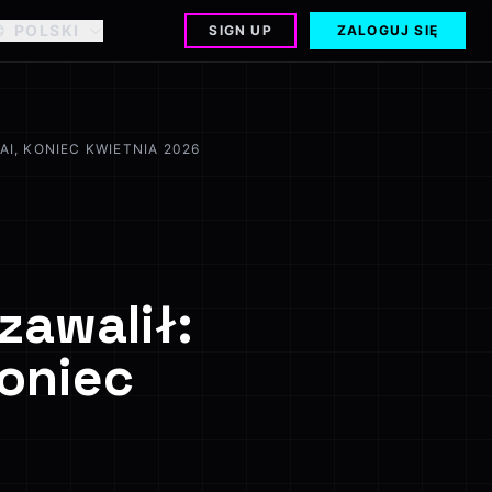
POLSKI
SIGN UP
ZALOGUJ SIĘ
I, KONIEC KWIETNIA 2026
zawalił:
koniec