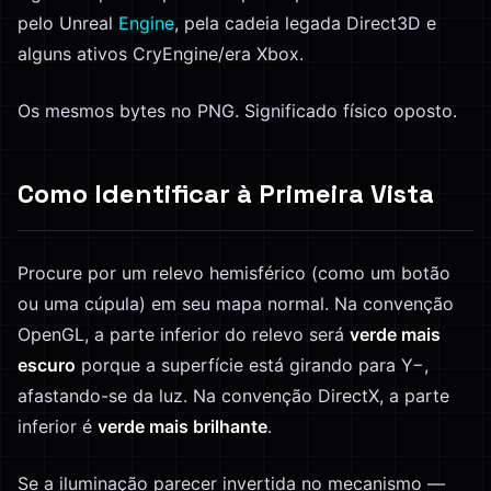
pelo Unreal
Engine
, pela cadeia legada Direct3D e
alguns ativos CryEngine/era Xbox.
Os mesmos bytes no PNG. Significado físico oposto.
Como Identificar à Primeira Vista
Procure por um relevo hemisférico (como um botão
ou uma cúpula) em seu mapa normal. Na convenção
OpenGL, a parte inferior do relevo será
verde mais
escuro
porque a superfície está girando para Y−,
afastando-se da luz. Na convenção DirectX, a parte
inferior é
verde mais brilhante
.
Se a iluminação parecer invertida no mecanismo —