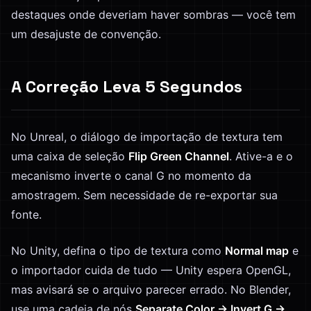
destaques onde deveriam haver sombras — você tem
um desajuste de convenção.
A Correção Leva 5 Segundos
No Unreal, o diálogo de importação de textura tem
uma caixa de seleção
Flip Green Channel
. Ative-a e o
mecanismo inverte o canal G no momento da
amostragem. Sem necessidade de re-exportar sua
fonte.
No Unity, defina o tipo de textura como
Normal map
e
o importador cuida de tudo — Unity espera OpenGL,
mas avisará se o arquivo parecer errado. No Blender,
use uma cadeia de nós
Separate Color → Invert G →