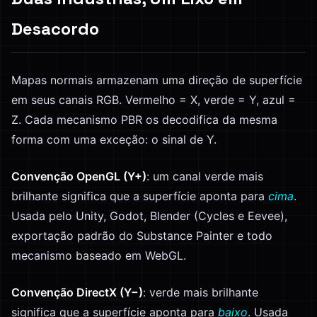
Desacordo
Mapas normais armazenam uma direção de superfície
em seus canais RGB. Vermelho = X, verde = Y, azul =
Z. Cada mecanismo PBR os decodifica da mesma
forma com uma exceção: o sinal de Y.
Convenção OpenGL (Y+)
: um canal verde mais
brilhante significa que a superfície aponta para
cima
.
Usada pelo Unity, Godot, Blender (Cycles e Eevee),
exportação padrão do Substance Painter e todo
mecanismo baseado em WebGL.
Convenção DirectX (Y−)
: verde mais brilhante
significa que a superfície aponta para
baixo
. Usada