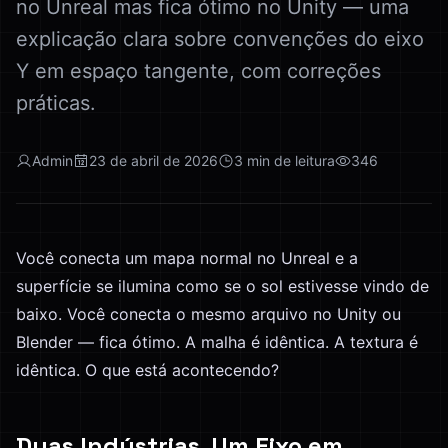
no Unreal mas fica ótimo no Unity — uma
explicação clara sobre convenções do eixo
Y em espaço tangente, com correções
práticas.
Admin
23 de abril de 2026
3
min de leitura
346
Você conecta um mapa normal no Unreal e a
superfície se ilumina como se o sol estivesse vindo de
baixo. Você conecta o mesmo arquivo no Unity ou
Blender — fica ótimo. A malha é idêntica. A textura é
idêntica. O que está acontecendo?
Duas Indústrias, Um Eixo em