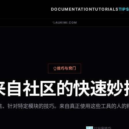
DOCUMENTATION
TUTORIALS
TIP
AUKIMI.COM
技巧与窍门
来自社区的快速妙
焦、针对特定模块的技巧。来自真正使用这些工具的人的
登录
以分享技巧。