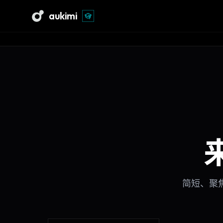
aukimi
简短、聚