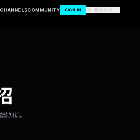
S
CHANNELS
COMMUNITY
简体中文
SIGN IN
招
精炼知识。