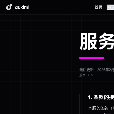
aukimi
首页
模
服
最后更新：2026年2
版本 1.0
1. 条款的
本服务条款（以