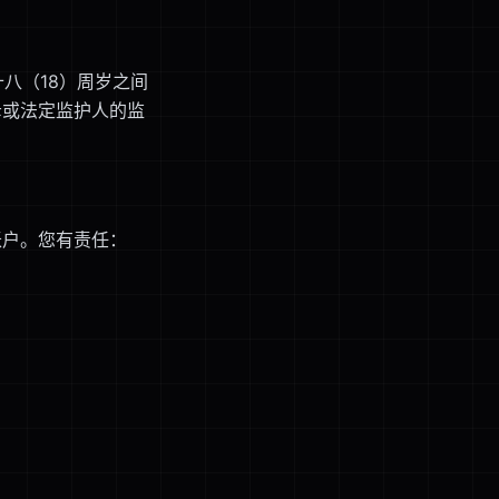
八（18）周岁之间
母或法定监护人的监
账户。您有责任：
。