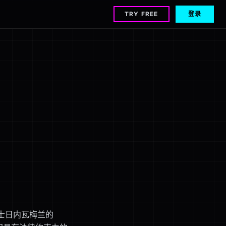
TRY FREE
登录
瑞士日内瓦梅兰的