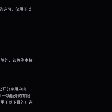
税的许可，仅用于以
本除外，该等副本将
）公开分享用户内
mi 一项额外的有限
商用于以下目的）许