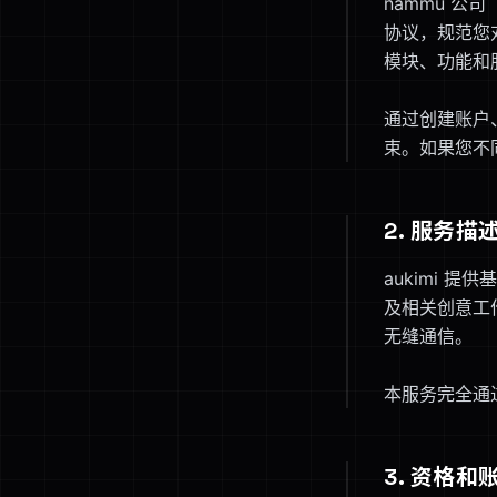
nammu 公司
协议，规范您对 
模块、功能和
通过创建账户
束。如果您不
2. 服务描
aukimi 
及相关创意工
无缝通信。
本服务完全通
3. 资格和