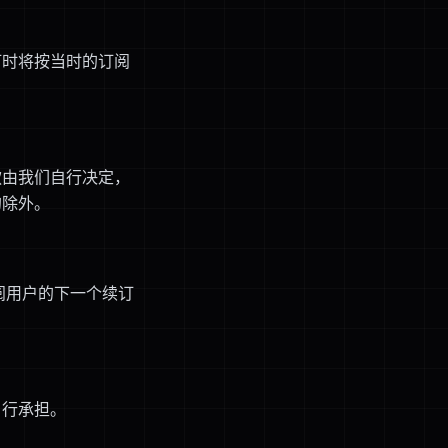
订时将按当时的订阅
款由我们自行决定，
的除外。
阅用户的下一个续订
自行承担。