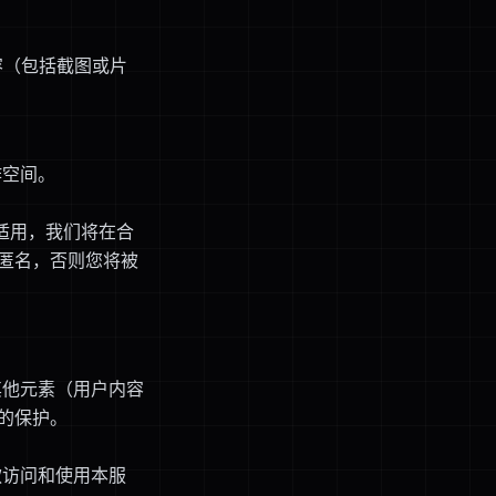
容（包括截图或片
作空间。
瞻性适用，我们将在合
求匿名，否则您将被
其他元素（用户内容
法的保护。
款访问和使用本服