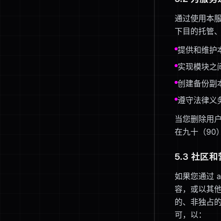
通过使用本服
下目的托管
提供和维护
实现模块之
创建备份副
遵守法律义
当您删除用
在九十（90
5.3 社
如果您通过 
容，或以其他方
的、非独占
可，以：