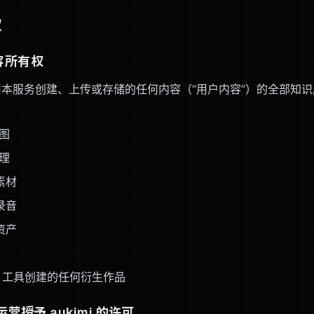
权
内容所有权
本服务创建、上传或存储的任何内容（“用户内容”）的全部知
图
理
素材
录音
资产
imi 工具创建的任何衍生作品
运营授予 aukimi 的许可