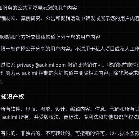
和服务的公共区域展示您的用户内容
mi 营销材料、案例研究、公告和促销活动中转发或展示您的用户内
mi 的网站和官方社交媒体渠道上分享您的用户内容
仅限于您选择公开分享的用户内容。不适用于私人项目或私人工
联系 privacy@aukimi.com 撤销此营销许可。撤销将前
理努力从 aukimi 控制的营销渠道中删除相关内容。除非您要
者。
mi 知识产权
括所有软件、界面、图形、设计、编辑内容、信息、代码和所有
 aukimi 所有，并受版权法、商标法、专利法和其他知识产权
项有限的、非独占的、不可转让的、可撤销的许可，以根据本条