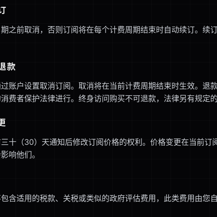
续订
日期之前取消，否则订阅将在每个计费周期结束时自动续订。续
和退款
通过账户设置取消订阅。取消将在当前计费周期结束时生效。退
的消费者保护法律进行。终身访问购买不可退款，法律另有规定
更
前三十（30）天通知后修改订阅价格的权利。价格变更在当前订
会影响他们。
不包含适用的税款、关税或类似的政府评估费用，此类费用由您