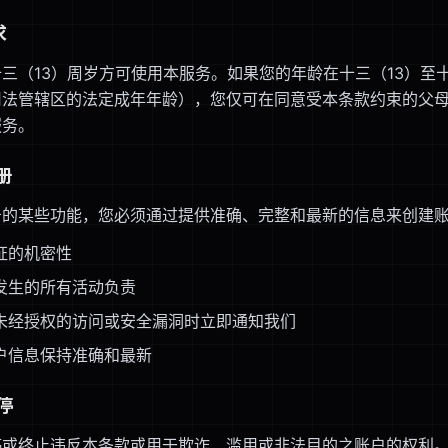
求
三（13）周岁方可使用本服务。如果您的年龄在十三（13）至十
司法管辖区的法定成年年龄），您仅可在同意受本条款约束的父
服务。
册
务的某些功能，您必须通过提供准确、完整和最新的信息来创建
证的机密性
发生的所有活动负责
未经授权的访问或安全漏洞时立即通知我们
户信息保持准确和最新
暂停
停或终止违反本条款或用于欺诈、滥用或非法目的之账户的权利