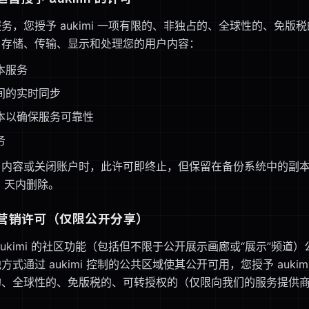
务，您授予 aukimi 一项有限的、非独占的、全球性的、免版
、存储、传输、显示和处理您的用户内容：
本服务
间的实时同步
本以确保服务可靠性
务
户内容或关闭账户时，此许可即终止，但保留在备份系统中的副
）天内删除。
区和营销许可（仅限公开分享）
aukimi 的社区功能（包括但不限于公开展示画廊或“展示”频道
式通过 aukimi 控制的公共区域使其公开可用，您授予 auki
的、全球性的、免版税的、可转授权的（仅限向我们的服务提供