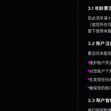
3.1 年龄要
您必须年满十
（或您所在
督下使用本
3.2 账户注
要访问本服
维护账户凭
对您账户下
在发现任何
确保您的账
3.3 账户
我们保留暂