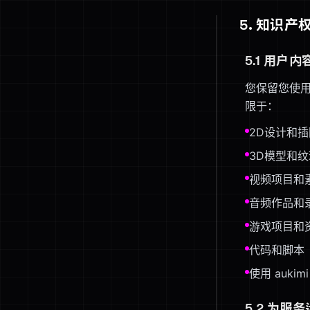
5. 知识产
5.1 用户
您保留您使用
限于：
2D设计和插
3D模型和纹
视频项目和
音频作品和
游戏项目和
代码和脚本
使用 auk
5.2 为服务