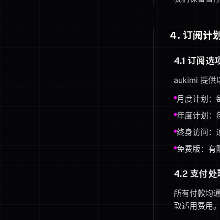
4. 订阅
4.1 订阅选
aukimi 
月度计划：每
年度计划：每
终身访问：
免费版：有
4.2 支付处
所有付款均
取适用费用