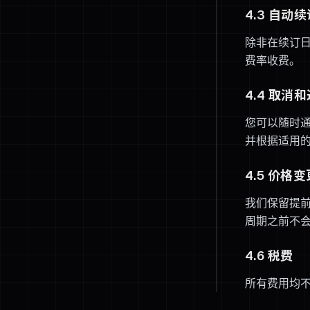
4.3 自动
除非在续订
费率收费。
4.4 取消
您可以随时
并根据适用
4.5 价格变
我们保留提
周期之前不
4.6 税费
所有费用均