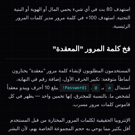
استهدف 80 بت في أي شيء يحمي المال أو الهوية أو البنية
التحتية. استهدف 100+ في كلمة مرور مدير كلمات المرور
الرئيسية.
فخ كلمة المرور "المعقدة"
المستخدمون المطلوبون لإنشاء كلمة مرور "معقدة" يختارون
أنماطاً متوقعة: تكبير الحرف الأول، إضافة رقم في النهاية،
استبدال
بـ
.
يبلغ 10 أحرف ويبدو معقداً
Password1!
@
a
لشخص ما. بالنسبة للمخترق، إنها تخمين واحد — يظهر في كل
قاموس كلمات مرور مسرب.
الإنتروبيا الحقيقية لكلمات المرور المختارة من قبل المستخدم
أقل بكثير مما يوحي به حجم المجموعة الخاصة بهم، لأن البشر