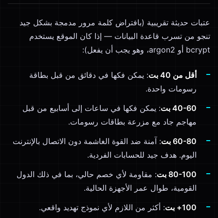
عتبات حديثة تقريبية (بافتراض كلمة مرور مدمجة بشكل جيد
تنجو من تسرب قاعدة البيانات — إذا كان الموقع يستخدم
bcrypt أو argon2، وهو يجب أن يفعل):
أقل من 40 بت
: يمكن فكها في دقائق من قبل بطاقة
رسومات واحدة.
40-60 بت
: يمكن فكها في ساعات إلى أسابيع من قبل
مهاجم جاد مع مزرعة بطاقات رسومات.
60-80 بت
: آمنة ضد القوة الغاشمة دون الاتصال بالإنترنت
اليوم. هدف جيد للحسابات الفردية.
80-100 بت
: مقاومة لأي خصم حالي، بما في ذلك الدول
القومية، طوال عمر الأجهزة الحالية.
100+ بت
: أكثر من اللازم لأي نموذج تهديد واقعي.