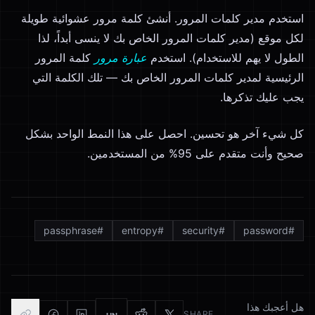
استخدم مدير كلمات المرور. أنشئ كلمة مرور عشوائية طويلة
لكل موقع (مدير كلمات المرور الخاص بك لا ينسى أبداً، لذا
الطول لا يهم للاستخدام). استخدم
عبارة مرور
كلمة المرور
الرئيسية لمدير كلمات المرور الخاص بك — تلك الكلمة التي
يجب عليك تذكرها.
كل شيء آخر هو تحسين. احصل على هذا النمط الواحد بشكل
صحيح وأنت متقدم على 95% من المستخدمين.
passphrase
#
entropy
#
security
#
password
#
هل أعجبك هذا
SHARE