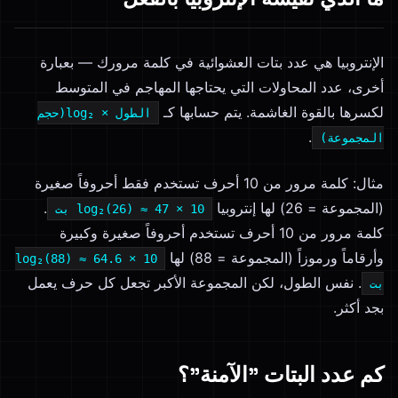
الإنتروبيا هي عدد بتات العشوائية في كلمة مرورك — بعبارة
أخرى، عدد المحاولات التي يحتاجها المهاجم في المتوسط
لكسرها بالقوة الغاشمة. يتم حسابها كـ
الطول × log₂(حجم
.
المجموعة)
مثال: كلمة مرور من 10 أحرف تستخدم فقط أحروفاً صغيرة
(المجموعة = 26) لها إنتروبيا
.
10 × log₂(26) ≈ 47 بت
كلمة مرور من 10 أحرف تستخدم أحروفاً صغيرة وكبيرة
وأرقاماً ورموزاً (المجموعة = 88) لها
10 × log₂(88) ≈ 64.6
. نفس الطول، لكن المجموعة الأكبر تجعل كل حرف يعمل
بت
بجد أكثر.
كم عدد البتات "الآمنة"؟