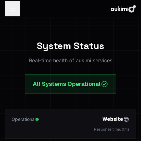
aukimi
System Status
Real-time health of aukimi services
All Systems Operational
Website
Operational
Response time
:
0
ms