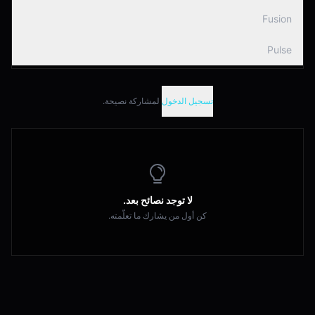
Fusion
Pulse
تسجيل الدخول
لمشاركة نصيحة.
لا توجد نصائح بعد.
كن أول من يشارك ما تعلّمته.