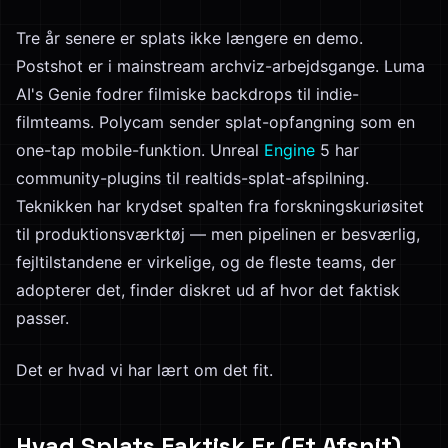
Tre år senere er splats ikke længere en demo.
Postshot er i mainstream archviz-arbejdsgange. Luma
AI's Genie fodrer filmiske backdrops til indie-
filmteams. Polycam sender splat-opfangning som en
one-tap mobile-funktion. Unreal
Engine
5 har
community-plugins til realtids-splat-afspilning.
Teknikken har krydset spalten fra forskningskuriøsitet
til produktionsværktøj — men pipelinen er besværlig,
fejltilstandene er virkelige, og de fleste teams, der
adopterer det, finder diskret ud af hvor det faktisk
passer.
Det er hvad vi har lært om det fit.
Hvad Splats Faktisk Er (Et Afsnit)