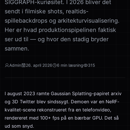
SIGGRAPH-kuriøsitet. I 2026 bliver det
sendt i filmiske shots, realtids-
spillebackdrops og arkitekturvisualisering.
Her er hvad produktionspipelinen faktisk
ser ud til — og hvor den stadig bryder
sammen.
Admin
26. april 2026
6
min læsning
315
I august 2023 ramte Gaussian Splatting-papiret arxiv
og 3D Twitter blev sindssygt. Demoen var en NeRF-
kvalitet-scene rekonstrueret fra en telefonvideo,
rendereret med 100+ fps på en bærbar GPU. Det så
ud som snyd.