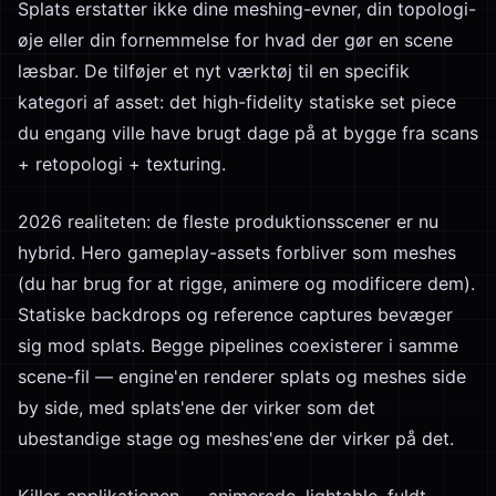
Splats erstatter ikke dine meshing-evner, din topologi-
øje eller din fornemmelse for hvad der gør en scene
læsbar. De tilføjer et nyt værktøj til en specifik
kategori af asset: det high-fidelity statiske set piece
du engang ville have brugt dage på at bygge fra scans
+ retopologi + texturing.
2026 realiteten: de fleste produktionsscener er nu
hybrid. Hero gameplay-assets forbliver som meshes
(du har brug for at rigge, animere og modificere dem).
Statiske backdrops og reference captures bevæger
sig mod splats. Begge pipelines coexisterer i samme
scene-fil — engine'en renderer splats og meshes side
by side, med splats'ene der virker som det
ubestandige stage og meshes'ene der virker på det.