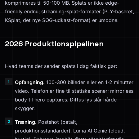
komprimeres til 50-100 MB. Splats er ikke edge-
friendly endnu; streaming-splat-formater (PLY-baseret,
KSplat, det nye SOG-udkast-format) er umodne.
2026 Produktionspipelinen
Hvad teams der sender splats i dag faktisk gør:
Opfangning.
100-300 billeder eller en 1-2 minutter
video. Telefon er fine til statiske scener; mirrorless
body til hero captures. Diffus lys slår hårde
skygger.
Træning.
Postshot (betalt,
produktionsstandarder), Luma AI Genie (cloud,