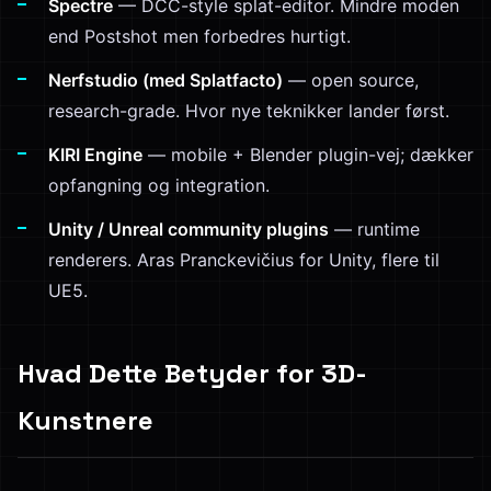
Spectre
— DCC-style splat-editor. Mindre moden
end Postshot men forbedres hurtigt.
Nerfstudio (med Splatfacto)
— open source,
research-grade. Hvor nye teknikker lander først.
KIRI Engine
— mobile + Blender plugin-vej; dækker
opfangning og integration.
Unity / Unreal community plugins
— runtime
renderers. Aras Pranckevičius for Unity, flere til
UE5.
Hvad Dette Betyder for 3D-
Kunstnere