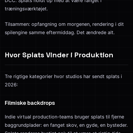
DCC. Splats holdt op med at være fanget i
træningsværktøjet.
Tilsammen: opfangning om morgenen, rendering i dit
spilengine samme eftermiddag. Det ændrede alt.
Hvor Splats Vinder i Produktion
Tre rigtige kategorier hvor studios har sendt splats i
2026:
Filmiske backdrops
Indie virtual production-teams bruger splats til fjerne
baggrundplader: en fanget skov, en gyde, en bysteder.