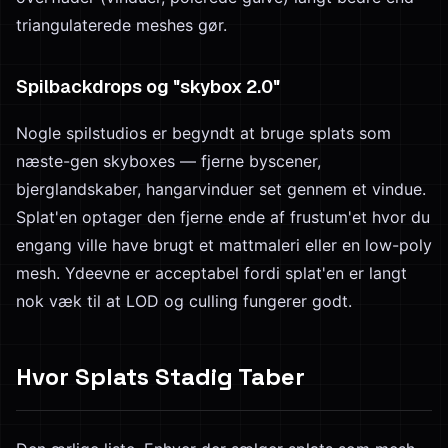
triangulaterede meshes gør.
Spilbackdrops og "skybox 2.0"
Nogle spilstudios er begyndt at bruge splats som
næste-gen skyboxes — fjerne byscener,
bjerglandskaber, hangarvinduer set gennem et vindue.
Splat'en optager den fjerne ende af frustum'et hvor du
engang ville have brugt et mattmaleri eller en low-poly
mesh. Ydeevne er acceptabel fordi splat'en er langt
nok væk til at LOD og culling fungerer godt.
Hvor Splats Stadig Taber