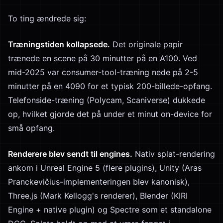
To ting ændrede sig:
Træningstiden kollapsede.
Det originale papir
trænede en scene på 30 minutter på en A100. Ved
mid-2025 var consumer-tool-træning nede på 2-5
minutter på en 4090 for et typisk 200-billede-opfang.
Telefonside-træning (Polycam, Scaniverse) dukkede
op, hvilket gjorde det på under et minut on-device for
små opfang.
Renderere blev sendt til engines.
Nativ splat-rendering
ankom i Unreal Engine 5 (flere plugins), Unity (Aras
Pranckevičius-implementeringen blev kanonisk),
Three.js (Mark Kellogg's renderer), Blender (KIRI
Engine + native plugin) og Spectre som et standalone