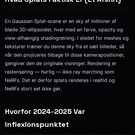
En Gaussian Splat-scene er en sky af millioner af
bløde 3D-ellipsoider, hver med en farve, opacity og
view-afhængig shadingretning. I stedet for meshes og
teksturer træner du denne sky fra et sæt billeder, så
når den projiceres tilbage til disse kamerapositioner,
gengiver den de originale visninger. Rendering er
rasterisering — hurtig — ikke ray marching som
NeRFs. Det er derfor splats renderes i realtid og
NeRFs stort set ikke gør.
Hvorfor 2024-2025 Var
Inflexionspunktet