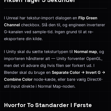
I Unreal har tekstur-import dialogen en
Flip Green
Channel
checkbox. Slå den til, og engineen inverterer
G-kanalen ved sample-tid. Ingen grund til at re-
eksportere din kilde.
I Unity skal du sætte teksturtypen til
Normal map
, og
importeren håndterer alt — Unity forventer OpenGL,
men det vil advare dig hvis filen ser forkert ud. I
Blender skal du bruge en
Separate Color → Invert G →
Combine Color
node-kæde, eller bare vælg DirectX-
stil input direkte i Normal Map-noden.
Hvorfor To Standarder I Første