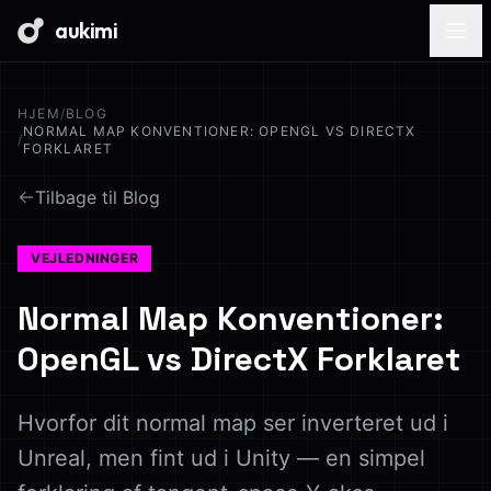
aukimi
HJEM
/
BLOG
NORMAL MAP KONVENTIONER: OPENGL VS DIRECTX
/
FORKLARET
Tilbage til Blog
VEJLEDNINGER
Normal Map Konventioner:
OpenGL vs DirectX Forklaret
Hvorfor dit normal map ser inverteret ud i
Unreal, men fint ud i Unity — en simpel