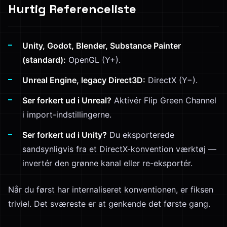
Hurtig Referenceliste
Unity, Godot, Blender, Substance Painter
(standard):
OpenGL (Y+).
Unreal Engine, legacy Direct3D:
DirectX (Y−).
Ser forkert ud i Unreal?
Aktivér Flip Green Channel
i import-indstillingerne.
Ser forkert ud i Unity?
Du eksporterede
sandsynligvis fra et DirectX-konvention værktøj —
invertér den grønne kanal eller re-eksportér.
Når du først har internaliseret konventionen, er fiksen
triviel. Det sværeste er at genkende det første gang.