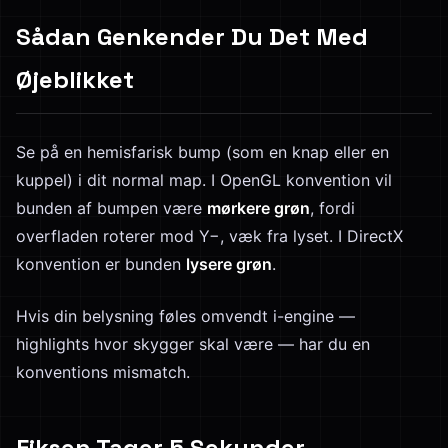
Sådan Genkender Du Det Med
Øjeblikket
Se på en hemisfarisk bump (som en knap eller en
kuppel) i dit normal map. I OpenGL konvention vil
bunden af bumpen være
mørkere grøn
, fordi
overfladen roterer mod Y−, væk fra lyset. I DirectX
konvention er bunden
lysere grøn
.
Hvis din belysning føles omvendt i-engine —
highlights hvor skygger skal være — har du en
konventions mismatch.
Fiksen Tager 5 Sekunder