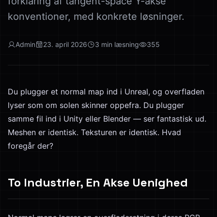
forklaring af tangent-space Y-akse
konventioner, med konkrete løsninger.
Admin
23. april 2026
3
min læsning
355
Du plugger et normal map ind i Unreal, og overfladen
lyser som om solen skinner oppefra. Du plugger
samme fil ind i Unity eller Blender — ser fantastisk ud.
Meshen er identisk. Teksturen er identisk. Hvad
foregår der?
To Industrier, En Akse Uenighed