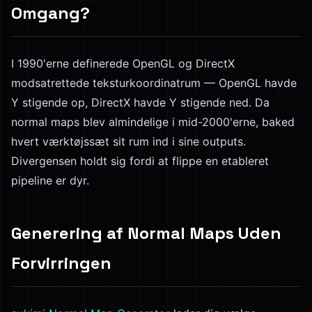
Omgang?
I 1990'erne definerede OpenGL og DirectX
modsatrettede teksturkoordinatrum — OpenGL havde
Y stigende op, DirectX havde Y stigende ned. Da
normal maps blev almindelige i mid-2000'erne, baked
hvert værktøjssæt sit rum ind i sine outputs.
Divergensen holdt sig fordi at flippe en etableret
pipeline er dyr.
Generering af Normal Maps Uden
Forvirringen