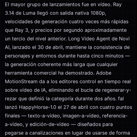
El mayor grupo de lanzamientos fue en vídeo. Ray
3.14 de Luma llegó con salida nativa 1080p,
velocidades de generación cuatro veces más rápidas
que Ray 3, y precios por segundo aproximadamente
un tercio del nivel anterior. Long Video Agent de Novi
AI, lanzado el 30 de abril, mantiene la consistencia de
personajes y entornos durante hasta cinco minutos —
la generación coherente más larga que cualquier
herramienta comercial ha demostrado. Adobe
MotionStream da a los editores control en tiempo real
sobre vídeo de IA, eliminando el bucle de regenerar-y-
rezar que definió la categoría durante dos años. fal
lanzó HappyHorse-1.0 el 27 de abril con cuatro puntos
finales — texto-a-vídeo, imagen-a-vídeo, referencia-
a-vídeo, y edición-de-vídeo — diseñados para
pegarse a canalizaciones en lugar de usarse de forma