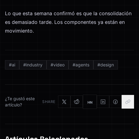
Lo que esta semana confirmó es que la consolidación
es demasiado tarde. Los componentes ya están en
movimiento.
#
ai
#
industry
#
video
#
agents
#
design
¿Te gustó este
SHARE
HN
artículo?
Artículos Relacionados