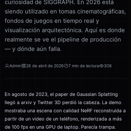
curiosidad de SIGGRAPH. En 2026 está
siendo utilizado en tomas cinematográficas,
fondos de juegos en tiempo real y
visualización arquitectónica. Aquí es donde
realmente se ve el pipeline de producción
— y dónde aún falla.
Admin
26 de abril de 2026
7
min de lectura
308
En agosto de 2023, el paper de Gaussian Splatting
llegó a arxiv y Twitter 3D perdió la cabeza. La demo
mostraba una escena con calidad NeRF reconstruida a
partir de un video de un teléfono, renderizada a más
de 100 fps en una GPU de laptop. Parecía trampa.