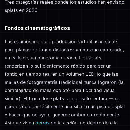
Tres categorías reales donde los estudios han enviado
splats en 2026:
Fondos cinematográficos
Los equipos indie de producción virtual usan splats
para placas de fondo distantes: un bosque capturado,
un callejón, un panorama urbano. Los splats
renderizan lo suficientemente rápido para ser un
fondo en tiempo real en un volumen LED, lo que las
mallas de fotogrametría tradicional nunca lograron (la
complejidad de malla explotó para fidelidad visual
similar). El truco: los splats son de solo lectura — no
puedes colocar fácilmente una silla en un piso de splat
y hacer que ocluya o genere sombra correctamente.
Así que viven
detrás
de la acción, no dentro de ella.