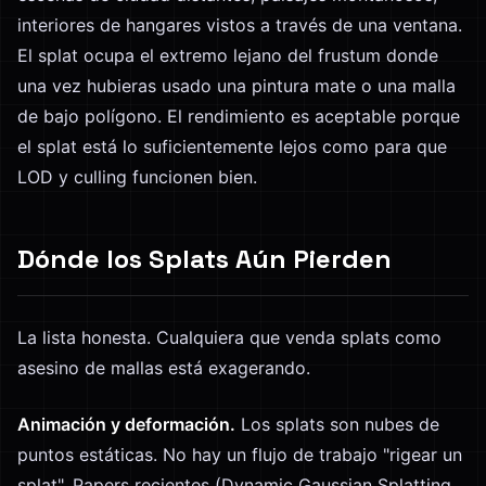
interiores de hangares vistos a través de una ventana.
El splat ocupa el extremo lejano del frustum donde
una vez hubieras usado una pintura mate o una malla
de bajo polígono. El rendimiento es aceptable porque
el splat está lo suficientemente lejos como para que
LOD y culling funcionen bien.
Dónde los Splats Aún Pierden
La lista honesta. Cualquiera que venda splats como
asesino de mallas está exagerando.
Animación y deformación.
Los splats son nubes de
puntos estáticas. No hay un flujo de trabajo "rigear un
splat". Papers recientes (Dynamic Gaussian Splatting,