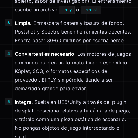
abierto, sabor de investigación). El entrenamiento
escribe un archivo
o
.
.ply
.splat
Limpia.
Enmascara floaters y basura de fondo.
Postshot y Spectre tienen herramientas decentes.
Espera pasar 30-60 minutos por escena héroe.
Convierte si es necesario.
Los motores de juegos
a menudo quieren un formato binario específico.
KSplat, SOG, o formatos específicos del
proveedor. El PLY sin pérdida tiende a ser
demasiado grande para enviar.
Integra.
Suelta en UE5/Unity a través del plugin
de splat, posiciona relativo a tu cámara de juego,
y trátalo como una pieza estática de escenario.
No pongas objetos de juego intersectando el
splat.