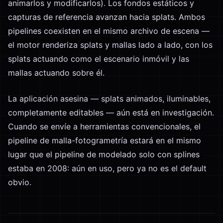
animarlos y modificarlos). Los fondos estáticos y
capturas de referencia avanzan hacia splats. Ambos
pipelines coexisten en el mismo archivo de escena —
el motor renderiza splats y mallas lado a lado, con los
splats actuando como el escenario inmóvil y las
mallas actuando sobre él.
La aplicación asesina — splats animados, iluminables,
completamente editables — aún está en investigación.
Cuando se envíe a herramientas convencionales, el
pipeline de malla-fotogrametría estará en el mismo
lugar que el pipeline de modelado solo con splines
estaba en 2008: aún en uso, pero ya no es el default
obvio.