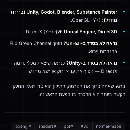
Unity, Godot, Blender, Substance Painter (ברירת
מחדל):
OpenGL (Y+).
Unreal Engine, Direct3D ישן:
DirectX (Y−).
נראה לא בסדר ב-Unreal?
הפוך Flip Green Channel
בהגדרות ייבוא.
נראה לא בסדר ב-Unity?
כנראה שיצאת מכלי נורמה
DirectX — הפוך את ערוץ ירוק או ייצא מחדש.
ברגע שאתה כרוך את הנורמה, התיקון הוא טריוויאלי. החלק
הקשה ביותר הוא ההכרה בו בפעם הראשונה.
opengl
#
shaders
#
pbr
#
#
3d
normal-map
#