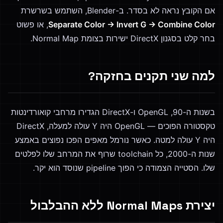
אם הקובץ נראה לא בסדר. ב-Blender, השתמש בשרשרת
Separate Color → Invert G → Combine Color
, או פשוט
בחר קלט בסגנון DirectX ישירות בצומת Normal Map.
למה שני תקנים בחזקה?
בשנות ה-90, OpenGL ו-DirectX הגדירו מרחבי קואורדינטות
טקסטורה הפוכים — OpenGL היה Y עולה למעלה, DirectX
היה Y עולה למטה. כאשר נורמל מאפים הפכו נפוצים באמצע
שנות ה-2000, כל toolchain שרוף את המרחב שלו לפלטים
שלו. הסטייה הצמודה כי הפוך pipeline שנוסד הוא יקר.
יצירת Normal Maps ללא ההבלבול