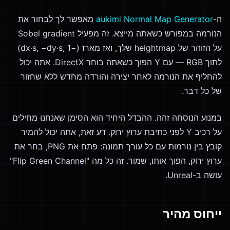
ה-
aukimi Normal Map Generator
מאפשר לך לבחור את
הנורמה במפורש כשאתה מייצא. זה מפעיל Sobel gradient
על הזוהר של heightmap שלך, ואז מארז (−dx·s, −dy·s, 1)
לתוך RGB — עם Y הפוך כשאתה בוחר DirectX. אתה יכול
להחליף את הנורמה לאחר יצירה והורדה מחדש ללא שחזור
של כל דבר.
במנוע הנוסחה זהה. ההבדל היחיד הוא הסימן שאנחנו מחילים
על רכיב Y לפני כתיבת ערוץ ירוק. דע זאת, אתה יכול להמיר
קובץ בין נורמות עם כל עורך תמונה: פתח את PNG, בחר את
ערוץ ירוק, הפוך אותו, שמור. זה כל מה "Flip Green Channel"
עושה ב-Unreal.
ייחוס מהיר