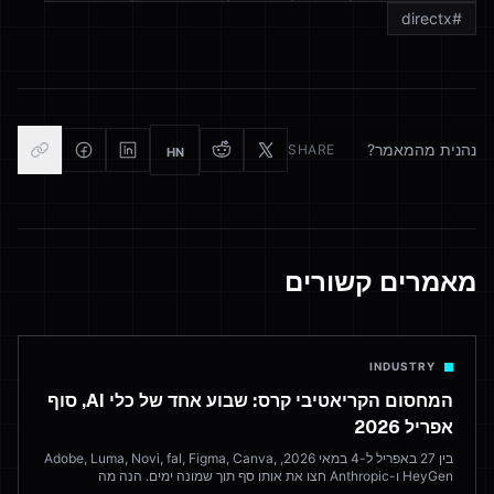
directx
#
נהנית מהמאמר?
SHARE
HN
מאמרים קשורים
INDUSTRY
המחסום הקריאטיבי קרס: שבוע אחד של כלי AI, סוף
אפריל 2026
בין 27 באפריל ל-4 במאי 2026, Adobe, Luma, Novi, fal, Figma, Canva,
HeyGen ו-Anthropic חצו את אותו סף תוך שמונה ימים. הנה מה
שהשתחרר, מה זה אומר, והיכן זה משאיר את חוקי הדפדפן הקריאטיביים