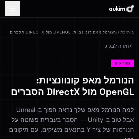
aukimi
בית
/
בלוג
/
הנורמל מאפ קונוונציות: OPENGL מול DIRECTX הסברים
חזרה לבלוג
מדריכים
הנורמל מאפ קונוונציות:
OpenGL מול DirectX הסברים
למה הנורמל מאפ שלך נראה הפוך ב-Unreal
אבל טוב ב-Unity — הסבר בעברית פשוטה על
הנורמות של ציר Y בתנאים משיקים, עם תיקונים