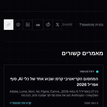
נהנית מהמאמר?
SHARE
HN
מאמרים קשורים
INDUSTRY
המחסום הקריאטיבי קרס: שבוע אחד של כלי AI, סוף
אפריל 2026
בין 27 באפריל ל-4 במאי 2026, Adobe, Luma, Novi, fal, Figma, Canva,
HeyGen ו-Anthropic חצו את אותו סף תוך שמונה ימים. הנה מה
שהשתחרר, מה זה אומר, והיכן זה משאיר את חוקי הדפדפן הקריאטיביים
שמנסים לגבש את הכל.
קרא את המאמר
4 במאי 2026