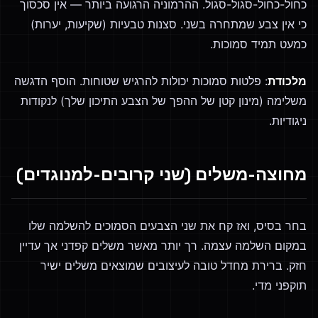
כחול-כחול-סגול-סגול. ההרמוניה הרגועה ביותר — אין סכסוך
כי אין צבע שמתחרה בשני. סצנות טבעיות (שקיעות, יערות)
כמעט תמיד סמוכות.
מלכודת
: פלטות סמוכות יכולות להרגיש שטוחות. הוסף הדגשה
משלימה (מינון קטן של ההפך של הצבע התיכון שלך) לנקודות
ניגודיות.
מחוצה-משלים (שני קרובים-למנוגדים)
בחר בסיס, ואז קח את שני הצבעים הסמוכים להשלמה שלו
במקום השלמה עצמה. רך יותר מאשר משלים קפדני אך עדיין
חזק. ברירת מחדל טובה לעיצובים שמוצאים משלים ישיר
תוקפני מדי.