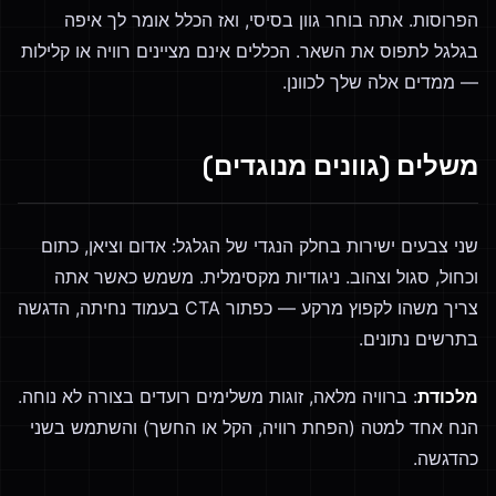
הפרוסות. אתה בוחר גוון בסיסי, ואז הכלל אומר לך איפה
בגלגל לתפוס את השאר. הכללים אינם מציינים רוויה או קלילות
— ממדים אלה שלך לכוונן.
משלים (גוונים מנוגדים)
שני צבעים ישירות בחלק הנגדי של הגלגל: אדום וציאן, כתום
וכחול, סגול וצהוב. ניגודיות מקסימלית. משמש כאשר אתה
צריך משהו לקפוץ מרקע — כפתור CTA בעמוד נחיתה, הדגשה
בתרשים נתונים.
מלכודת
: ברוויה מלאה, זוגות משלימים רועדים בצורה לא נוחה.
הנח אחד למטה (הפחת רוויה, הקל או החשך) והשתמש בשני
כהדגשה.