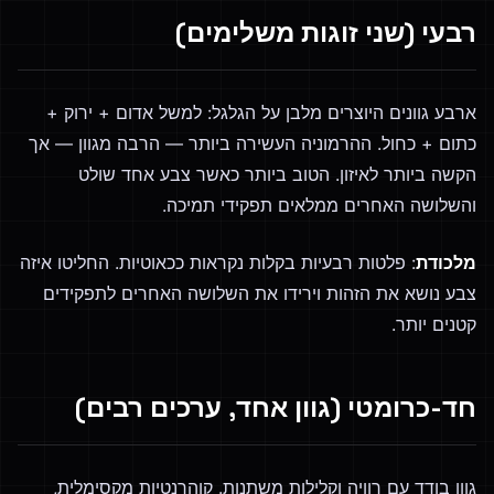
רבעי (שני זוגות משלימים)
ארבע גוונים היוצרים מלבן על הגלגל: למשל אדום + ירוק +
כתום + כחול. ההרמוניה העשירה ביותר — הרבה מגוון — אך
הקשה ביותר לאיזון. הטוב ביותר כאשר צבע אחד שולט
והשלושה האחרים ממלאים תפקידי תמיכה.
מלכודת
: פלטות רבעיות בקלות נקראות ככאוטיות. החליטו איזה
צבע נושא את הזהות וירידו את השלושה האחרים לתפקידים
קטנים יותר.
חד-כרומטי (גוון אחד, ערכים רבים)
גוון בודד עם רוויה וקלילות משתנות. קוהרנטיות מקסימלית,