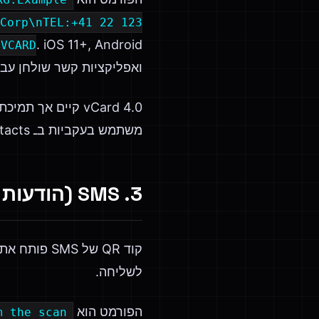
Corp\nTEL:+41 22 123
. iOS 11+, Android
:VCARD
ואפליקציות קשר שולחן עבוד
משתמש בעקביות בـ macOS Contacts. בנו שלכם ב-
3. SMS (הודעות טקסט מלא מראש)
קוד QR של 
לשליחה.
הפורמט הוא
m the scan