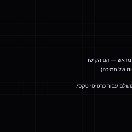
 מראש — הם הקישו
וט של תמיכה).
רחבי העולם. מושלם עבור כרטיסי טקסי,