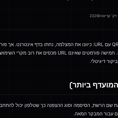
דק׳ קריאה
232
מה שנמצא בתוכו תלוי בכם. חמישה פורמטים שאינם URL מכס
 Wi-Fi מקודד את שם הרשת, הסיסמה וסוג ההצפנה כך שטלפון יכול לה