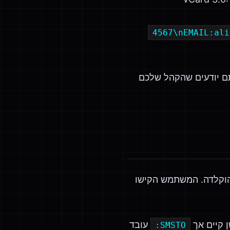
4567\nEMAIL:ali
יא לא עקבית ב-2026. הישמרו על 3.0 אלא אם אתם יודעים שהקהל שלכם
כבר הוקלדה. המשתמש הקישו
 קיים אך
עובד
SMSTO: