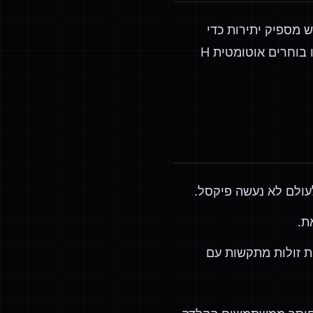
ל עוד אתם מגדירים את רמת תיקון השגיאות ל-H (התאוששות של 30%). ל-QR יש מספיק יתירות כדי
להשרוד לוגו מרכזי המסתיר עד כ-25% מהתמונה. כל מחוללי ההגדרות המוקדימות שלנו בוחרים אוטומטית H
צלמות זולות מתקשות עם