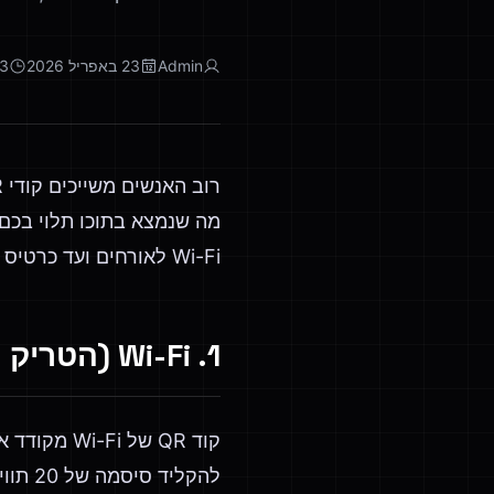
Admin
23 באפריל 2026
3
Wi-Fi לאורחים ועד כרטיס ביקור דיגיטלי.
1. Wi-Fi (הטריק המועדף ביותר)
קוד QR של
להקליד סיסמה של 20 תווים עבור המבקר המאה.