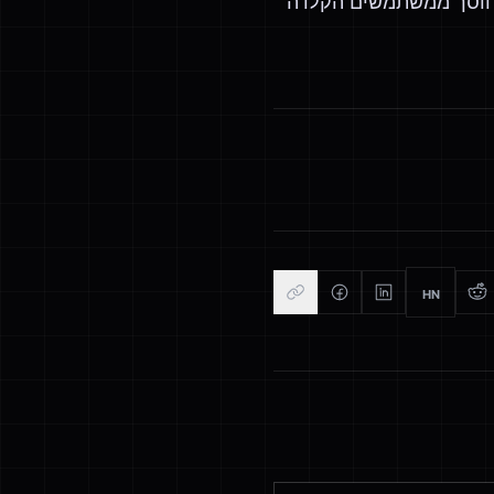
שלוח. קודדו מה שחוסך ממשתמשים הקלדה
HN