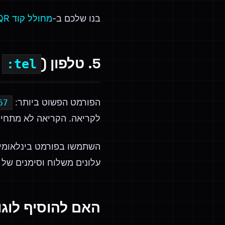
בנו שלכם ב-
מחולל קוד QR של דוא"ל
5. טלפון (
ה
tel:
הפורמט הפשוט ביותר:
67
לקריאה. הקריאה לא מתחילה
השתמשו בפורמט בינלאומי
עלונים משלוח וסימנים של נ
האם להוסיף לוגו