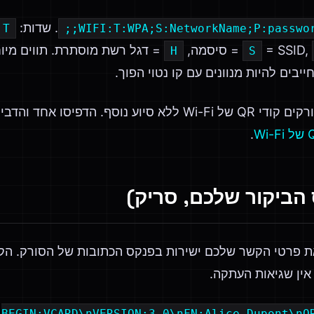
. שדות:
T
WIFI:T:WPA;S:NetworkName;P:password
= SSID,
= סיסמה,
H
S
חייבים להיות מנוונים עם קו נטוי הפוך.
iOS 11+ ו-Android 10+ סורקים קודי QR של Wi-Fi ללא סיוע נו
.
ל vCard שומר את פרטי הקשר שלכם ישירות בפנקס הכתובות של הסורק.
אין שגיאות העתקה.
BEGIN:VCARD\nVERSION:3.0\nFN:Alice Dupont\nO