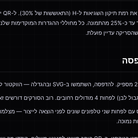
כן — כ
הסריקה עדיין פועלת.
פסה
 רחובים. רוב הסורקים דורשים זאת.
 קוד QR מודפס עם לפחות שני טלפונים שונים לפני הוצאה לייצור — מ
ת נמוכה.