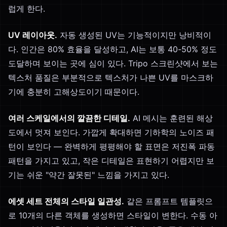
럽게 한다.
UV 레이아웃.
자동 생성된 UV는 기능적이지만 낭비적이
다. 인간은 80% 효율을 달성하고, AI는 보통 40-50% 정도
도달하며 보이는 곳에 심이 있다. Tripo 스크린샷에서 보는
텍스처 품질은 부분적으로 텍스처가 나쁜 UV를 마스크하
기에 충분히 고해상도이기 때문이다.
여러 스케일에서의 깔끔한 디테일.
AI 메시는 훈련된 해상
도에서 멋져 보인다. 가깝게 확대하면 기하학의 노이즈 패
턴이 보인다 — 완벽하게 평평해야 할 표면은 저진폭 파동
패턴을 가지고 있고, 작은 디테일은 표현하기 어렵지만 보
기는 쉬운 "약간 잘못된" 느낌을 가지고 있다.
에셋 세트 전체의 스타일 일관성.
같은 프롬프트 템플릿으
로 10개의 다른 객체를 생성하면 스타일이 변한다. 수동 아