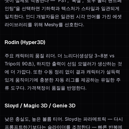
셋이 실제로 작동한다 — "PS1", "복셀", "로우 폴리 핸드페
인팅"을 선택하면 기하학과 텍스처가 스타일과 일관되게
일치한다. 인디 개발자들은 일관된 시각 언어를 가진 에셋
라이브러리를 위해 Meshy를 선호한다.
Rodin (Hyper3D)
주요 캐릭터의 품질 리더. 더 느리다(생성당 3~8분 vs
Tripo의 90초), 하지만 출력이 선임 모델러가 생산하는 것
에 더 가깝다. 또한 수동 정리 없이 결과 캐릭터가 설득력
있게 움직이기에 충분한 자동 리그를 제공하는 유일한 주
류 도구다. 가격책정이 품질을 반영한다.
Sloyd / Magic 3D / Genie 3D
낮은 충실도, 높은 볼륨 티어. Sloyd는 파라메트릭 — 다시
프롬프트하기보다는 슬라이더를 조정한다 — 빠른 반복에