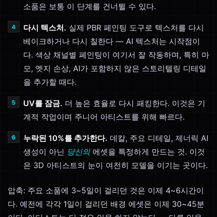
소품은 보통 이 단계를 건너뛸 수 있다.
다시 텍스처.
실제 PBR 페인팅 도구로 텍스처를 다시
베이크하거나 다시 칠한다 — AI 텍스처는 시작점이
다. 색상 채널별 페인팅이 여기서 잘 작동하며, 특히 마
모, 엣지 손상, AI가 포함하지 않은 스토리텔링 디테일
을 추가할 때다.
UV를 잠금.
더 높은 효율로 다시 패킹한다. 이것은 기
계적 작업이며 주니어 아티스트를 위해 빠르다.
누락된 10%를 추가한다.
데칼, 주요 디테일, 제너릭 AI
생성이 아닌
당신의
에셋을 특정하게 만드는 것. 이것
은 3D 아티스트의 눈이 여전히 모델을 이기는 곳이다.
압축: 주요 소품에 3~5일이 걸리던 것은 이제 4~6시간이
다. 예전에 각각 1일이 걸리던 배경 에셋은 이제 30~45분