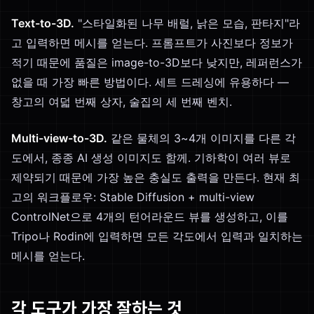
Text-to-3D.
"스타일화된 나무 배럴, 낡은 모습, 판타지"라
고 입력하면 메시를 얻는다. 프롬프트가 사진보다 정보가
적기 때문에 품질은 image-to-3D보다 낮지만, 레퍼런스가
없을 때 가장 빠른 방법이다. 세트 드레싱에 유용하다 —
창고의 여덟 번째 상자, 술집의 세 번째 벤치.
Multi-view-to-3D.
같은 물체의 3~4개 이미지를 다른 각
도에서, 종종 AI 생성 이미지도 함께. 기하학이 여러 뷰로
제약되기 때문에 가장 높은 충실도 출력을 만든다. 현재 최
고의 워크플로우: Stable Diffusion + multi-view
ControlNet으로 4개의 턴어라운드 뷰를 생성하고, 이를
Tripo나 Rodin에 입력하면 모든 각도에서 입력과 일치하는
메시를 얻는다.
각 도구가 가장 잘하는 것