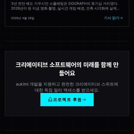
3년 전만 해도 가우시안 스플래팅은 SIGGRAPH의 호기심 거리였다.
2026년이 된 지금 영화 촬영, 실시간 게임 배경, 건축 시각화에 실제로
적용되고 있다. 프로덕션 파이프라인이 실제로 어떤 모습인지, 그리고
여전히 문제가 있는 부분이 어디인지 살펴보자.
기사 읽기
2026년 4월 26일
크리에이티브 소프트웨어의 미래를 함께 만
들어요
aukimi 개발을 지원하고 완전한 크리에이티브 스위트에
대한 독점 얼리 액세스를 받으세요.
프로젝트 후원