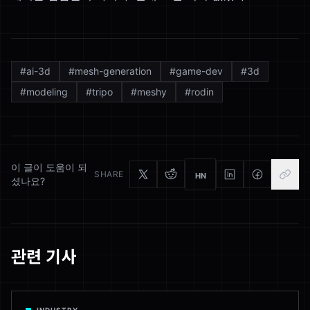
#
ai-3d
#
mesh-generation
#
game-dev
#
3d
#
modeling
#
tripo
#
meshy
#
rodin
이 글이 도움이 되
SHARE
HN
셨나요?
관련 기사