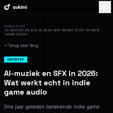
aukimi
HOME
/
BLOG
AI-MUZIEK EN SFX IN 2026: WAT WERKT ECHT IN INDIE
/
GAME AUDIO
Terug naar Blog
INDUSTRY
AI-muziek en SFX in 2026:
Wat werkt echt in indie
game audio
Drie jaar geleden betekende indie game