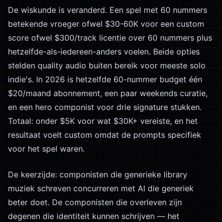
De wiskunde is veranderd. Een spel met 60 nummers
betekende vroeger ofwel $30-60K voor een custom
score ofwel $300/track licentie over 60 nummers plus
hetzelfde-als-iedereen-anders voelen. Beide opties
stelden quality audio buiten bereik voor meeste solo
indie's. In 2026 is hetzelfde 60-nummer budget één
$20/maand abonnement, een paar weekends curatie,
en een hero componist voor drie signature stukken.
Totaal: onder $5K voor wat $30K+ vereiste, en het
resultaat voelt custom omdat de prompts specifiek
voor het spel waren.
De keerzijde: componisten die generieke library
muziek schreven concurreren met AI die generiek
beter doet. De componisten die overleven zijn
degenen die identiteit kunnen schrijven — het