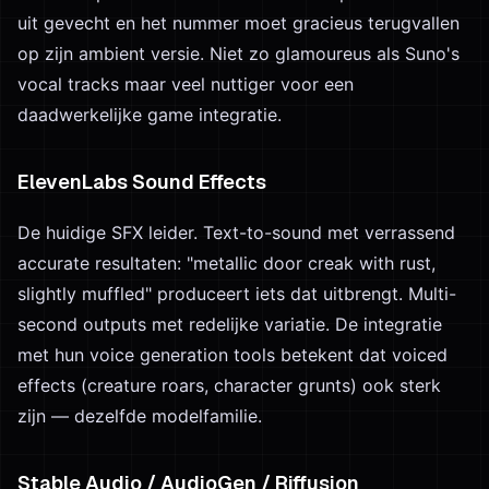
uit gevecht en het nummer moet gracieus terugvallen
op zijn ambient versie. Niet zo glamoureus als Suno's
vocal tracks maar veel nuttiger voor een
daadwerkelijke game integratie.
ElevenLabs Sound Effects
De huidige SFX leider. Text-to-sound met verrassend
accurate resultaten: "metallic door creak with rust,
slightly muffled" produceert iets dat uitbrengt. Multi-
second outputs met redelijke variatie. De integratie
met hun voice generation tools betekent dat voiced
effects (creature roars, character grunts) ook sterk
zijn — dezelfde modelfamilie.
Stable Audio / AudioGen / Riffusion