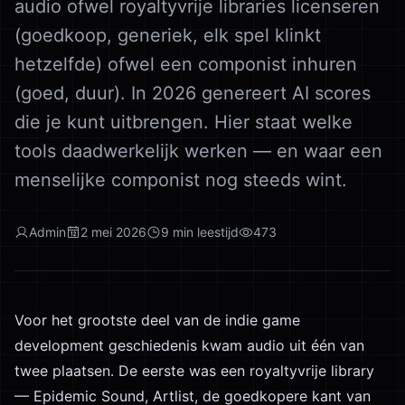
audio ofwel royaltyvrije libraries licenseren
(goedkoop, generiek, elk spel klinkt
hetzelfde) ofwel een componist inhuren
(goed, duur). In 2026 genereert AI scores
die je kunt uitbrengen. Hier staat welke
tools daadwerkelijk werken — en waar een
menselijke componist nog steeds wint.
Admin
2 mei 2026
9
min leestijd
473
Voor het grootste deel van de indie game
development geschiedenis kwam audio uit één van
twee plaatsen. De eerste was een royaltyvrije library
— Epidemic Sound, Artlist, de goedkopere kant van