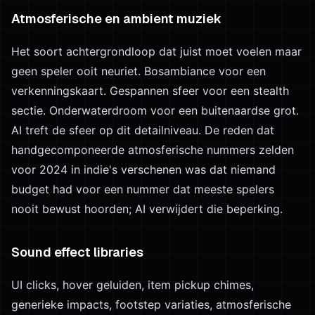
Atmosferische en ambient muziek
Het soort achtergrondloop dat juist moet voelen maar
geen speler ooit neuriet. Bosambiance voor een
verkenningskaart. Gespannen sfeer voor een stealth
sectie. Onderwaterdroom voor een buitenaardse grot.
AI treft de sfeer op dit detailniveau. De reden dat
handgecomponeerde atmosferische nummers zelden
voor 2024 in indie's verschenen was dat niemand
budget had voor een nummer dat meeste spelers
nooit bewust hoorden; AI verwijdert die beperking.
Sound effect libraries
UI clicks, hover geluiden, item pickup chimes,
generieke impacts, footstep variaties, atmosferische