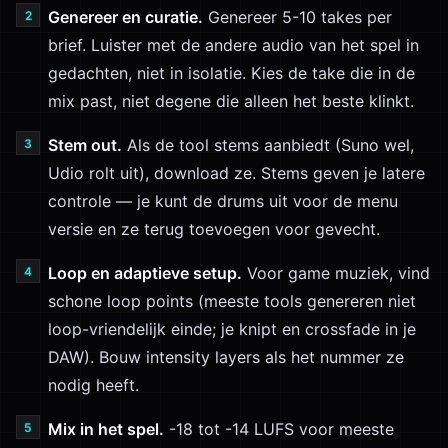
Genereer en curatie.
Genereer 5-10 takes per
brief. Luister met de andere audio van het spel in
gedachten, niet in isolatie. Kies de take die in de
mix past, niet degene die alleen het beste klinkt.
Stem out.
Als de tool stems aanbiedt (Suno wel,
Udio rolt uit), download ze. Stems geven je latere
controle — je kunt de drums uit voor de menu
versie en ze terug toevoegen voor gevecht.
Loop en adaptieve setup.
Voor game muziek, vind
schone loop points (meeste tools genereren niet
loop-vriendelijk einde; je knipt en crossfade in je
DAW). Bouw intensity layers als het nummer ze
nodig heeft.
Mix in het spel.
-18 tot -14 LUFS voor meeste