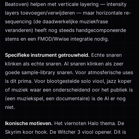
Beatoven) helpen met verticale layering — intensity
layers toevoegen/verwijderen — maar horizontale re-
sequencing (de daadwerkelijke muziekfrase
veranderen) heeft nog steeds handgecomponeerde
stems en een FMOD/Wwise integratie nodig.
Specifieke instrument getrouwheid.
Echte snaren
klinken als echte snaren. AI snaren klinken als zeer
goede sample-library snaren. Voor atmosferische uses
is dit prima. Voor blootgestelde solo viool, jazz koper
of muziek waar een onderscheidend oor het publiek is
(een muziekspel, een documentaire) is de AI er nog
niet.
Ikonische motieven.
Het viernoten Halo thema. De
Skyrim koor hook. De Witcher 3 viool opener. Dit is