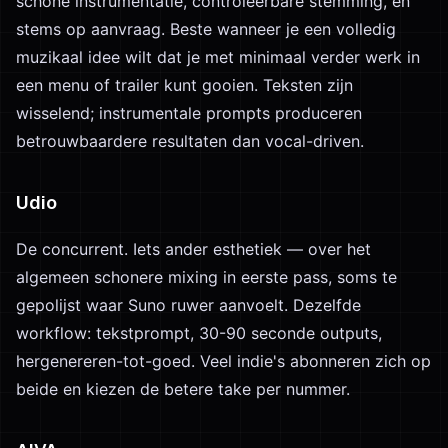
schone instrumentatie, controleerbare stemming, en
stems op aanvraag. Beste wanneer je een volledig
muzikaal idee wilt dat je met minimaal verder werk in
een menu of trailer kunt gooien. Teksten zijn
wisselend; instrumentale prompts produceren
betrouwbaardere resultaten dan vocal-driven.
Udio
De concurrent. Iets ander esthetiek — over het
algemeen schonere mixing in eerste pass, soms te
gepolijst waar Suno ruwer aanvoelt. Dezelfde
workflow: tekstprompt, 30-90 seconde outputs,
hergenereren-tot-goed. Veel indie's abonneren zich op
beide en kiezen de betere take per nummer.