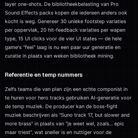
layer one-shots. De bibliotheekbelasting van Pro
Sound Effects packs kopen die iedereen anders ook
kocht is weg. Genereer 30 unieke footstep variaties
per oppervlak, 20 hit-feedback variaties per wapen
type, 15 UI clicks voor de vier UI states — de hele
game's "feel" laag is nu een paar uur generatie en
curatie in plaats van weken bibliotheek mining.
Referentie en temp nummers
Zelfs teams die van plan zijn een echte componist in
te huren voor hero tracks gebruiken AI-generatie voor
de temp muziek. De producer kan de boss-fight
muziek beschrijven als "Suno track 17, but slower and
more brass" in plaats van "je weet wel, zoals... epic
maar triest", wat sneller is en nuttiger voor de