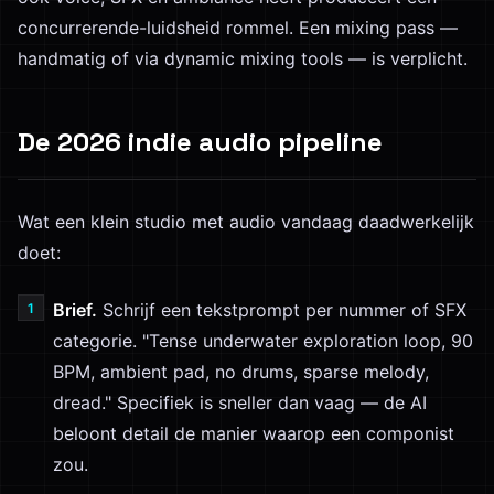
concurrerende-luidsheid rommel. Een mixing pass —
handmatig of via dynamic mixing tools — is verplicht.
De 2026 indie audio pipeline
Wat een klein studio met audio vandaag daadwerkelijk
doet:
Brief.
Schrijf een tekstprompt per nummer of SFX
categorie. "Tense underwater exploration loop, 90
BPM, ambient pad, no drums, sparse melody,
dread." Specifiek is sneller dan vaag — de AI
beloont detail de manier waarop een componist
zou.