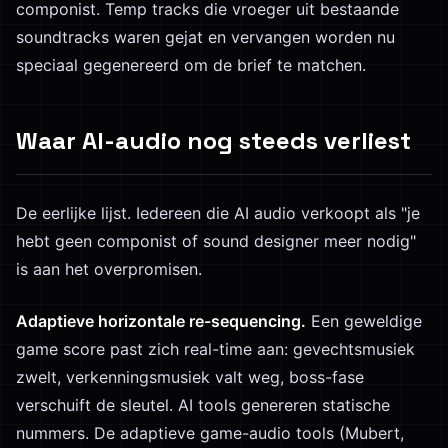
componist. Temp tracks die vroeger uit bestaande
soundtracks waren gejat en vervangen worden nu
speciaal gegenereerd om de brief te matchen.
Waar AI-audio nog steeds verliest
De eerlijke lijst. Iedereen die AI audio verkoopt als "je
hebt geen componist of sound designer meer nodig"
is aan het overpromisen.
Adaptieve horizontale re-sequencing.
Een geweldige
game score past zich real-time aan: gevechtsmusiek
zwelt, verkenningsmusiek valt weg, boss-fase
verschuift de sleutel. AI tools genereren statische
nummers. De adaptieve game-audio tools (Mubert,