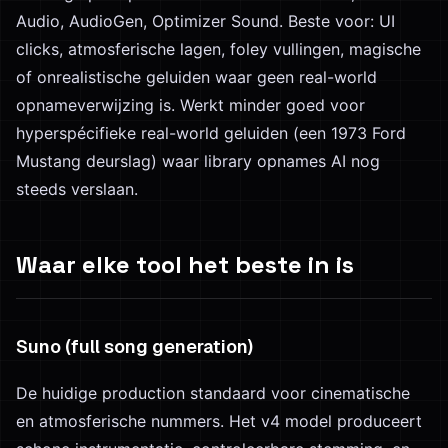
Audio, AudioGen, Optimizer Sound. Beste voor: UI
clicks, atmosferische lagen, foley vullingen, magische
of onrealistische geluiden waar geen real-world
opnameverwijzing is. Werkt minder goed voor
hyperspécifieke real-world geluiden (een 1973 Ford
Mustang deurslag) waar library opnames AI nog
steeds verslaan.
Waar elke tool het beste in is
Suno (full song generation)
De huidige production standaard voor cinematische
en atmosferische nummers. Het v4 model produceert