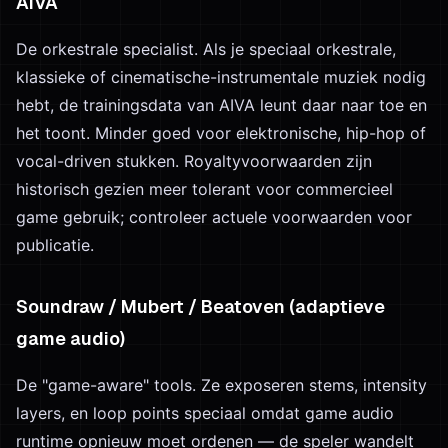
AIVA
De orkestrale specialist. Als je speciaal orkestrale,
klassieke of cinematische-instrumentale muziek nodig
hebt, de trainingsdata van AIVA leunt daar naar toe en
het toont. Minder goed voor elektronische, hip-hop of
vocal-driven stukken. Royaltyvoorwaarden zijn
historisch gezien meer tolerant voor commercieel
game gebruik; controleer actuele voorwaarden voor
publicatie.
Soundraw / Mubert / Beatoven (adaptieve
game audio)
De "game-aware" tools. Ze exposeren stems, intensity
layers, en loop points speciaal omdat game audio
runtime opnieuw moet ordenen — de speler wandelt