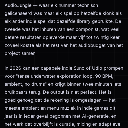
AudioJungle — waar elk nummer technisch
gelicenseerd was maar elk spel op hetzelfde klonk als
elk ander indie spel dat dezelfde library gebruikte. De
tweede was het inhuren van een componist, wat veel
betere resultaten opleverde maar vijf tot twintig keer
zoveel kostte als het rest van het audiobudget van het
project samen.
In 2026 kan een capabele indie Suno of Udio prompen
voor "tense underwater exploration loop, 90 BPM,
ambient, no drums" en krijgt binnen twee minuten iets
bruikbaars terug. De output is niet perfect. Het is
goed genoeg dat de rekening is omgeslagen — het
meeste ambient en menu muziek in indie games dit
jaar is in ieder geval begonnen met AI-generatie, en
het werk dat overblijft is curatie, mixing en adaptieve