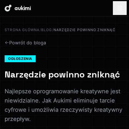
aukimi
STRONA GŁÓWNA
/
BLOG
/
NARZĘDZIE POWINNO ZNIKNĄĆ
Powrót do bloga
OGŁOSZENIA
Narzędzie powinno zniknąć
Najlepsze oprogramowanie kreatywne jest
niewidzialne. Jak Aukimi eliminuje tarcie
cyfrowe i umożliwia rzeczywisty kreatywny
przepływ.