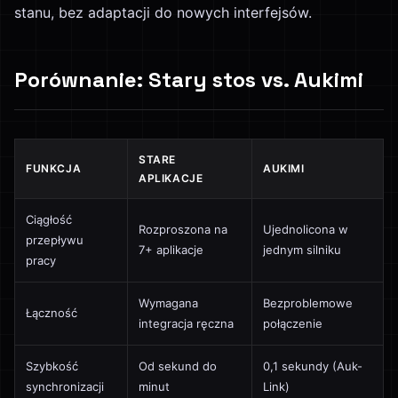
stanu, bez adaptacji do nowych interfejsów.
Porównanie: Stary stos vs. Aukimi
STARE
FUNKCJA
AUKIMI
APLIKACJE
Ciągłość
Rozproszona na
Ujednolicona w
przepływu
7+ aplikacje
jednym silniku
pracy
Wymagana
Bezproblemowe
Łączność
integracja ręczna
połączenie
Szybkość
Od sekund do
0,1 sekundy (Auk-
synchronizacji
minut
Link)