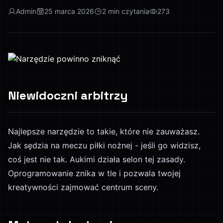
Admin
25 marca 2026
2
min czytania
273
Niewidoczni arbitrzy
Najlepsze narzędzie to takie, które nie zauważasz.
Jak sędzia na meczu piłki nożnej - jeśli go widzisz,
coś jest nie tak. Aukimi działa selon tej zasady.
Oprogramowanie znika w tle i pozwala twojej
kreatywności zajmować centrum sceny.