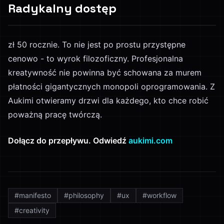
Radykalny dostęp
zł 50 rocznie. To nie jest po prostu przystępne
cenowo - to wyrok filozoficzny. Profesjonalna
kreatywność nie powinna być schowana za murem
płatności gigantycznych monopoli oprogramowania. Z
Aukimi otwieramy drzwi dla każdego, kto chce robić
poważną pracę twórczą.
Dołącz do przepływu. Odwiedź
aukimi.com
#
manifesto
#
philosophy
#
ux
#
workflow
#
creativity