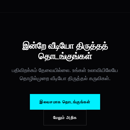
இன்றே வீடியோ திருத்தத்
தொடங்குங்கள்
பதிவிறக்கம் தேவையில்லை. உங்கள் உலாவியிலேயே
தொழில்முறை வீடியோ திருத்தல் கருவிகள்.
இலவசமாக தொடங்குங்கள்
மேலும் அறிக