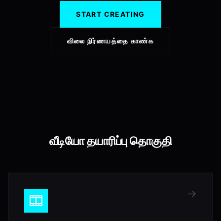
START CREATING
விலை நிர்ணயத்தை காண்க
வீடியோ தயாரிப்பு தொகுதி