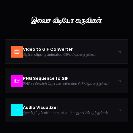
இலவச வீடியோ கருவிகள்
Video to GIF Converter
வீடியோ clips-ஐ animated GIFs-ஆக மாற்றுங்கள்
PNG Sequence to GIF
PNG படங்களின் தொடரை animated GIF-ஆக மாற்றுங்கள்
Audio Visualizer
திகைப்பூட்டும் effects-உடன் audio-ஐ காட்சிப்படுத்துங்கள்