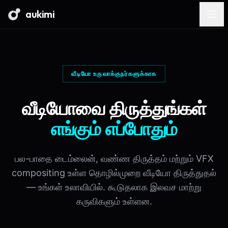
aukimi
வீடியோ உருவாக்குநர்களுக்காக
வீடியோவை திருத்துங்கள்
எங்கும் எப்போதும்
பல-பாதை டைம்லைன், வண்ண திருத்தம் மற்றும் VFX
compositing உள்ள தொழில்முறை வீடியோ திருத்துதல்
— உங்கள் உலாவியில். கூடுதலாக இலவச மாற்று
கருவிகளும் உள்ளன.