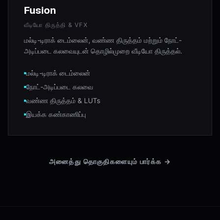
Fusion
வீடியோ திருத்தி & VFX
மல்டி-டிராக் டைம்லைன், வண்ண திருத்தம் மற்றும் நோட்-
அடிப்படை கலவையுடன் தொழில்முறை வீடியோ திருத்தல்.
மல்டி-டிராக் டைம்லைன்
நோட்-அடிப்படை கலவை
வண்ண திருத்தம் & LUTs
இயக்க கண்காணிப்பு
அனைத்து தொகுதிகளையும் பார்க்க
→