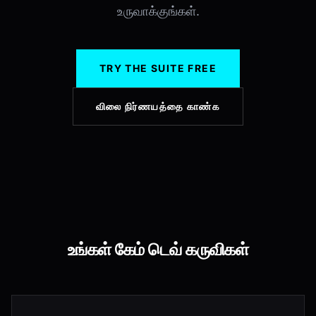
உருவாக்குங்கள்.
TRY THE SUITE FREE
விலை நிர்ணயத்தை காண்க
உங்கள் கேம் டெவ் கருவிகள்