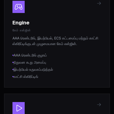
Engine
கேம் என்ஜின்
AAA ரெண்டரிங், இயற்பியல், ECS கட்டமைப்பு மற்றும் காட்சி
ஸ்கிரிப்டிங்குடன் முழுமையான கேம் என்ஜின்.
AAA ரெண்டரிங் குழாய்
நிறுவன கூறு அமைப்பு
இயற்பியல் உருவகப்படுத்தல்
காட்சி ஸ்கிரிப்டிங்