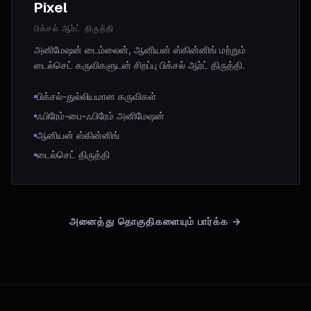
Pixel
பிக்சல் ஆர்ட் திருத்தி
அனிமேஷன் டைம்லைன், ஆனியன் ஸ்கின்னிங் மற்றும்
டைல்செட் கருவிகளுடன் சிறப்பு பிக்சல் ஆர்ட் திருத்தி.
பிக்சல்-துல்லியமான கருவிகள்
ஃபிரேம்-பை-ஃபிரேம் அனிமேஷன்
ஆனியன் ஸ்கின்னிங்
டைல்செட் திருத்தி
அனைத்து தொகுதிகளையும் பார்க்க
→