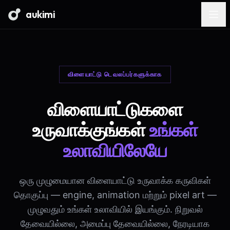
aukimi
விளையாட்டு டெவலப்பர்களுக்காக
விளையாட்டுகளை
உருவாக்குங்கள்
உங்கள்
உலாவியிலேயே
ஒரு முழுமையான விளையாட்டு உருவாக்க கருவிகள்
தொகுப்பு — engine, animation மற்றும் pixel art —
முழுவதும் உங்கள் உலாவியில் இயங்கும். நிறுவல்
தேவையில்லை, அமைப்பு தேவையில்லை, நேரடியாக