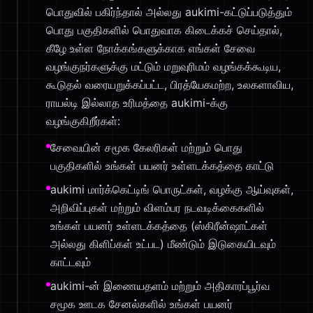
பொதுவில் பகிர்ந்தால் அல்லது aukimi-கட்டுப்படுத்தும்
பொது பகுதிகளில் பொதுவாக கிடைக்கச் செய்தால்,
கீழே உள்ள நோக்கங்களுக்காக எங்கள் சேவை
வழங்குநர்களுக்கு மட்டும் மறுவுரிமம் வழங்கக்கூடிய,
கூடுதல் வரையறுக்கப்பட்ட, பிரத்யேகமற்ற, உலகளாவிய,
ராயல்டி இல்லாத உரிமத்தை aukimi-க்கு
வழங்குகிறீர்கள்:
சேவையின் சமூக கேலரிகள் மற்றும் பொது
பகுதிகளில் உங்கள் பயனர் உள்ளடக்கத்தை காட்டு
aukimi மார்க்கெட்டிங் பொருட்கள், வழக்கு ஆய்வுகள்,
அறிவிப்புகள் மற்றும் விளம்பர நடவடிக்கைகளில்
உங்கள் பயனர் உள்ளடக்கத்தை (ஸ்கிரீன்ஷாட்கள்
அல்லது கிளிப்கள் உட்பட) மீண்டும் இடுகையிடவும்
காட்டவும்
aukimi-ன் இணையதளம் மற்றும் அதிகாரப்பூர்வ
சமூக ஊடக சேனல்களில் உங்கள் பயனர்