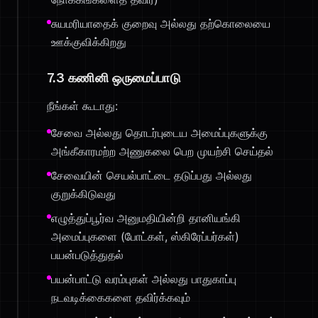
சுயமரியாதைக் குறைவு அல்லது தற்கொலையை
ஊக்குவிக்கிறது
7.3 கணினி ஒருமைப்பாடு
நீங்கள் கூடாது:
சேவை அல்லது தொடர்புடைய அமைப்புகளுக்கு
அங்கீகாரமற்ற அணுகலை பெற முயற்சி செய்தல்
சேவையின் செயல்பாட்டை தடுப்பது அல்லது
குறுக்கிடுவது
எழுத்துப்பூர்வ அனுமதியின்றி தானியங்கி
அமைப்புகளை (போட்கள், ஸ்கிரேப்பர்கள்)
பயன்படுத்துதல்
பயன்பாட்டு வரம்புகள் அல்லது பாதுகாப்பு
நடவடிக்கைகளை தவிர்க்கவும்