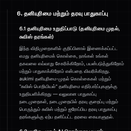
6. தனியுரிமை மற்றும் தரவு பாதுகாப்பு
6.1 தனியுரிமை உறுதிப்பாடு (தனியுரிமை முதல்,
சுவிஸ் தரங்கள்)
இந்த விதிமுறைகளில் குறிப்பினால் இணைக்கப்பட்ட
எமது தனியுரிமைக் கொள்கை, நாங்கள் உங்கள்
தகவலை எவ்வாறு சேகரிக்கிறோம், பயன்படுத்துகிறோம்
மற்றும் பாதுகாக்கிறோம் என்பதை விவரிக்கிறது.
aukimi தனியுரிமை-முதல் கொள்கைகள் மற்றும்
"சுவிஸ் பொறியியல்" தனியுரிமை எதிர்பார்ப்புகளுக்கு
உறுதியளிக்கிறது — வலுவான பாதுகாப்பு
நடைமுறைகள், நடைமுறையில் தரவு குறைப்பு மற்றும்
பொருந்தும் சுவிஸ் மற்றும் ஐரோப்பிய தரவு பாதுகாப்பு
தரங்களுக்கு ஏற்ப தனிப்பட்ட தரவை கையாளுதல்.