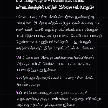
6.2 மனித-முதல் AI கொள்கை: பயனர்
உள்ளடக்கத்தில் பயிற்சி இல்லை (எப்போதும்)
உங்கள் பயனர் உள்ளடக்கம் செயற்கை நுண்ணறிவு
மாதிரிகள், இயந்திர கற்றல் வழிமுறைகள் அல்லது பிற
தானியங்கி மாதிரிகளுக்கு பயிற்சியளிக்க எப்போதும்
பயன்படுத்தப்படாது என்று நாங்கள் வெளிப்படையாகவும்
தெளிவாகவும் உறுதியளிக்கிறோம் — இப்போதும்
எதிர்காலத்திலும். இந்த உறுதிப்பாட்டில் அடங்கியது:
AI அம்சங்கள் அல்லது மாதிரிகளை மேம்படுத்தல்
அல்லது பயிற்சி அளிக்க பயனர் உள்ளடக்கத்தை
பயன்படுத்துவது இல்லை
பயிற்சி தரவுத்தொகுப்புகளில் பயனர் உள்ளடக்கம்
சேர்க்கப்படாது
பயிற்சி நோக்கங்களுக்காக மூன்றாம் தரப்பு AI
வழங்குனர்களுக்கு பயனர் உள்ளடக்கத்தை பகிர்வதோ
அல்லது உரிமம் வழங்குவதோ இல்லை