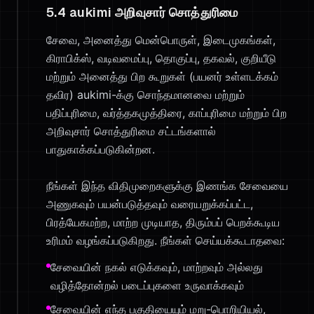
5.4 aukimi அறிவுசார் சொத்துரிமை
சேவை, அனைத்து மென்பொருள், இடைமுகங்கள்,
கிராபிக்ஸ், வடிவமைப்பு, தொகுப்பு, தகவல், குறியீடு
மற்றும் அனைத்து பிற கூறுகள் (பயனர் உள்ளடக்கம்
தவிர) aukimi-க்கு சொந்தமானவை மற்றும்
பதிப்புரிமை, வர்த்தகமுத்திரை, காப்புரிமை மற்றும் பிற
அறிவுசார் சொத்துரிமை சட்டங்களால்
பாதுகாக்கப்படுகின்றன.
நீங்கள் இந்த விதிமுறைகளுக்கு இணங்க சேவையை
அணுகவும் பயன்படுத்தவும் வரையறுக்கப்பட்ட,
பிரத்யேகமற்ற, மாற்ற முடியாத, திரும்பப் பெறக்கூடிய
உரிமம் வழங்கப்படுகிறது. நீங்கள் செய்யக்கூடாதவை:
சேவையின் நகல் எடுக்கவும், மாற்றவும் அல்லது
வழித்தோன்றல் படைப்புகளை உருவாக்கவும்
சேவையின் எந்த பகுதியையும் மறு-பொறியியல்,