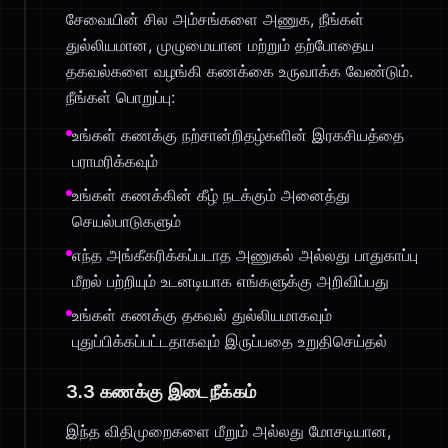
சேவையின் சில அம்சங்களை அணுக, நீங்கள்
துல்லியமான, முழுமையான மற்றும் தற்போதைய
தகவல்களை வழங்கி கணக்கை உருவாக்க வேண்டும்.
நீங்கள் பொறுப்பு:
உங்கள் கணக்கு நற்சான்றிதழ்களின் இரகசியத்தை
பராமரிக்கவும்
உங்கள் கணக்கின் கீழ் நடக்கும் அனைத்து
செயல்பாடுகளும்
எந்த அங்கீகரிக்கப்படாத அணுகல் அல்லது பாதுகாப்பு
மீறல் பற்றியும் உடனடியாக எங்களுக்கு அறிவிப்பது
உங்கள் கணக்கு தகவல் துல்லியமாகவும்
புதுப்பிக்கப்பட்டதாகவும் இருப்பதை உறுதிசெய்தல்
3.3 கணக்கு இடைநீக்கம்
இந்த விதிமுறைகளை மீறும் அல்லது மோசடியான,