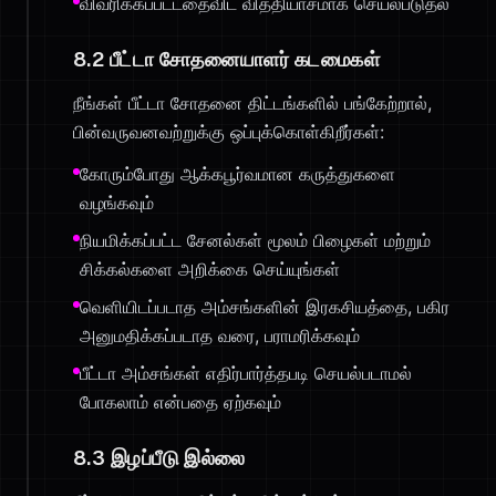
விவரிக்கப்பட்டதைவிட வித்தியாசமாக செயல்படுதல்
8.2 பீட்டா சோதனையாளர் கடமைகள்
நீங்கள் பீட்டா சோதனை திட்டங்களில் பங்கேற்றால்,
பின்வருவனவற்றுக்கு ஒப்புக்கொள்கிறீர்கள்:
கோரும்போது ஆக்கபூர்வமான கருத்துகளை
வழங்கவும்
நியமிக்கப்பட்ட சேனல்கள் மூலம் பிழைகள் மற்றும்
சிக்கல்களை அறிக்கை செய்யுங்கள்
வெளியிடப்படாத அம்சங்களின் இரகசியத்தை, பகிர
அனுமதிக்கப்படாத வரை, பராமரிக்கவும்
பீட்டா அம்சங்கள் எதிர்பார்த்தபடி செயல்படாமல்
போகலாம் என்பதை ஏற்கவும்
8.3 இழப்பீடு இல்லை