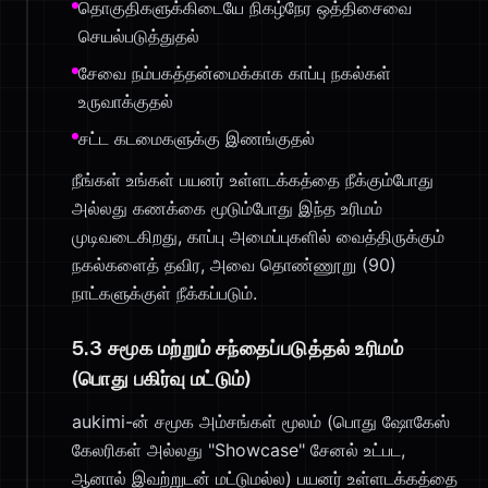
தொகுதிகளுக்கிடையே நிகழ்நேர ஒத்திசைவை
செயல்படுத்துதல்
சேவை நம்பகத்தன்மைக்காக காப்பு நகல்கள்
உருவாக்குதல்
சட்ட கடமைகளுக்கு இணங்குதல்
நீங்கள் உங்கள் பயனர் உள்ளடக்கத்தை நீக்கும்போது
அல்லது கணக்கை மூடும்போது இந்த உரிமம்
முடிவடைகிறது, காப்பு அமைப்புகளில் வைத்திருக்கும்
நகல்களைத் தவிர, அவை தொண்ணூறு (90)
நாட்களுக்குள் நீக்கப்படும்.
5.3 சமூக மற்றும் சந்தைப்படுத்தல் உரிமம்
(பொது பகிர்வு மட்டும்)
aukimi-ன் சமூக அம்சங்கள் மூலம் (பொது ஷோகேஸ்
கேலரிகள் அல்லது "Showcase" சேனல் உட்பட,
ஆனால் இவற்றுடன் மட்டுமல்ல) பயனர் உள்ளடக்கத்தை