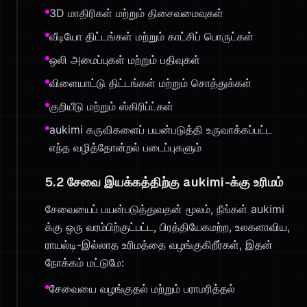
3D மாதிரிகள் மற்றும் திசைவமைவுகள்
வீடியோ திட்டங்கள் மற்றும் காட்சிப் பொருட்கள்
ஒலி அமைப்புகள் மற்றும் பதிவுகள்
விளையாட்டு திட்டங்கள் மற்றும் சொத்துக்கள்
குறியீடு மற்றும் ஸ்கிரிப்ட்கள்
aukimi கருவிகளைப் பயன்படுத்தி உருவாக்கப்பட்ட
எந்த வழித்தோன்றல் படைப்புகளும்
5.2 சேவை இயக்கத்திற்கு aukimi-க்கு உரிமம்
சேவையைப் பயன்படுத்துவதன் மூலம், நீங்கள் aukimi
க்கு ஒரு வரம்பிற்குட்பட்ட, பிரத்தியேகமற்ற, உலகளாவிய,
ராயல்டி-இல்லாத உரிமத்தை வழங்குகிறீர்கள், இதன்
நோக்கம் மட்டுமே:
சேவையை வழங்குதல் மற்றும் பராமரித்தல்