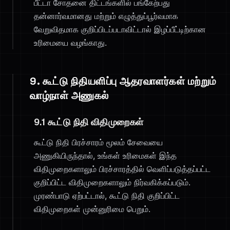
பீட்டா சோதனை திட்டங்களில் பங்கேற்பது
தன்னார்வமானது மற்றும் எழுத்துப்பூர்வமாக
வேறுவிதமாக குறிப்பிடப்படாவிட்டால் இழப்பீட்டிற்கான
உரிமையை வழங்காது.
9. கூட்டு நிதியளிப்பு ஆதரவாளர்கள் மற்றும்
வாழ்நாள் அணுகல்
9.1 கூட்டு நிதி விதிமுறைகள்
கூட்டு நிதி பிரச்சாரம் மூலம் சேவையை
அணுகியிருந்தால், உங்கள் உரிமைகள் இந்த
விதிமுறைகளாலும் பிரச்சாரத்தில் வெளிப்படுத்தப்பட்ட
குறிப்பிட்ட விதிமுறைகளாலும் நிர்வகிக்கப்படும்.
முரண்பாடு ஏற்பட்டால், கூட்டு நிதி குறிப்பிட்ட
விதிமுறைகள் முன்னுரிமை பெறும்.