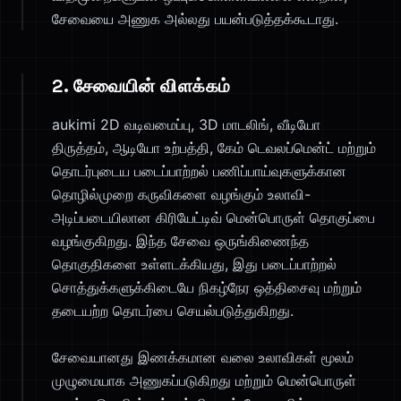
சேவையை அணுக அல்லது பயன்படுத்தக்கூடாது.
2. சேவையின் விளக்கம்
aukimi 2D வடிவமைப்பு, 3D மாடலிங், வீடியோ
திருத்தம், ஆடியோ உற்பத்தி, கேம் டெவலப்மென்ட் மற்றும்
தொடர்புடைய படைப்பாற்றல் பணிப்பாய்வுகளுக்கான
தொழில்முறை கருவிகளை வழங்கும் உலாவி-
அடிப்படையிலான கிரியேட்டிவ் மென்பொருள் தொகுப்பை
வழங்குகிறது. இந்த சேவை ஒருங்கிணைந்த
தொகுதிகளை உள்ளடக்கியது, இது படைப்பாற்றல்
சொத்துக்களுக்கிடையே நிகழ்நேர ஒத்திசைவு மற்றும்
தடையற்ற தொடர்பை செயல்படுத்துகிறது.
சேவையானது இணக்கமான வலை உலாவிகள் மூலம்
முழுமையாக அணுகப்படுகிறது மற்றும் மென்பொருள்