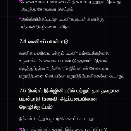
சேவை உள்கட்டமைப்பை அதிகமாக ஏற்றுதல் அல்லது
அழுத்த சோதனை செய்தல்
அங்கீகரிக்கப்படாத பயனர்களுடன் கணக்கு
நற்சான்றிதழ்களை பகிர்க
7.4 வணிகப் பயன்பாடு
வணிக பணியை மற்றும் பயனர் உள்ளடக்கத்தை
உருவாக்க சேவையை பயன்படுத்தலாம். ஆனால்,
எழுத்துப்பூர்வ அங்கீகாரம் இல்லாமல் சேவையை
மறுவிற்பனை செய்யவோ மறுவிநியோகிக்கவோ கூடாது.
7.5 ரிவர்ஸ் இன்ஜினியரிங் மற்றும் தள தவறான
பயன்பாடு (உலாவி-அடிப்படையிலான
தொழில்நுட்பம்)
நீங்கள் (மற்றும் முயற்சிக்கவும்) கூடாது:
பொருந்தும் சட்டத்தால் இத்தகைய கட்டுப்பாடு