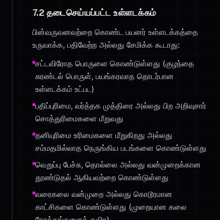
7.2 தடைசெய்யப்பட்ட உள்ளடக்கம்
பின்வருவனவற்றை கொண்ட பயனர் உள்ளடக்கத்தை
உருவாக்க, பதிவேற்ற அல்லது சேமிக்க கூடாது:
சட்டவிரோத பொருளை கொண்டுள்ளது (குழந்தை
சுரண்டல் பொருள், பயங்கரவாத தொடர்பான
உள்ளடக்கம் உட்பட)
பதிப்புரிமை, வர்த்தக முத்திரை அல்லது பிற அறிவுசார்
சொத்துரிமைகளை மீறுவது
தனியுரிமை உரிமைகளை மீறுகிறது அல்லது
சம்மதமில்லாத நெருங்கிய படங்களை கொண்டுள்ளது
வெறுப்பு பேச்சு, தொல்லை அல்லது வன்முறைக்கான
தூண்டுதல் ஆகியவற்றை கொண்டுள்ளது
வரைகலை வன்முறை அல்லது கொடூரமான
காட்சிகளை கொண்டுள்ளது (முறையான கலை
நோக்கங்களைத் தவிர)