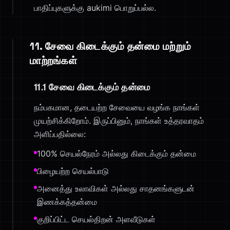
பாதிப்புகளுக்கு aukimi பொறுப்பல்ல.
11. சேவை கிடைக்கும் தன்மை மற்றும்
மாற்றங்கள்
11.1 சேவை கிடைக்கும் தன்மை
நம்பகமான, தடையற்ற சேவையை வழங்க நாங்கள்
முயற்சிக்கிறோம். இருப்பினும், நாங்கள் உத்தரவாதம்
அளிப்பதில்லை:
100% செயல்நேரம் அல்லது கிடைக்கும் தன்மை
பிழையற்ற செயல்பாடு
அனைத்து உலாவிகள் அல்லது சாதனங்களுடன்
இணக்கத்தன்மை
குறிப்பிட்ட செயல்திறன் அளவீடுகள்