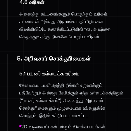
4.6 வரிகள்
அனைத்து கட்டணங்களும் பொருந்தும் வரிகள்,
கடமைகள் அல்லது அரசாங்க மதிப்பீடுகளை
விலக்கிவிட்டே கணக்கிடப்படுகின்றன, அவற்றை
செலுத்துவதற்கு நீங்களே பொறுப்பாவீர்கள்.
5. அறிவுசார் சொத்துரிமைகள்
5.1 பயனர் உள்ளடக்க உரிமை
சேவையை பயன்படுத்தி நீங்கள் உருவாக்கும்,
பதிவேற்றும் அல்லது சேமிக்கும் எந்த உள்ளடக்கத்திலும்
("பயனர் உள்ளடக்கம்") அனைத்து அறிவுசார்
சொத்துரிமைகளும் முழுமையாக உங்களுக்கே
சொந்தம். இதில் கட்டுப்படாமல் உட்பட:
2D வடிவமைப்புகள் மற்றும் விளக்கப்படங்கள்