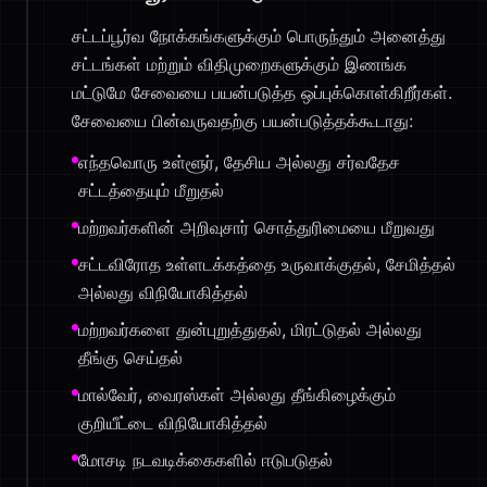
சட்டப்பூர்வ நோக்கங்களுக்கும் பொருந்தும் அனைத்து
சட்டங்கள் மற்றும் விதிமுறைகளுக்கும் இணங்க
மட்டுமே சேவையை பயன்படுத்த ஒப்புக்கொள்கிறீர்கள்.
சேவையை பின்வருவதற்கு பயன்படுத்தக்கூடாது:
எந்தவொரு உள்ளூர், தேசிய அல்லது சர்வதேச
சட்டத்தையும் மீறுதல்
மற்றவர்களின் அறிவுசார் சொத்துரிமையை மீறுவது
சட்டவிரோத உள்ளடக்கத்தை உருவாக்குதல், சேமித்தல்
அல்லது விநியோகித்தல்
மற்றவர்களை துன்புறுத்துதல், மிரட்டுதல் அல்லது
தீங்கு செய்தல்
மால்வேர், வைரஸ்கள் அல்லது தீங்கிழைக்கும்
குறியீட்டை விநியோகித்தல்
மோசடி நடவடிக்கைகளில் ஈடுபடுதல்