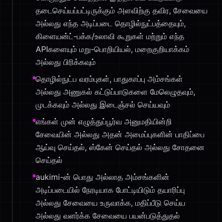
தடைசெய்யப்பட்டிருக்கும் அளவிற்கு தவிர, சேவையை
அல்லது எந்த அடிப்படை தொழில்நுட்பத்தையும்,
கிளையன்ட்-பக்க/உலாவி கூறுகள் மற்றும் எந்த
APIகளையும் மறு-பொறியியல், மறைகுறியாக்கம்
அல்லது பிரிக்கவும்
தொழில்நுட்ப வரம்புகள், பாதுகாப்பு அம்சங்கள்
அல்லது அணுகல் கட்டுப்பாடுகளை மேலெழுதவும்,
முடக்கவும் அல்லது இடைஞ்சல் செய்யவும்
எங்கள் முன் எழுத்துப்பூர்வ அனுமதியின்றி
சேவையின் அல்லது அதன் அமைப்புகளின் பாதிப்பை
ஆய்வு செய்தல், ஸ்கேன் செய்தல் அல்லது சோதனை
செய்தல்
aukimi-ன் பொது அல்லாத அம்சங்களின்
அடிப்படையில் நேரடியாக போட்டியிடும் தயாரிப்பு
அல்லது சேவையை உருவாக்க, மதிப்பீடு செய்ய
அல்லது வளர்க்க சேவையை பயன்படுத்துதல்