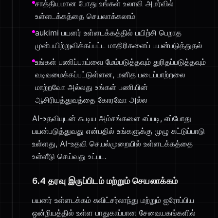
சாத்தியமான போது உங்கள் உலாவி அமர்வில்
உள்ளடக்கத்தை செயலாக்கலாம்
aukimi பயனர் உள்ளடக்கத்தில் பயிற்சி பெறாத
முன்பயிற்றுவிக்கப்பட்ட மாதிரிகளைப் பயன்படுத்துதல்
உங்கள் பணிப்பாய்வை மேம்படுத்தவும் துரிதப்படுத்தவும்
வடிவமைக்கப்பட்டுள்ளன, மனித படைப்பாற்றலை
மாற்றவோ அல்லது உங்கள் பணியின்
ஆசிரியத்துவத்தை கோரவோ அல்ல
AI-உதவியுடன் கூடிய அம்சங்களை எப்படி, எப்போது
பயன்படுத்துவது என்பதில் உங்களுக்கு முழு கட்டுப்பாடு
உள்ளது, AI-உதவி செயல்முறையில் உள்ளடக்கத்தை
உள்ளீடு செய்வது உட்பட.
6.4 தரவு இருப்பிடம் மற்றும் செயலாக்கம்
பயனர் உள்ளடக்கம் சுவிட்சர்லாந்து மற்றும் ஐரோப்பிய
ஒன்றியத்தில் உள்ள பாதுகாப்பான சேவையகங்களில்