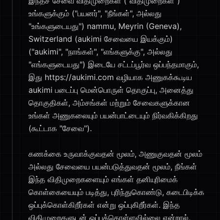
இந்தச் சேவை விதிமுறைகள் ("விதிமுறைகள்")
உங்களுக்கும் ("பயனர்", "நீங்கள்", அல்லது
"உங்களுடையது") nammu, Meyrin (Geneva),
Switzerland (aukimi சேவையை இயக்கும்)
("aukimi", "நாங்கள்", "எங்களுக்கு", அல்லது
"எங்களுடையது") இடையே சட்டப்பூர்வ ஒப்பந்தமாகும்,
இது https://aukimi.com வழியாக அணுகக்கூடிய
aukimi படைப்பு மென்பொருள் தொகுப்பு, அனைத்து
தொகுதிகள், அம்சங்கள் மற்றும் சேவைகளுக்கான
உங்கள் அணுகலையும் பயன்பாட்டையும் நிர்வகிக்கிறது
(கூட்டாக "சேவை").
கணக்கை உருவாக்குவதன் மூலம், அணுகுவதன் மூலம்
அல்லது சேவையை பயன்படுத்துவதன் மூலம், நீங்கள்
இந்த விதிமுறைகளையும் எங்கள் தனியுரிமைக்
கொள்கையையும் படித்து, புரிந்துகொண்டு, கடைபிடிக்க
ஒப்புக்கொள்கிறீர்கள் என்று ஒப்புகிறீர்கள். இந்த
விதிமுறைகளுடன் ஒப்புக்கொள்ளவில்லை என்றால்,