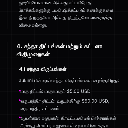
துஷ்பிரயோகமான அல்லது சட்டவிரோத
நோக்கங்களுக்கு பயன்படுத்தப்படும் கணக்குகளை
இடைநிறுத்தவோ அல்லது நிறுத்தவோ எங்களுக்கு
உரிமை உள்ளது.
4. சந்தா திட்டங்கள் மற்றும் கட்டண
விதிமுறைகள்
4.1 சந்தா விருப்பங்கள்
aukimi பின்வரும் சந்தா விருப்பங்களை வழங்குகிறது:
மாத திட்டம்: மாதாமாதம் $5.00 USD
வருடாந்திர திட்டம்: வருடத்திற்கு $50.00 USD,
வருடாந்திர கட்டணம்
ஆயுள்கால அணுகல்: கிரவுட்ஃபண்டிங் பிரச்சாரங்கள்
அல்லது விளம்பர சலுகைகள் மூலம் கிடைக்கும்