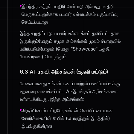
இயந்திர கற்றல் மாதிரி மேம்பாடு அல்லது மாதிரி
மெருகூட்டலுக்காக பயனர் உள்ளடக்கம் பகுப்பாய்வு
செய்யப்படாது
இந்த உறுதிப்பாடு பயனர் உள்ளடக்கம் தனிப்பட்டதாக
இருக்கும்போதும் சமூக அம்சங்கள் மூலம் பொதுவில்
பகிரப்படும்போதும் (பொது "Showcase" பகுதி
போன்றவை) பொருந்தும்.
6.3 AI-உதவி அம்சங்கள் (உதவி மட்டும்)
சேவையானது உங்கள் படைப்பாற்றல் பணிப்பாய்வுக்கு
உதவ வடிவமைக்கப்பட்ட AI-இயங்கும் அம்சங்களை
உள்ளடக்கியது. இந்த அம்சங்கள்:
விரும்பினால் மட்டுமே, உங்கள் வெளிப்படையான
கோரிக்கையின் பேரில் (பொருந்தும் இடத்தில்)
இயங்குகின்றன