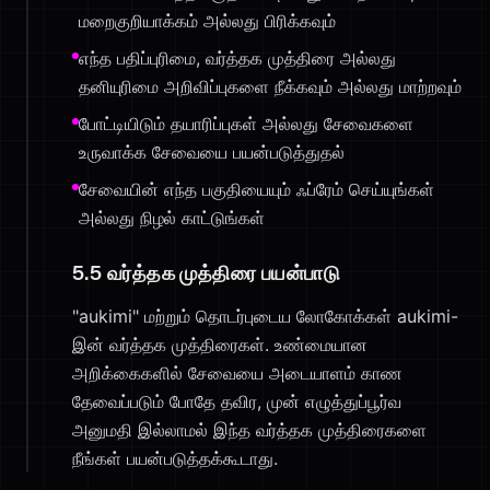
மறைகுறியாக்கம் அல்லது பிரிக்கவும்
எந்த பதிப்புரிமை, வர்த்தக முத்திரை அல்லது
தனியுரிமை அறிவிப்புகளை நீக்கவும் அல்லது மாற்றவும்
போட்டியிடும் தயாரிப்புகள் அல்லது சேவைகளை
உருவாக்க சேவையை பயன்படுத்துதல்
சேவையின் எந்த பகுதியையும் ஃப்ரேம் செய்யுங்கள்
அல்லது நிழல் காட்டுங்கள்
5.5 வர்த்தக முத்திரை பயன்பாடு
"aukimi" மற்றும் தொடர்புடைய லோகோக்கள் aukimi-
இன் வர்த்தக முத்திரைகள். உண்மையான
அறிக்கைகளில் சேவையை அடையாளம் காண
தேவைப்படும் போதே தவிர, முன் எழுத்துப்பூர்வ
அனுமதி இல்லாமல் இந்த வர்த்தக முத்திரைகளை
நீங்கள் பயன்படுத்தக்கூடாது.