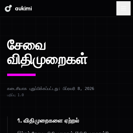
aukimi
சேவை
விதிமுறைகள்
கடைசியாக புதுப்பிக்கப்பட்டது: பிப்ரவரி 8, 2026
பதிப்பு 1.0
1. விதிமுறைகளை ஏற்றல்