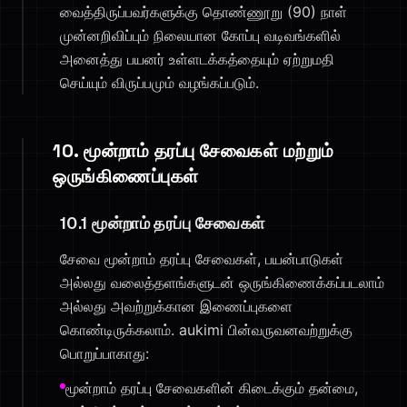
வைத்திருப்பவர்களுக்கு தொண்ணூறு (90) நாள்
முன்னறிவிப்பும் நிலையான கோப்பு வடிவங்களில்
அனைத்து பயனர் உள்ளடக்கத்தையும் ஏற்றுமதி
செய்யும் விருப்பமும் வழங்கப்படும்.
10. மூன்றாம் தரப்பு சேவைகள் மற்றும்
ஒருங்கிணைப்புகள்
10.1 மூன்றாம் தரப்பு சேவைகள்
சேவை மூன்றாம் தரப்பு சேவைகள், பயன்பாடுகள்
அல்லது வலைத்தளங்களுடன் ஒருங்கிணைக்கப்படலாம்
அல்லது அவற்றுக்கான இணைப்புகளை
கொண்டிருக்கலாம். aukimi பின்வருவனவற்றுக்கு
பொறுப்பாகாது:
மூன்றாம் தரப்பு சேவைகளின் கிடைக்கும் தன்மை,