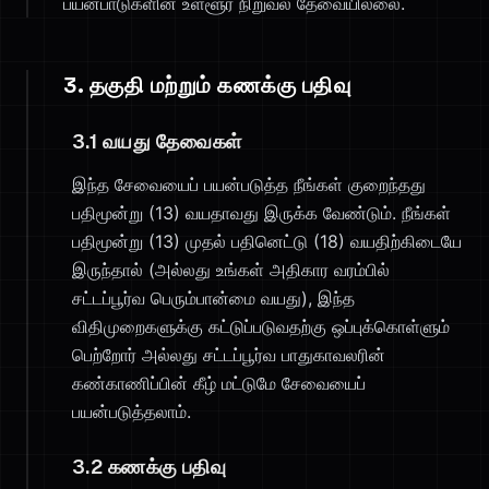
பயன்பாடுகளின் உள்ளூர் நிறுவல் தேவையில்லை.
3. தகுதி மற்றும் கணக்கு பதிவு
3.1 வயது தேவைகள்
இந்த சேவையைப் பயன்படுத்த நீங்கள் குறைந்தது
பதிமூன்று (13) வயதாவது இருக்க வேண்டும். நீங்கள்
பதிமூன்று (13) முதல் பதினெட்டு (18) வயதிற்கிடையே
இருந்தால் (அல்லது உங்கள் அதிகார வரம்பில்
சட்டப்பூர்வ பெரும்பான்மை வயது), இந்த
விதிமுறைகளுக்கு கட்டுப்படுவதற்கு ஒப்புக்கொள்ளும்
பெற்றோர் அல்லது சட்டப்பூர்வ பாதுகாவலரின்
கண்காணிப்பின் கீழ் மட்டுமே சேவையைப்
பயன்படுத்தலாம்.
3.2 கணக்கு பதிவு