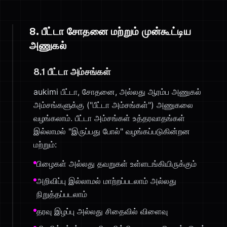
8. பீட்டா சோதனை மற்றும் முன்கூட்டிய
அணுகல்
8.1 பீட்டா அம்சங்கள்
aukimi பீட்டா, சோதனை, அல்லது ஆரம்ப அணுகல்
அம்சங்களுக்கு ("பீட்டா அம்சங்கள்") அணுகலை
வழங்கலாம். பீட்டா அம்சங்கள் உத்தரவாதங்கள்
இல்லாமல் "இருப்பது போல்" வழங்கப்படுகின்றன
மற்றும்:
பிழைகள் அல்லது தவறுகள் உள்ளடங்கியிருக்கும்
அறிவிப்பு இல்லாமல் மாற்றப்படலாம் அல்லது
நிறுத்தப்படலாம்
தரவு இழப்பு அல்லது சிதைவில் விளைவு