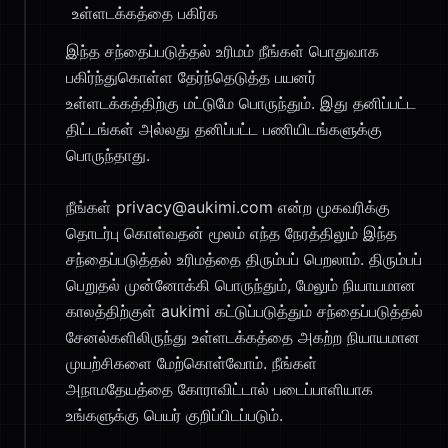
உள்ளடக்கத்தை பகிர்க
இந்த சந்தைப்படுத்தல் உரிமம் நீங்கள் பொதுவாக
பகிர்ந்துகொள்ள தேர்ந்தெடுத்த பயனர்
உள்ளடக்கத்திற்கு மட்டுமே பொருந்தும். இது தனிப்பட்ட
திட்டங்கள் அல்லது தனிப்பட்ட பணியிடங்களுக்கு
பொருந்தாது.
நீங்கள் privacy@aukimi.com என்ற முகவரிக்கு
தொடர்பு கொள்வதன் மூலம் எந்த நேரத்திலும் இந்த
சந்தைப்படுத்தல் உரிமத்தை திரும்பப் பெறலாம். திரும்பப்
பெறுதல் முன்னோக்கி பொருந்தும், மேலும் நியாயமான
காலத்திற்குள் aukimi கட்டுப்படுத்தும் சந்தைப்படுத்தல்
சேனல்களிலிருந்து உள்ளடக்கத்தை அகற்ற நியாயமான
முயற்சிகளை மேற்கொள்வோம். நீங்கள்
அநாமதேயத்தை கோராவிட்டால் படைப்பாளியாக
உங்களுக்கு பெயர் குறிப்பிடப்படும்.