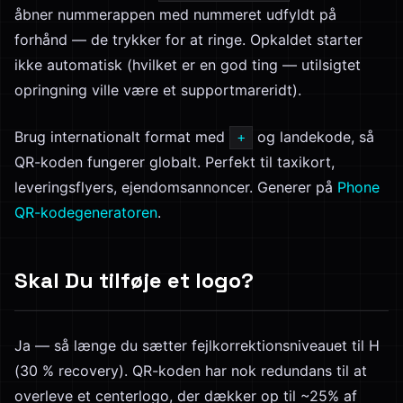
åbner nummerappen med nummeret udfyldt på
forhånd — de trykker for at ringe. Opkaldet starter
ikke automatisk (hvilket er en god ting — utilsigtet
opringning ville være et supportmareridt).
Brug internationalt format med
og landekode, så
+
QR-koden fungerer globalt. Perfekt til taxikort,
leveringsflyers, ejendomsannoncer. Generer på
Phone
QR-kodegeneratoren
.
Skal Du tilføje et logo?
Ja — så længe du sætter fejlkorrektionsniveauet til H
(30 % recovery). QR-koden har nok redundans til at
overleve et centerlogo, der dækker op til ~25% af