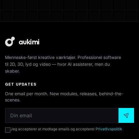
aukimi
Menneske-først kreative værktøjer. Professionel software
til 2D, 3D, lyd og video — hvor AI assisterer, men du
skaber.
GET UPDATES
One email per month. New modules, releases, behind-the-
scenes.
Jeg accepterer at modtage emails og accepterer
Privatlivspolitik