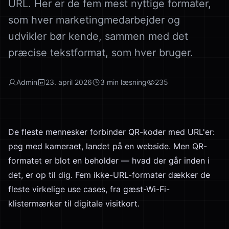
URL. Her er de fem mest nyttige formater,
som hver marketingmedarbejder og
udvikler bør kende, sammen med det
præcise tekstformat, som hver bruger.
Admin
23. april 2026
3
min læsning
235
De fleste mennesker forbinder QR-koder med URL'er:
peg med kameraet, landet på en webside. Men QR-
formatet er blot en beholder — hvad der går inden i
det, er op til dig. Fem ikke-URL-formater dækker de
fleste virkelige use cases, fra gæst-Wi-Fi-
klistermærker til digitale visitkort.