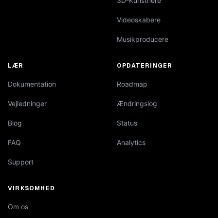
3D-Kunstnere
Videoskabere
Musikproducere
LÆR
OPDATERINGER
Dokumentation
Roadmap
Vejledninger
Ændringslog
Blog
Status
FAQ
Analytics
Support
VIRKSOMHED
Om os