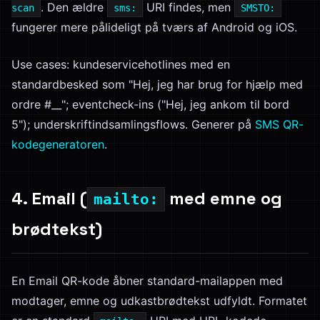
. Den ældre
URI findes, men
scan
sms:
SMSTO:
fungerer mere pålideligt på tværs af Android og iOS.
Use cases: kundeservicehotlines med en
standardbesked som "Hej, jeg har brug for hjælp med
ordre #__"; eventcheck-ins ("Hej, jeg ankom til bord
5"); underskriftindsamlingsflows. Generer på
SMS QR-
kodegeneratoren
.
4. Email (
med emne og
mailto:
brødtekst)
En Email QR-kode åbner standard-mailappen med
modtager, emne og udkastbrødtekst udfyldt. Formatet