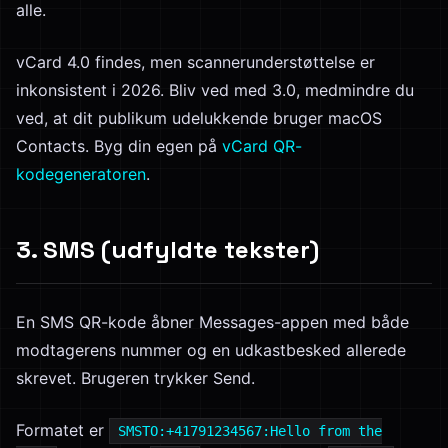
alle.
vCard 4.0 findes, men scannerunderstøttelse er
inkonsistent i 2026. Bliv ved med 3.0, medmindre du
ved, at dit publikum udelukkende bruger macOS
Contacts. Byg din egen på
vCard QR-
kodegeneratoren
.
3. SMS (udfyldte tekster)
En SMS QR-kode åbner Messages-appen med både
modtagerens nummer og en udkastbesked allerede
skrevet. Brugeren trykker Send.
Formatet er
SMSTO:+41791234567:Hello from the