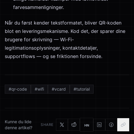
farvesammenligninger.
Når du først kender tekstformatet, bliver QR-koden
blot en leveringsmekanisme. Kod det, der sparer dine
brugere for skrivning — Wi-Fi-
legitimationsoplysninger, kontaktdetaljer,
supportflows — og se friktionen forsvinde.
#
qr-code
#
wifi
#
vcard
#
tutorial
Kunne du lide
SHARE
HN
denne artikel?