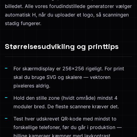
billedet. Alle vores forudindstillede generatorer vælger
automatisk H, når du uploader et logo, så scanningen
stadig fungerer.
Størrelsesudvikling og printtips
For skærmdisplay er 256×256 rigeligt. For print
skal du bruge SVG og skalere — vektoren
pixeleres aldrig.
Hold den stille zone (hvidt område) mindst 4
moduler bred. De fleste scannere kræver det.
Test hver udskrevet QR-kode med mindst to
forskellige telefoner, før du går i produktion —
billige kameraer kæmper med lavkontrast