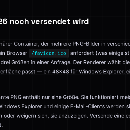
26 noch versendet wird
 binärer Container, der mehrere PNG-Bilder in versch
ein Browser
anfordert (was einige 
/favicon.ico
e drei Größen in einer Anfrage. Der Renderer wählt die
berfläche passt — ein 48×48 für Windows Explorer, ei
e PNG enthält nur eine Größe. Sie funktioniert meis
 Windows Explorer und einige E-Mail-Clients werden s
der weigern sich, sie anzuzeigen. Versende eine ec
t.