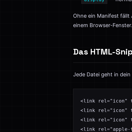
Ohne ein Manifest fällt
einem Browser-Fenster. 
Das HTML-Sni
Jede Datei geht in dei
<link rel="icon" 
<link rel="icon" 
<link rel="icon" 
<link rel="apple-