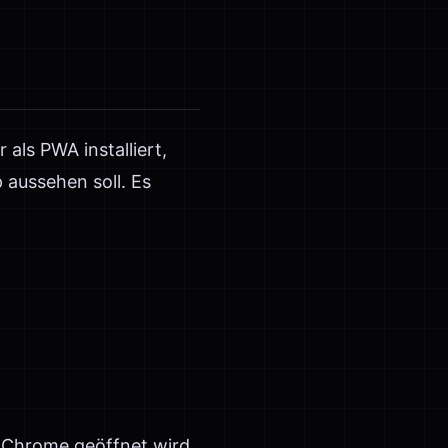
ls PWA installiert,
p aussehen soll. Es
-Chrome geöffnet wird.