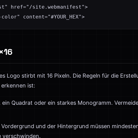
st" href="/site.webmanifest">

-color" content="#YOUR_HEX">
×16
es Logo stirbt mit 16 Pixeln. Die Regeln für die Erstel
 erkennen ist:
s, ein Quadrat oder ein starkes Monogramm. Vermei
 Vordergrund und der Hintergrund müssen mindeste
fe verschwinden.