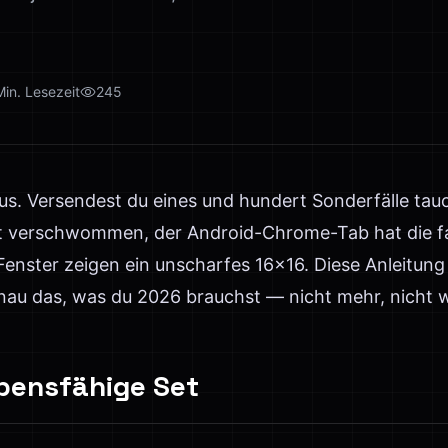
Min. Lesezeit
245
aus. Versendest du eines und hundert Sonderfälle tau
 verschwommen, der Android-Chrome-Tab hat die fa
nster zeigen ein unscharfes 16×16. Diese Anleitung
au das, was du 2026 brauchst — nicht mehr, nicht w
bensfähige Set