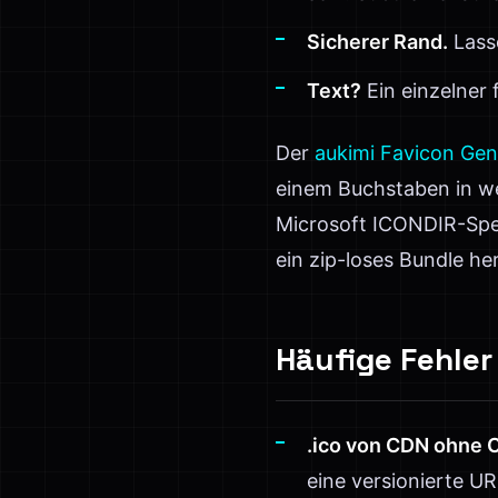
Sicherer Rand.
Lasse
Text?
Ein einzelner 
Der
aukimi Favicon Gen
einem Buchstaben in we
Microsoft ICONDIR-Spez
ein zip-loses Bundle he
Häufige Fehler
.ico von CDN ohne 
eine versionierte UR