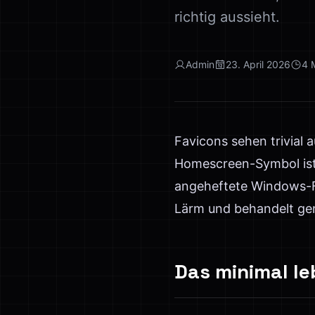
richtig aussieht.
Admin
23. April 2026
4
Favicons sehen trivial 
Homescreen-Symbol ist
angeheftete Windows-Fe
Lärm und behandelt gen
Das minimal le