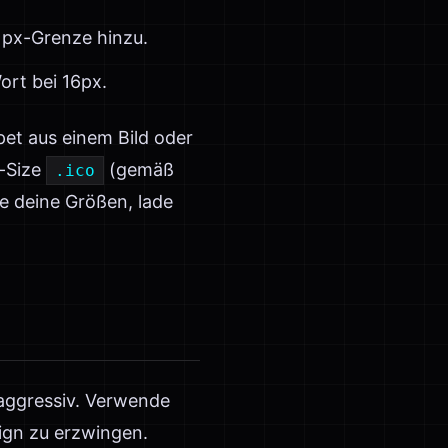
1px-Grenze hinzu.
ort bei 16px.
pet aus einem Bild oder
i-Size
(gemäß
.ico
e deine Größen, lade
aggressiv. Verwende
ign zu erzwingen.