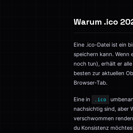
Warum .ico 20
Eine .ico-Datei ist ein
speichern kann. Wenn 
noch tun), erhält er all
besten zur aktuellen O
Browser-Tab.
Eine in
umbenannt
.ico
nachsichtig sind, aber
verschwommen rendern o
du Konsistenz möchtes