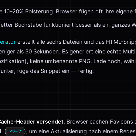
 10–20% Polsterung. Browser fügen oft ihre eigene 
fetter Buchstabe funktioniert besser als ein ganzes W
erator
erstellt alle sechs Dateien und das HTML-Snip
niger als 30 Sekunden. Es generiert eine echte Mult
ifikation), keine umbenannte PNG. Lade hoch, wähl
runter, füge das Snippet ein — fertig.
Cache-Header versendet.
Browser cachen Favicons 
L (
), um eine Aktualisierung nach einem Redes
?v=2