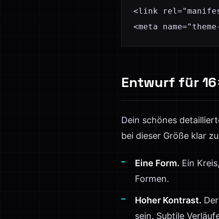
<link rel="manife
<meta name="theme
Entwurf für 16
Dein schönes detailliert
bei dieser Größe klar zu
Eine Form.
Ein Krei
Formen.
Hoher Kontrast.
Der
sein. Subtile Verläu