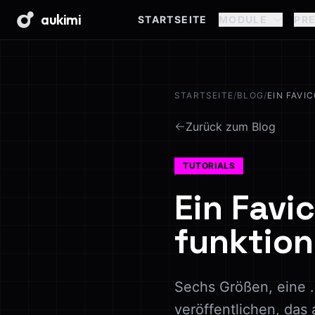
aukimi
STARTSEITE
MODULE
PRE
STARTSEITE
/
BLOG
/
EIN FAVI
Zurück zum Blog
TUTORIALS
Ein Favi
funktion
Sechs Größen, eine .
veröffentlichen, da