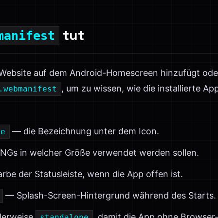
tut
manifest
Website auf dem Android-Homescreen hinzufügt oder a
, um zu wissen, wie die installierte Ap
.webmanifest
— die Bezeichnung unter dem Icon.
me
Gs in welcher Größe verwendet werden sollen.
be der Statusleiste, wenn die App offen ist.
— Splash-Screen-Hintergrund während des Starts.
erweise
, damit die App ohne Browser
standalone