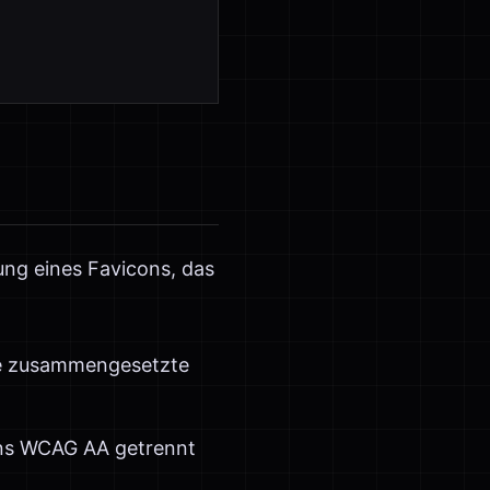
lung eines Favicons, das
de zusammengesetzte
ns WCAG AA getrennt