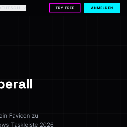
DEUTSCH
TRY FREE
ANMELDEN
berall
ein Favicon zu
ows-Taskleiste 2026