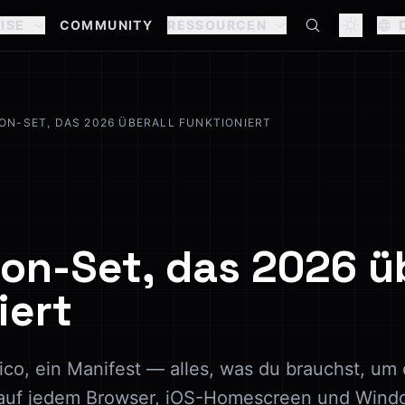
ISE
COMMUNITY
RESSOURCEN
CON-SET, DAS 2026 ÜBERALL FUNKTIONIERT
con-Set, das 2026 ü
iert
ico, ein Manifest — alles, was du brauchst, um 
s auf jedem Browser, iOS-Homescreen und Wind