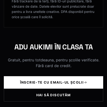
Fără trackere de la terți, fără ID-uri publicitare, fără
vânzare de date. Datele elevilor sunt prelucrate doar
pentru a livra uneltele creative. DPA disponibil pentru
orice școală care îl solicită.
ADU AUKIMI ÎN CLASA TA
Gratuit, pentru totdeauna, pentru școlile verificate.
Fără card de credit.
ÎNSCRIE-TE CU EMAIL-UL ȘCOLII
HAI SĂ DISCUTĂM