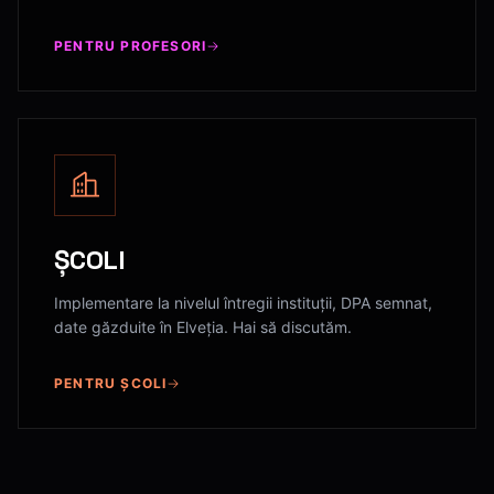
PENTRU PROFESORI
ȘCOLI
Implementare la nivelul întregii instituții, DPA semnat,
date găzduite în Elveția. Hai să discutăm.
PENTRU ȘCOLI