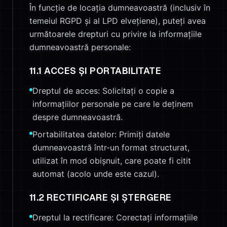
În funcție de locația dumneavoastră (inclusiv în
temeiul RGPD și al LPD elvețiene), puteți avea
următoarele drepturi cu privire la informațiile
dumneavoastră personale:
11.1 ACCES ȘI PORTABILITATE
Dreptul de acces: Solicitați o copie a
informațiilor personale pe care le deținem
despre dumneavoastră.
Portabilitatea datelor: Primiți datele
dumneavoastră într-un format structurat,
utilizat în mod obișnuit, care poate fi citit
automat (acolo unde este cazul).
11.2 RECTIFICARE ȘI ȘTERGERE
Dreptul la rectificare: Corectați informațiile