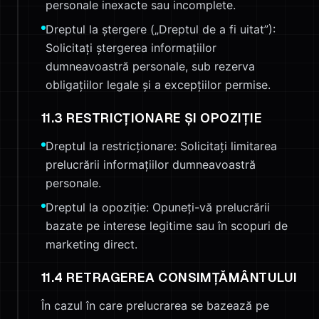
personale inexacte sau incomplete.
Dreptul la ștergere („Dreptul de a fi uitat”):
Solicitați ștergerea informațiilor
dumneavoastră personale, sub rezerva
obligațiilor legale și a excepțiilor permise.
11.3 RESTRICȚIONARE ȘI OPOZIȚIE
Dreptul la restricționare: Solicitați limitarea
prelucrării informațiilor dumneavoastră
personale.
Dreptul la opoziție: Opuneți-vă prelucrării
bazate pe interese legitime sau în scopuri de
marketing direct.
11.4 RETRAGEREA CONSIMȚĂMÂNTULUI
În cazul în care prelucrarea se bazează pe