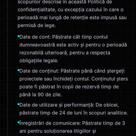
scopurilor descrise în această Politică de
confidențialitate, cu excepția cazului în care o
perioadă mai lungă de retenție este impusă sau
permisă de lege.
Date de cont: Păstrate cât timp contul
dumneavoastră este activ și pentru o perioadă
rezonabilă ulterioară, pentru a respecta
obligațiile legale.
Date de conținut: Păstrate până când ștergeți
proiectele sau închideți contul. Conținutul șters
poate fi păstrat în copii de rezervă timp de
până la 90 de zile.
Date de utilizare și performanță: De obicei,
păstrate timp de 24 de luni în scopuri analitice.
Înregistrări de comunicare: Păstrate timp de 3
ani pentru soluționarea litigiilor și