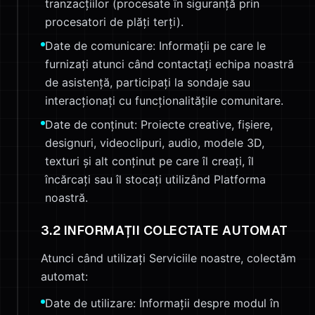
tranzacțiilor (procesate în siguranță prin
procesatori de plăți terți).
Date de comunicare: Informații pe care le
furnizați atunci când contactați echipa noastră
de asistență, participați la sondaje sau
interacționați cu funcționalitățile comunitare.
Date de conținut: Proiecte creative, fișiere,
designuri, videoclipuri, audio, modele 3D,
texturi și alt conținut pe care îl creați, îl
încărcați sau îl stocați utilizând Platforma
noastră.
3.2 INFORMAȚII COLECTATE AUTOMAT
Atunci când utilizați Serviciile noastre, colectăm
automat:
Date de utilizare: Informații despre modul în