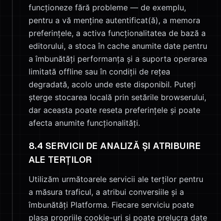
funcționeze fără probleme — de exemplu,
pentru a vă menține autentificat(ă), a memora
preferințele, a activa funcționalitatea de bază a
editorului, a stoca în cache anumite date pentru
a îmbunătăți performanța și a suporta operarea
limitată offline sau în condiții de rețea
degradată, acolo unde este disponibil. Puteți
șterge stocarea locală prin setările browserului,
dar aceasta poate reseta preferințele și poate
afecta anumite funcționalități.
8.4 SERVICII DE ANALIZĂ ȘI ATRIBUIRE
ALE TERȚILOR
Utilizăm următoarele servicii ale terților pentru
a măsura traficul, a atribui conversiile și a
îmbunătăți Platforma. Fiecare serviciu poate
plasa propriile cookie-uri și poate prelucra date