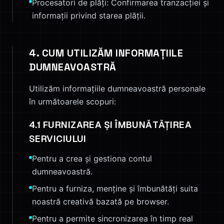
Procesatori de plăți: Confirmarea tranzacției și
informații privind starea plății.
4. CUM UTILIZĂM INFORMAȚIILE
DUMNEAVOASTRĂ
Utilizăm informațiile dumneavoastră personale
în următoarele scopuri:
4.1 FURNIZAREA ȘI ÎMBUNĂTĂȚIREA
SERVICIULUI
Pentru a crea și gestiona contul
dumneavoastră.
Pentru a furniza, menține și îmbunătăți suita
noastră creativă bazată pe browser.
Pentru a permite sincronizarea în timp real