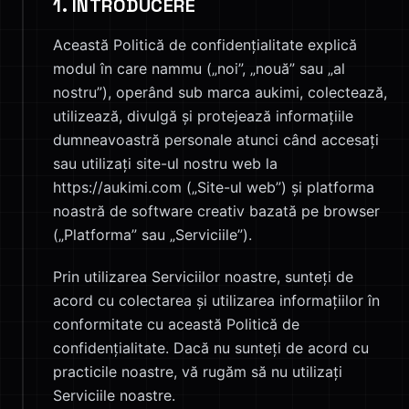
1. INTRODUCERE
Această Politică de confidențialitate explică
modul în care nammu („noi”, „nouă” sau „al
nostru”), operând sub marca aukimi, colectează,
utilizează, divulgă și protejează informațiile
dumneavoastră personale atunci când accesați
sau utilizați site-ul nostru web la
https://aukimi.com („Site-ul web”) și platforma
noastră de software creativ bazată pe browser
(„Platforma” sau „Serviciile”).
Prin utilizarea Serviciilor noastre, sunteți de
acord cu colectarea și utilizarea informațiilor în
conformitate cu această Politică de
confidențialitate. Dacă nu sunteți de acord cu
practicile noastre, vă rugăm să nu utilizați
Serviciile noastre.