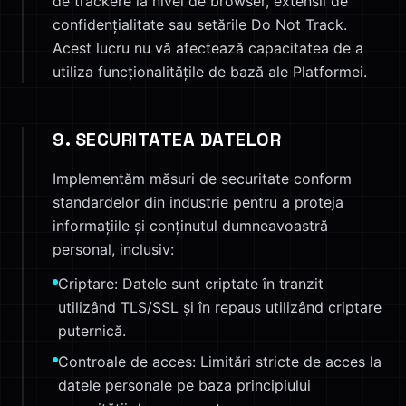
de trackere la nivel de browser, extensii de
confidențialitate sau setările Do Not Track.
Acest lucru nu vă afectează capacitatea de a
utiliza funcționalitățile de bază ale Platformei.
9. SECURITATEA DATELOR
Implementăm măsuri de securitate conform
standardelor din industrie pentru a proteja
informațiile și conținutul dumneavoastră
personal, inclusiv:
Criptare: Datele sunt criptate în tranzit
utilizând TLS/SSL și în repaus utilizând criptare
puternică.
Controale de acces: Limitări stricte de acces la
datele personale pe baza principiului