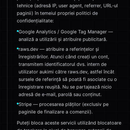
tehnice (adresă IP, user agent, referrer, URL-ul
paginii) în temeiul propriei politici de
confidențialitate:
Google Analytics / Google Tag Manager —
analiză a utilizării și atribuire publicitară.
raws.dev — atribuire a referințelor și
înregistrărilor. Atunci când creați un cont,
transmitem identificatorul dvs. intern de
utilizator aukimi către raws.dev, astfel încât
sursele de referință să poată fi asociate cu o
înregistrare reușită. Nu se partajează nicio
adresă de e-mail, parolă sau conținut.
Stripe — procesarea plăților (exclusiv pe
paginile de finalizare a comenzii).
Puteți bloca aceste servicii utilizând blocatoare