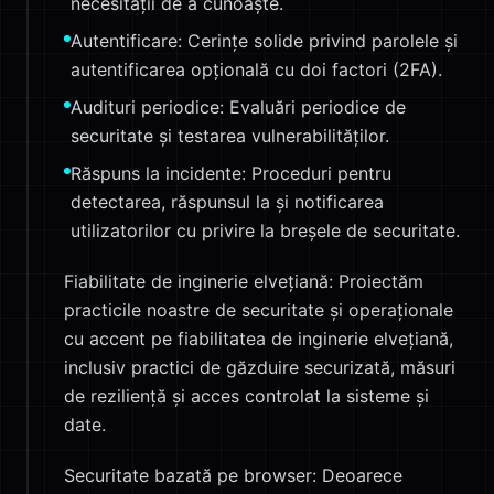
necesității de a cunoaște.
Autentificare: Cerințe solide privind parolele și
autentificarea opțională cu doi factori (2FA).
Audituri periodice: Evaluări periodice de
securitate și testarea vulnerabilităților.
Răspuns la incidente: Proceduri pentru
detectarea, răspunsul la și notificarea
utilizatorilor cu privire la breșele de securitate.
Fiabilitate de inginerie elvețiană: Proiectăm
practicile noastre de securitate și operaționale
cu accent pe fiabilitatea de inginerie elvețiană,
inclusiv practici de găzduire securizată, măsuri
de reziliență și acces controlat la sisteme și
date.
Securitate bazată pe browser: Deoarece