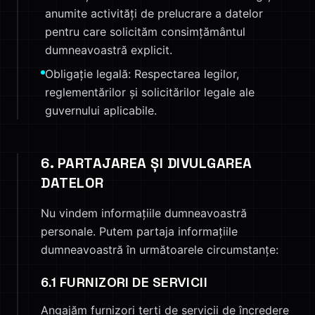
anumite activități de prelucrare a datelor
pentru care solicităm consimțământul
dumneavoastră explicit.
Obligație legală: Respectarea legilor,
reglementărilor și solicitărilor legale ale
guvernului aplicabile.
6. PARTAJAREA ȘI DIVULGAREA
DATELOR
Nu vindem informațiile dumneavoastră
personale. Putem partaja informațiile
dumneavoastră în următoarele circumstanțe:
6.1 FURNIZORI DE SERVICII
Angajăm furnizori terți de servicii de încredere