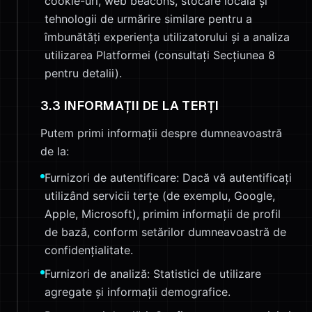
cookie-uri, web beacons, stocare locală și
tehnologii de urmărire similare pentru a
îmbunătăți experiența utilizatorului și a analiza
utilizarea Platformei (consultați Secțiunea 8
pentru detalii).
3.3 INFORMAȚII DE LA TERȚI
Putem primi informații despre dumneavoastră
de la:
Furnizori de autentificare: Dacă vă autentificați
utilizând servicii terțe (de exemplu, Google,
Apple, Microsoft), primim informații de profil
de bază, conform setărilor dumneavoastră de
confidențialitate.
Furnizori de analiză: Statistici de utilizare
agregate și informații demografice.