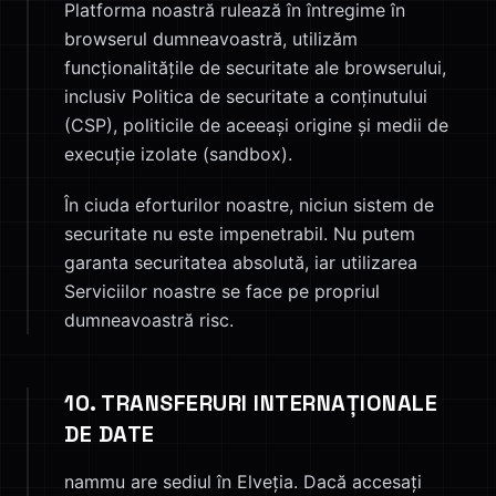
Platforma noastră rulează în întregime în
browserul dumneavoastră, utilizăm
funcționalitățile de securitate ale browserului,
inclusiv Politica de securitate a conținutului
(CSP), politicile de aceeași origine și medii de
execuție izolate (sandbox).
În ciuda eforturilor noastre, niciun sistem de
securitate nu este impenetrabil. Nu putem
garanta securitatea absolută, iar utilizarea
Serviciilor noastre se face pe propriul
dumneavoastră risc.
10. TRANSFERURI INTERNAȚIONALE
DE DATE
nammu are sediul în Elveția. Dacă accesați