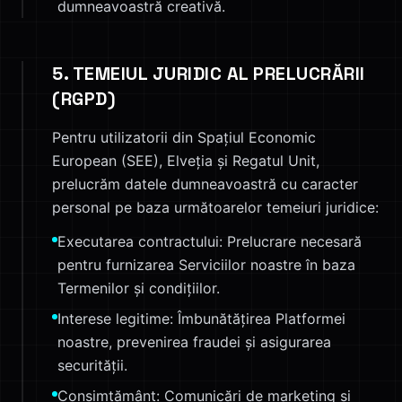
dumneavoastră creativă.
5. TEMEIUL JURIDIC AL PRELUCRĂRII
(RGPD)
Pentru utilizatorii din Spațiul Economic
European (SEE), Elveția și Regatul Unit,
prelucrăm datele dumneavoastră cu caracter
personal pe baza următoarelor temeiuri juridice:
Executarea contractului: Prelucrare necesară
pentru furnizarea Serviciilor noastre în baza
Termenilor și condițiilor.
Interese legitime: Îmbunătățirea Platformei
noastre, prevenirea fraudei și asigurarea
securității.
Consimțământ: Comunicări de marketing și