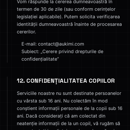
Vom răspunde la cererea dumneavoastră în
termen de 30 de zile (sau conform cerințelor
legislației aplicabile). Putem solicita verificarea
identității dumneavoastră înainte de procesarea
cererilor.
E-mail: contact@aukimi.com
Subiect: „Cerere privind drepturile de
confidențialitate”
12. CONFIDENȚIALITATEA COPIILOR
Serviciile noastre nu sunt destinate persoanelor
cu vârsta sub 16 ani. Nu colectăm în mod
conștient informații personale de la copii sub 16
ani. Dacă considerați că am colectat din
neatenție informații de la un copil, vă rugăm să