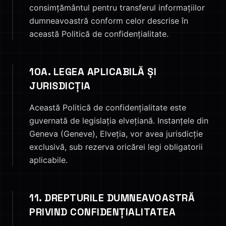
consimțământul pentru transferul informațiilor
dumneavoastră conform celor descrise în
această Politică de confidențialitate.
10A. LEGEA APLICABILĂ ȘI
JURISDICȚIA
Această Politică de confidențialitate este
guvernată de legislația elvețiană. Instanțele din
Geneva (Geneve), Elveția, vor avea jurisdicție
exclusivă, sub rezerva oricărei legi obligatorii
aplicabile.
11. DREPTURILE DUMNEAVOASTRĂ
PRIVIND CONFIDENȚIALITATEA