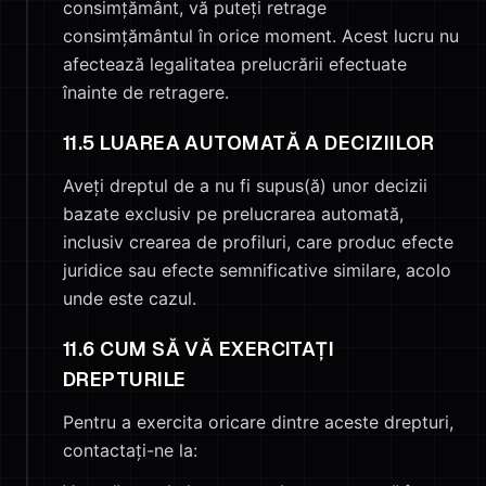
consimțământ, vă puteți retrage
consimțământul în orice moment. Acest lucru nu
afectează legalitatea prelucrării efectuate
înainte de retragere.
11.5 LUAREA AUTOMATĂ A DECIZIILOR
Aveți dreptul de a nu fi supus(ă) unor decizii
bazate exclusiv pe prelucrarea automată,
inclusiv crearea de profiluri, care produc efecte
juridice sau efecte semnificative similare, acolo
unde este cazul.
11.6 CUM SĂ VĂ EXERCITAȚI
DREPTURILE
Pentru a exercita oricare dintre aceste drepturi,
contactați-ne la: