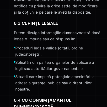
notifica cu privire la orice astfel de modificare
și la opțiunile pe care le aveți la dispoziție.
6.3 CERINȚE LEGALE
Putem divulga informațiile dumneavoastră dacă
legea o impune sau ca răspuns la:
Proceduri legale valide (citații, ordine
judecătorești).
Solicitări din partea organelor de aplicare a
legii sau autorităților guvernamentale.
Situații care implică potențiale amenințări la
adresa siguranței publice sau a drepturilor
noastre.
6.4 CU CONSIMȚĂMÂNTUL
DUMNEAVOASTRĂ