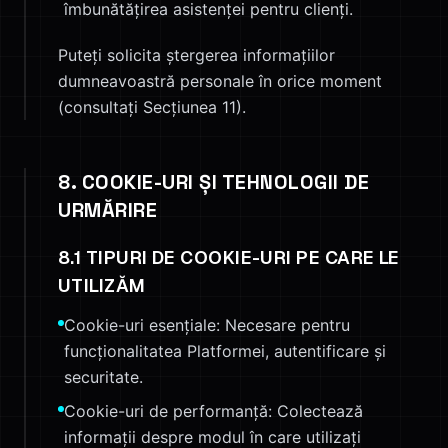
îmbunătățirea asistenței pentru clienți.
Puteți solicita ștergerea informațiilor
dumneavoastră personale în orice moment
(consultați Secțiunea 11).
8. COOKIE-URI ȘI TEHNOLOGII DE
URMĂRIRE
8.1 TIPURI DE COOKIE-URI PE CARE LE
UTILIZĂM
Cookie-uri esențiale: Necesare pentru
funcționalitatea Platformei, autentificare și
securitate.
Cookie-uri de performanță: Colectează
informații despre modul în care utilizați