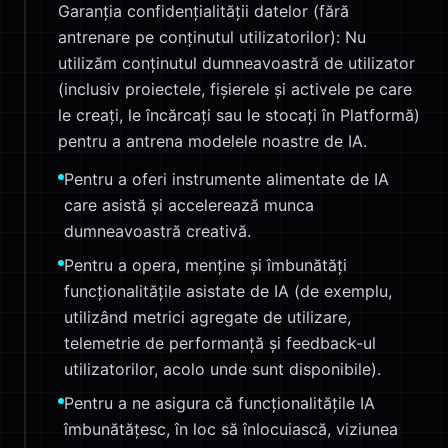
Garanția confidențialității datelor (fără
antrenare pe conținutul utilizatorilor): Nu
utilizăm conținutul dumneavoastră de utilizator
(inclusiv proiectele, fișierele și activele pe care
le creați, le încărcați sau le stocați în Platformă)
pentru a antrena modelele noastre de IA.
Pentru a oferi instrumente alimentate de IA
care asistă și accelerează munca
dumneavoastră creativă.
Pentru a opera, menține și îmbunătăți
funcționalitățile asistate de IA (de exemplu,
utilizând metrici agregate de utilizare,
telemetrie de performanță și feedback-ul
utilizatorilor, acolo unde sunt disponibile).
Pentru a ne asigura că funcționalitățile IA
îmbunătățesc, în loc să înlocuiască, viziunea