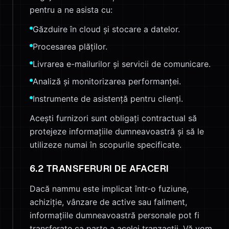
pentru a ne asista cu:
Găzduire în cloud și stocare a datelor.
Procesarea plăților.
Livrarea e-mailurilor și servicii de comunicare.
Analiză și monitorizarea performanței.
Instrumente de asistență pentru clienți.
Acești furnizori sunt obligați contractual să
protejeze informațiile dumneavoastră și să le
utilizeze numai în scopurile specificate.
6.2 TRANSFERURI DE AFACERI
Dacă nammu este implicat într-o fuziune,
achiziție, vânzare de active sau faliment,
informațiile dumneavoastră personale pot fi
transferate ca parte a acelei tranzacții. Vă vom