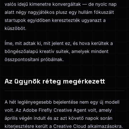
valós idejű kimenetre konvergáltak — de nyolc nap
alatt négy nagyjátékos plusz egy hullám fókuszált
startupok egyidőben keresztezték ugyanazt a
küszöböt.
Íme, mit adtak ki, mit jelent ez, és hova kerültek a
böngészőalapú kreatív suitek, amelyek mindent
összpontosítani próbálnak.
Az ügynök réteg megérkezett
A hét leglényegesebb bejelentése nem egy új modell
volt. Az Adobe Firefly Creative Agent volt, amely
április végén indult és az azt követő napok során
kiterjesztésre került a Creative Cloud alkalmazásokra.