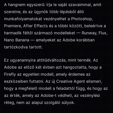
A hangnem egyszerű: írja le saját szavaimmal, amit
szeretne, és az ügynök több lépésből álló
munkafolyamatokat vezényelhet a Photoshop,
Premiere, After Effects és a többi között, beleértve a
harmadik féltől származó modelleket — Runway, Flux,
Nano Banana — amelyeket az Adobe korábban
tartózkodva tartott.
Ez ugyanannyira attitűdváltozás, mint termék. Az
Adobe az előző két évben azt hangoztatta, hogy a
Firefly az egyetlen modell, amely érdemes az
eszközeiben futtatni. Az új Creative Agent elismeri,
hogy a megfelelő modell a feladattól függ, és hogy az
az érték, amely az Adobe-t védheti, az vezénylési
réteg, nem az alapul szolgáló súlyok.