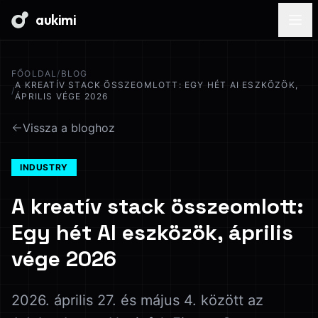
aukimi
FŐOLDAL
/
BLOG
A KREATÍV STACK ÖSSZEOMLOTT: EGY HÉT AI ESZKÖZÖK,
/
ÁPRILIS VÉGE 2026
Vissza a bloghoz
INDUSTRY
A kreatív stack összeomlott:
Egy hét AI eszközök, április
vége 2026
2026. április 27. és május 4. között az