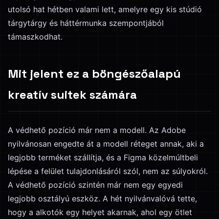
utolsó hat hétben valami lett, amelyre egy kis stúdió
tárgytárgy és háttérmunka szempontjából
támaszkodhat.
Mit jelent ez a böngészőalapú
kreatív suitek számára
A védhető pozíció már nem a modell. Az Adobe
nyilvánosan engedte át a modell réteget annak, aki a
legjobb terméket szállítja, és a Figma közelmúltbeli
lépése a felület tulajdonlásáról szól, nem az súlyokról.
A védhető pozíció szintén már nem egy egyedi
legjobb osztályú eszköz. A hét nyilvánvalóvá tette,
hogy a alkotók egy helyet akarnak, ahol egy ötlet