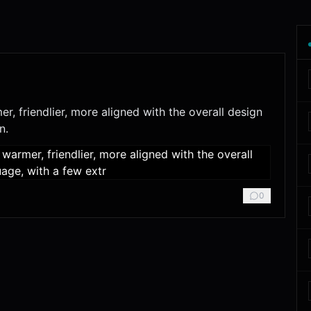
r, friendlier, more aligned with the overall design
n.
0