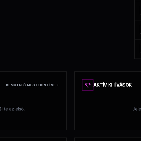
AKTÍV KIHÍVÁSOK
BEMUTATÓ MEGTEKINTÉSE
 te az első.
Jele