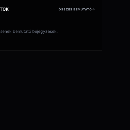
ATÓK
ÖSSZES BEMUTATÓ
senek bemutató bejegyzések.