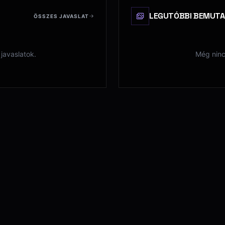
LEGUTÓBBI BEMUT
ÖSSZES JAVASLAT
javaslatok.
Még ninc