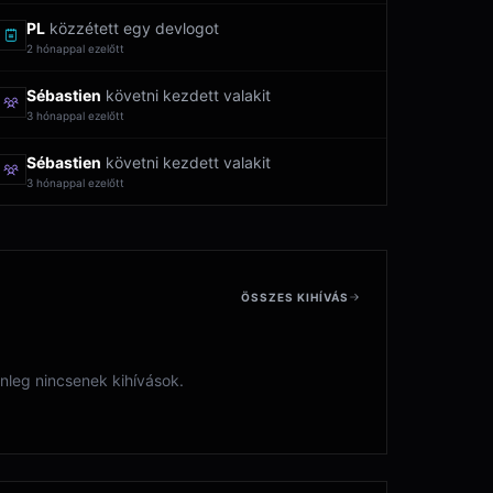
PL
közzétett egy devlogot
2 hónappal ezelőtt
Sébastien
követni kezdett valakit
3 hónappal ezelőtt
Sébastien
követni kezdett valakit
3 hónappal ezelőtt
ÖSSZES KIHÍVÁS
nleg nincsenek kihívások.