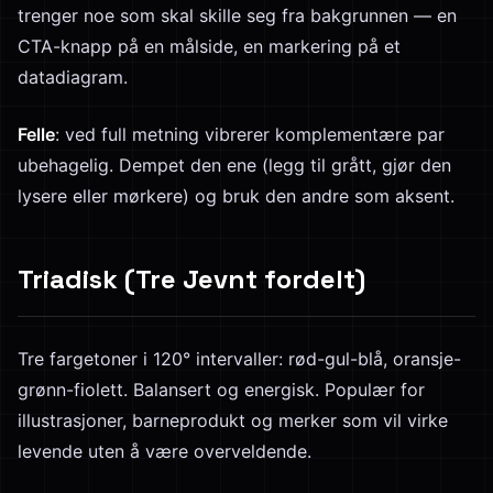
trenger noe som skal skille seg fra bakgrunnen — en
CTA-knapp på en målside, en markering på et
datadiagram.
Felle
: ved full metning vibrerer komplementære par
ubehagelig. Dempet den ene (legg til grått, gjør den
lysere eller mørkere) og bruk den andre som aksent.
Triadisk (Tre Jevnt fordelt)
Tre fargetoner i 120° intervaller: rød-gul-blå, oransje-
grønn-fiolett. Balansert og energisk. Populær for
illustrasjoner, barneprodukt og merker som vil virke
levende uten å være overveldende.