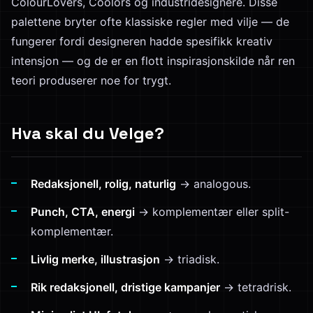
ColourLovers, Coolors og industridesignere. Disse
palettene bryter ofte klassiske regler med vilje — de
fungerer fordi designeren hadde spesifikk kreativ
intensjon — og de er en flott inspirasjonskilde når ren
teori produserer noe for trygt.
Hva skal du Velge?
Redaksjonell, rolig, naturlig
→ analogous.
Punch, CTA, energi
→ komplementær eller split-
komplementær.
Livlig merke, illustrasjon
→ triadisk.
Rik redaksjonell, dristige kampanjer
→ tetradrisk.