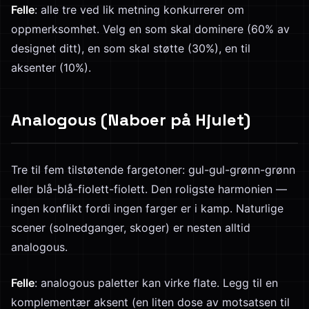
Felle
: alle tre ved lik metning konkurrerer om
oppmerksomhet. Velg en som skal dominere (60% av
designet ditt), en som skal støtte (30%), en til
aksenter (10%).
Analogous (Naboer på Hjulet)
Tre til fem tilstøtende fargetoner: gul-gul-grønn-grønn
eller blå-blå-fiolett-fiolett. Den roligste harmonien —
ingen konflikt fordi ingen farger er i kamp. Naturlige
scener (solnedganger, skoger) er nesten alltid
analogous.
Felle
: analogous paletter kan virke flate. Legg til en
komplementær aksent (en liten dose av motsatsen til