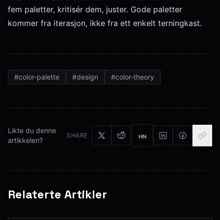
fem paletter, kritisér dem, juster. Gode paletter
kommer fra iterasjon, ikke fra ett enkelt terningkast.
#
color-palette
#
design
#
color-theory
Likte du denne
SHARE
HN
artikkelen?
Relaterte Artikler