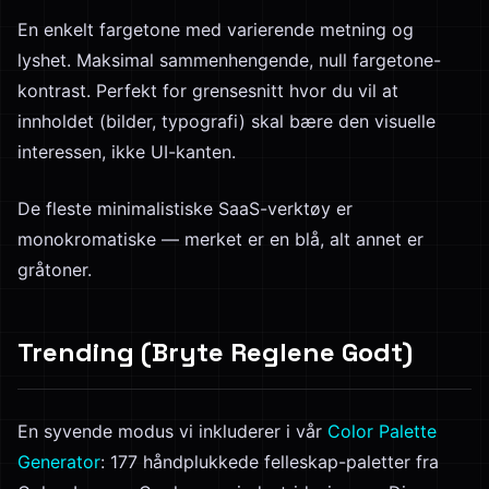
En enkelt fargetone med varierende metning og
lyshet. Maksimal sammenhengende, null fargetone-
kontrast. Perfekt for grensesnitt hvor du vil at
innholdet (bilder, typografi) skal bære den visuelle
interessen, ikke UI-kanten.
De fleste minimalistiske SaaS-verktøy er
monokromatiske — merket er en blå, alt annet er
gråtoner.
Trending (Bryte Reglene Godt)
En syvende modus vi inkluderer i vår
Color Palette
Generator
: 177 håndplukkede felleskap-paletter fra