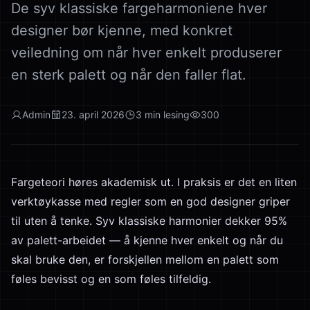
De syv klassiske fargeharmoniene hver
designer bør kjenne, med konkret
veiledning om når hver enkelt produserer
en sterk palett og når den faller flat.
Admin
23. april 2026
3
min lesing
300
Fargeteori høres akademisk ut. I praksis er det en liten
verktøykasse med regler som en god designer griper
til uten å tenke. Syv klassiske harmonier dekker 95%
av palett-arbeidet — å kjenne hver enkelt og når du
skal bruke den, er forskjellen mellom en palett som
føles bevisst og en som føles tilfeldig.