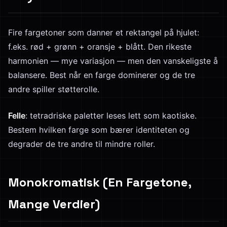
Fire fargetoner som danner et rektangel på hjulet:
f.eks. rød + grønn + oransje + blått. Den rikeste
harmonien — mye variasjon — men den vanskeligste å
balansere. Best når en farge dominerer og de tre
andre spiller støtterolle.
Felle
: tetradriske paletter leses lett som kaotiske.
Bestem hvilken farge som bærer identiteten og
degrader de tre andre til mindre roller.
Monokromatisk (En Fargetone,
Mange Verdier)