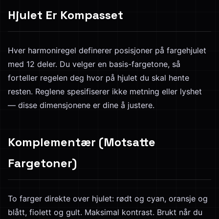
Hjulet Er Kompasset
Hver harmoniregel definerer posisjoner på fargehjulet
med 12 deler. Du velger en basis-fargetone, så
forteller regelen deg hvor på hjulet du skal hente
resten. Reglene spesifiserer ikke metning eller lyshet
— disse dimensjonene er dine å justere.
Komplementær (Motsatte
Fargetoner)
To farger direkte over hjulet: rødt og cyan, oransje og
blått, fiolett og gult. Maksimal kontrast. Brukt når du