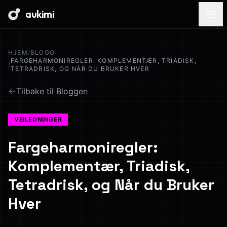
aukimi
HJEM
/
BLOGG
FARGEHARMONIREGLER: KOMPLEMENTÆR, TRIADISK,
/
TETRADRISK, OG NÅR DU BRUKER HVER
Tilbake til Bloggen
VEILEDNINGER
Fargeharmoniregler:
Komplementær, Triadisk,
Tetradrisk, og Når du Bruker
Hver