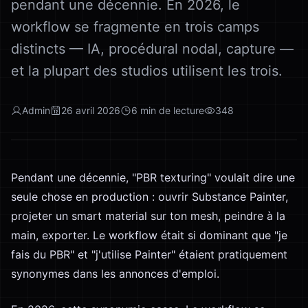
pendant une décennie. En 2026, le
workflow se fragmente en trois camps
distincts — IA, procédural nodal, capture —
et la plupart des studios utilisent les trois.
Admin
26 avril 2026
6
min de lecture
348
Pendant une décennie, "PBR texturing" voulait dire une
seule chose en production : ouvrir Substance Painter,
projeter un smart material sur ton mesh, peindre à la
main, exporter. Le workflow était si dominant que "je
fais du PBR" et "j'utilise Painter" étaient pratiquement
synonymes dans les annonces d'emploi.