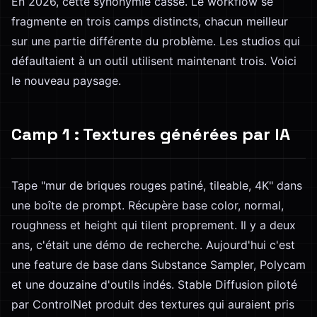
En 2026, cette synonymie casse. Le workflow se
fragmente en trois camps distincts, chacun meilleur
sur une partie différente du problème. Les studios qui
défaultaient à un outil utilisent maintenant trois. Voici
le nouveau paysage.
Camp 1 : Textures générées par IA
Tape "mur de briques rouges patiné, tileable, 4K" dans
une boîte de prompt. Récupère base color, normal,
roughness et height qui tilent proprement. Il y a deux
ans, c'était une démo de recherche. Aujourd'hui c'est
une feature de base dans Substance Sampler, Polycam
et une douzaine d'outils indés. Stable Diffusion piloté
par ControlNet produit des textures qui auraient pris