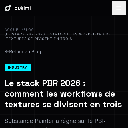
aukimi
ACCUEIL
/
BLOG
LE STACK PBR 2026 : COMMENT LES WORKFLOWS DE
/
TEXTURES SE DIVISENT EN TROIS
Retour au Blog
INDUSTRY
Le stack PBR 2026 :
comment les workflows de
textures se divisent en trois
Substance Painter a régné sur le PBR