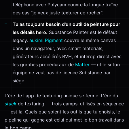
téléphone avec Polycam couvre la longue traîne
des cas "je veux juste texturer ce rocher".
Tu as toujours besoin d'un outil de peinture pour
les détails hero.
Substance Painter est le défaut
legacy.
aukimi Pigment
couvre le même canvas
dans un navigateur, avec smart materials,
générateurs accélérés BVH, et interop direct avec
les graphes procéduraux de
Matter
— utile si ton
équipe ne veut pas de licence Substance par
siège.
L'ère de l'app de texturing unique se ferme. L'ère du
stack
de texturing — trois camps, utilisés en séquence
— est là. Quels que soient les outils que tu choisis, le
pipeline qui gagne est celui qui met le bon travail dans
le bon camp.