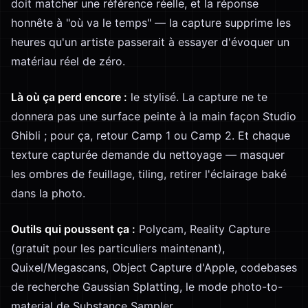
doit matcher une référence réelle, et la réponse
honnête à "où va le temps" — la capture supprime les
heures qu'un artiste passerait à essayer d'évoquer un
matériau réel de zéro.
Là où ça perd encore :
le stylisé. La capture ne te
donnera pas une surface peinte à la main façon Studio
Ghibli ; pour ça, retour Camp 1 ou Camp 2. Et chaque
texture capturée demande du nettoyage — masquer
les ombres de feuillage, tiling, retirer l'éclairage baké
dans la photo.
Outils qui poussent ça :
Polycam, Reality Capture
(gratuit pour les particuliers maintenant),
Quixel/Megascans, Object Capture d'Apple, codebases
de recherche Gaussian Splatting, le mode photo-to-
material de Substance Sampler.