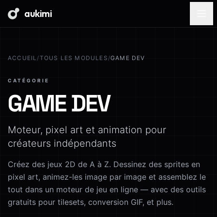
aukimi
ACCUEIL
/
TOUS LES MODULES
/
GAME DEV
CATÉGORIE
GAME DEV
Moteur, pixel art et animation pour
créateurs indépendants
Créez des jeux 2D de A à Z. Dessinez des sprites en
pixel art, animez-les image par image et assemblez le
tout dans un moteur de jeu en ligne — avec des outils
gratuits pour tilesets, conversion GIF, et plus.