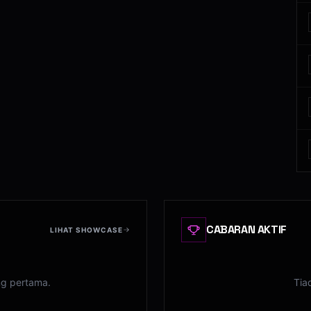
CABARAN AKTIF
LIHAT SHOWCASE
ng pertama.
Tia