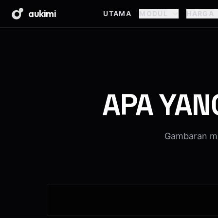
aukimi
UTAMA
MODUL
HARGA
APA YAN
Gambaran mi