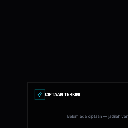
CIPTAAN TERKINI
Belum ada ciptaan — jadilah ya