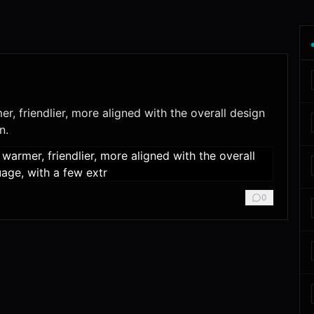
r, friendlier, more aligned with the overall design
n.
0