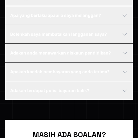
Apa yang berlaku apabila saya melanggan?
Bolehkah saya membatalkan langganan saya?
Adakah anda menawarkan diskaun pendidikan?
Apakah kaedah pembayaran yang anda terima?
Adakah terdapat polisi bayaran balik?
MASIH ADA SOALAN?