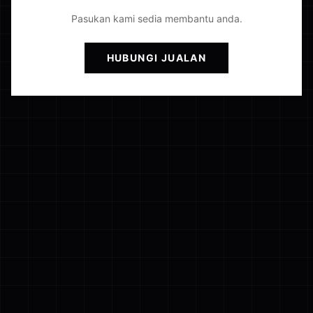
Pasukan kami sedia membantu anda.
HUBUNGI JUALAN