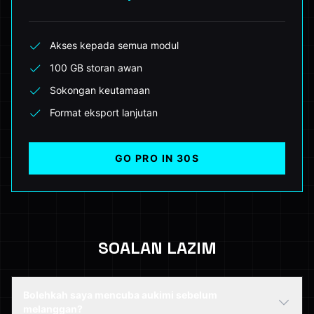
Akses kepada semua modul
100 GB storan awan
Sokongan keutamaan
Format eksport lanjutan
GO PRO IN 30S
SOALAN LAZIM
Bolehkah saya mencuba aukimi sebelum
melanggan?