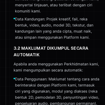
menyertai tinjauan, atau terlibat dengan ciri
komuniti kami.
Data Kandungan: Projek kreatif, fail, reka
bentuk, video, audio, model 3D, tekstur, dan
kandungan lain yang anda cipta, muat naik,
atau simpan menggunakan Platform kami.
3.2 MAKLUMAT DIKUMPUL SECARA
AUTOMATIK
Apabila anda menggunakan Perkhidmatan kami,
kami mengumpulkan secara automatik:
Data Penggunaan: Maklumat tentang cara anda
berinteraksi dengan Platform kami, termasuk
ciri yang digunakan, modul yang diakses (reka
bentuk 2D, pemodelan 3D, penyuntingan video,
pengeluaran audio, pembangunan permainan),