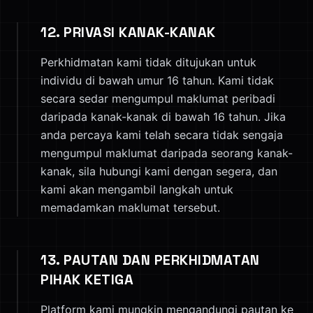
12. PRIVASI KANAK-KANAK
Perkhidmatan kami tidak ditujukan untuk
individu di bawah umur 16 tahun. Kami tidak
secara sedar mengumpul maklumat peribadi
daripada kanak-kanak di bawah 16 tahun. Jika
anda percaya kami telah secara tidak sengaja
mengumpul maklumat daripada seorang kanak-
kanak, sila hubungi kami dengan segera, dan
kami akan mengambil langkah untuk
memadamkan maklumat tersebut.
13. PAUTAN DAN PERKHIDMATAN
PIHAK KETIGA
Platform kami mungkin mengandungi pautan ke