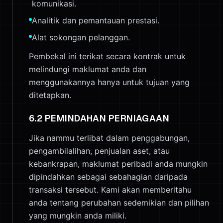
komunikasi.
Analitik dan pemantauan prestasi.
Alat sokongan pelanggan.
Pembekal ini terikat secara kontrak untuk
melindungi maklumat anda dan
menggunakannya hanya untuk tujuan yang
ditetapkan.
6.2 PEMINDAHAN PERNIAGAAN
Jika nammu terlibat dalam penggabungan,
pengambilalihan, penjualan aset, atau
kebankrapan, maklumat peribadi anda mungkin
dipindahkan sebagai sebahagian daripada
transaksi tersebut. Kami akan memberitahu
anda tentang perubahan sedemikian dan pilihan
yang mungkin anda miliki.