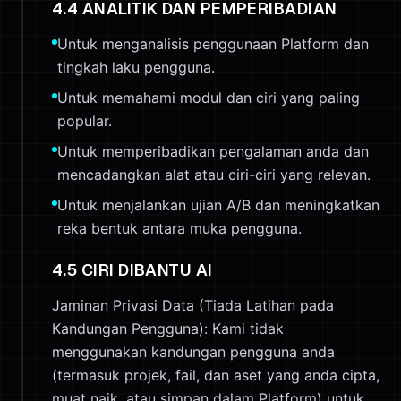
4.4 ANALITIK DAN PEMPERIBADIAN
Untuk menganalisis penggunaan Platform dan
tingkah laku pengguna.
Untuk memahami modul dan ciri yang paling
popular.
Untuk memperibadikan pengalaman anda dan
mencadangkan alat atau ciri-ciri yang relevan.
Untuk menjalankan ujian A/B dan meningkatkan
reka bentuk antara muka pengguna.
4.5 CIRI DIBANTU AI
Jaminan Privasi Data (Tiada Latihan pada
Kandungan Pengguna): Kami tidak
menggunakan kandungan pengguna anda
(termasuk projek, fail, dan aset yang anda cipta,
muat naik, atau simpan dalam Platform) untuk