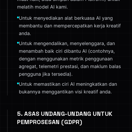
melatih model AI kami.
Untuk menyediakan alat berkuasa AI yang
membantu dan mempercepatkan kerja kreatif
anda.
Untuk mengendalikan, menyelenggara, dan
menambah baik ciri dibantu AI (contohnya,
dengan menggunakan metrik penggunaan
agregat, telemetri prestasi, dan maklum balas
pengguna jika tersedia).
Untuk memastikan ciri AI meningkatkan dan
bukannya menggantikan visi kreatif anda.
5. ASAS UNDANG-UNDANG UNTUK
PEMPROSESAN (GDPR)