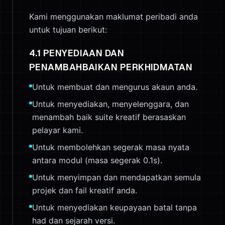
Kami menggunakan maklumat peribadi anda
untuk tujuan berikut:
4.1 PENYEDIAAN DAN
PENAMBAHBAIKAN PERKHIDMATAN
Untuk membuat dan mengurus akaun anda.
Untuk menyediakan, menyelenggara, dan
menambah baik suite kreatif berasaskan
pelayar kami.
Untuk membolehkan segerak masa nyata
antara modul (masa segerak 0.1s).
Untuk menyimpan dan mendapatkan semula
projek dan fail kreatif anda.
Untuk menyediakan keupayaan batal tanpa
had dan sejarah versi.