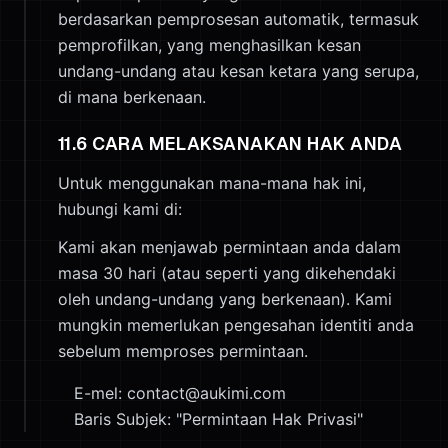
berdasarkan pemprosesan automatik, termasuk
pemprofilkan, yang menghasilkan kesan
undang-undang atau kesan ketara yang serupa,
di mana berkenaan.
11.6 CARA MELAKSANAKAN HAK ANDA
Untuk menggunakan mana-mana hak ini,
hubungi kami di:
Kami akan menjawab permintaan anda dalam
masa 30 hari (atau seperti yang dikehendaki
oleh undang-undang yang berkenaan). Kami
mungkin memerlukan pengesahan identiti anda
sebelum memproses permintaan.
E-mel: contact@aukimi.com
Baris Subjek: "Permintaan Hak Privasi"