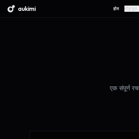
aukimi
होम
मॉड्यूल
एक संपूर्ण रच