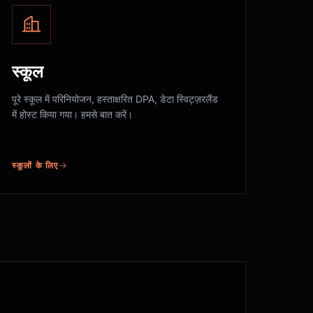
स्कूल
पूरे स्कूल में परिनियोजन, हस्ताक्षरित DPA, डेटा स्विट्ज़रलैंड
में होस्ट किया गया। हमसे बात करें।
स्कूलों के लिए