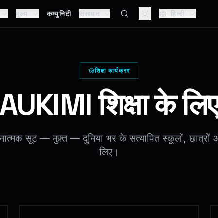
मूल्य
कम्युनिटी
संसाधन
हिन्दी
शिक्षा कार्यक्रम
AUKIMI शिक्षा के लि
नात्मक सूट — मुफ़्त — दुनिया भर के सत्यापित स्कूलों, छात्रों 
लिए।