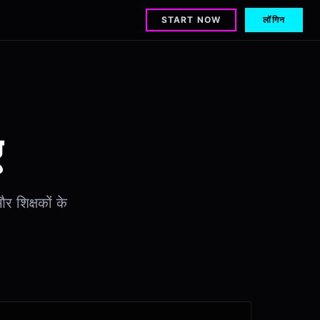
START NOW
लॉगिन
ए
और शिक्षकों के