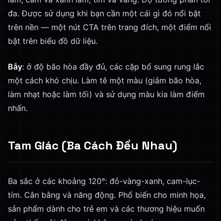
đa. Được sử dụng khi bạn cần một cái gì đó nổi bật
trên nền — một nút CTA trên trang đích, một điểm nổi
bật trên biểu đồ dữ liệu.
Bẫy
: ở độ bão hòa đầy đủ, các cặp bổ sung rung lắc
một cách khó chịu. Làm tê một màu (giảm bão hòa,
làm nhạt hoặc làm tối) và sử dụng màu kia làm điểm
nhấn.
Tam Giác (Ba Cách Đều Nhau)
Ba sắc ở các khoảng 120°: đỏ-vàng-xanh, cam-lục-
tím. Cân bằng và năng động. Phổ biến cho minh họa,
sản phẩm dành cho trẻ em và các thương hiệu muốn