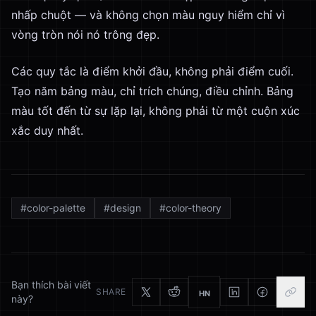
nhấp chuột — và không chọn màu nguy hiểm chỉ vì
vòng tròn nói nó trông đẹp.
Các quy tắc là điểm khởi đầu, không phải điểm cuối.
Tạo năm bảng màu, chỉ trích chúng, điều chỉnh. Bảng
màu tốt đến từ sự lặp lại, không phải từ một cuộn xúc
xắc duy nhất.
#
color-palette
#
design
#
color-theory
Bạn thích bài viết
SHARE
HN
này?