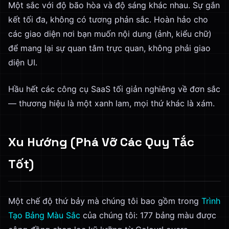
Một sắc với độ bão hòa và độ sáng khác nhau. Sự gắn
kết tối đa, không có tương phản sắc. Hoàn hảo cho
các giao diện nơi bạn muốn nội dung (ảnh, kiểu chữ)
để mang lại sự quan tâm trực quan, không phải giao
diện UI.
Hầu hết các công cụ SaaS tối giản nghiêng về đơn sắc
— thương hiệu là một xanh lam, mọi thứ khác là xám.
Xu Hướng (Phá Vỡ Các Quy Tắc
Tốt)
Một chế độ thứ bảy mà chúng tôi bao gồm trong
Trình
Tạo Bảng Màu Sắc
của chúng tôi: 177 bảng màu được