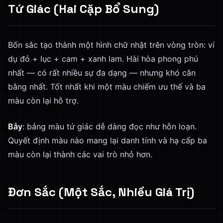
Tứ Giác (Hai Cặp Bổ Sung)
Bốn sắc tạo thành một hình chữ nhật trên vòng tròn: ví
dụ đỏ + lục + cam + xanh lam. Hài hòa phong phú
nhất — có rất nhiều sự đa dạng — nhưng khó cân
bằng nhất. Tốt nhất khi một màu chiếm ưu thế và ba
màu còn lại hỗ trợ.
Bẫy
: bảng màu tứ giác dễ dàng đọc như hỗn loạn.
Quyết định màu nào mang lại danh tính và hạ cấp ba
màu còn lại thành các vai trò nhỏ hơn.
Đơn Sắc (Một Sắc, Nhiều Giá Trị)