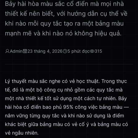
Bảy hài hòa màu sắc cổ điển mà mọi nhà
thiết kế nên biết, với hướng dẫn cụ thể về
khi nào mỗi quy tắc tạo ra một bảng màu
mạnh mẽ và khi nào nó không hiệu quả.
Admin
23 tháng 4, 2026
5
phút đọc
315
Lý thuyết màu sắc nghe có vẻ học thuật. Trong thực
tế, đó là một bộ công cụ nhỏ gồm các quy tắc mà
một nhà thiết kế tốt sử dụng một cách tự nhiên. Bảy
hài hòa cổ điển bao phủ 95% công việc bảng màu —
nắm vững từng quy tắc và khi nào sử dụng là điểm
khác biệt giữa bảng màu có vẻ cố ý và bảng màu có
vẻ ngẫu nhiên.