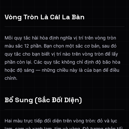
Vòng Tròn Là Cái La Bàn
Mỗi quy tắc hài hòa định nghĩa vị trí trên vòng tròn
màu sắc 12 phần. Bạn chọn một sắc cơ bản, sau đó
quy tắc cho bạn biết vị trí nào trên vòng tròn để lấy
phần còn lại. Các quy tắc không chỉ định độ bão hòa
hoặc độ sáng — những chiều này là của bạn để điều
chỉnh.
Bổ Sung (Sắc Đối Diện)
Hai màu trực tiếp đối diện trên vòng tròn: đỏ và lục
lam, cam và xanh lam, tím và vàng. Độ tương phản tối