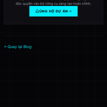
độc quyền vào bộ công cụ sáng tạo hoàn chỉnh.
ỦNG HỘ DỰ ÁN
Quay lại Blog