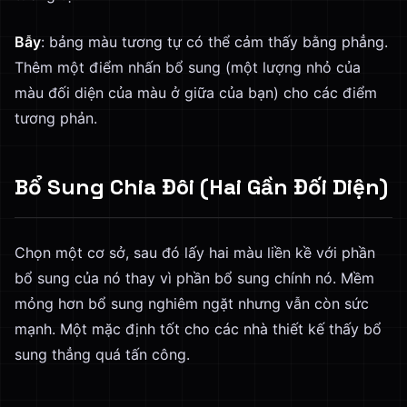
Bẫy
: bảng màu tương tự có thể cảm thấy bằng phẳng.
Thêm một điểm nhấn bổ sung (một lượng nhỏ của
màu đối diện của màu ở giữa của bạn) cho các điểm
tương phản.
Bổ Sung Chia Đôi (Hai Gần Đối Diện)
Chọn một cơ sở, sau đó lấy hai màu liền kề với phần
bổ sung của nó thay vì phần bổ sung chính nó. Mềm
mỏng hơn bổ sung nghiêm ngặt nhưng vẫn còn sức
mạnh. Một mặc định tốt cho các nhà thiết kế thấy bổ
sung thẳng quá tấn công.