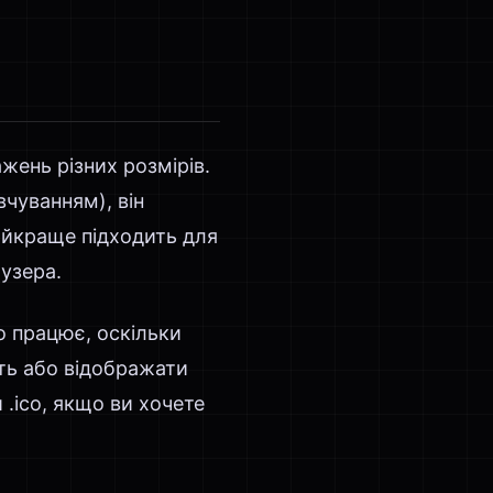
жень різних розмірів.
чуванням), він
найкраще підходить для
узера.
о працює, оскільки
уть або відображати
 .ico, якщо ви хочете