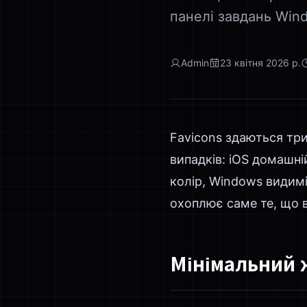
панелі завдань Wind
Admin
23 квітня 2026 р.
Favicons здаються три
випадків: iOS домашні
колір, Windows видимі
охоплює саме те, що в
Мінімальний 