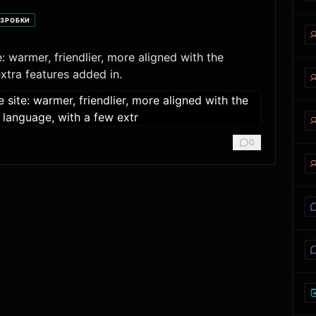
ЗРОБКИ
 warmer, friendlier, more aligned with the
xtra features added in.
0