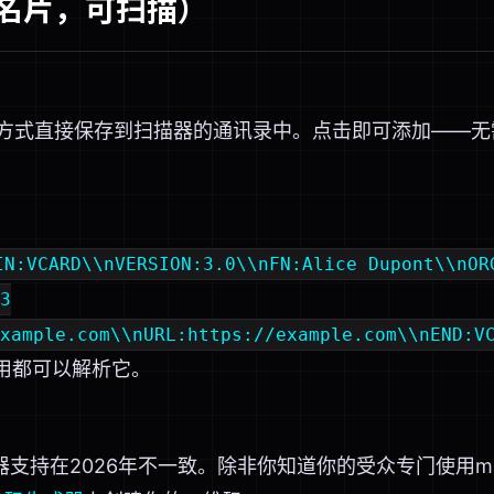
你的名片，可扫描）
联系方式直接保存到扫描器的通讯录中。点击即可添加——
IN:VCARD\\nVERSION:3.0\\nFN:Alice Dupont\\nOR
3
xample.com\\nURL:https://example.com\\nEND:V
应用都可以解析它。
扫描器支持在2026年不一致。除非你知道你的受众专门使用macO