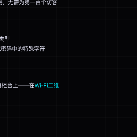
连接。无需为第一百个访客
 类型
D或密码中的特殊字符
啡馆柜台上——在
Wi-Fi二维