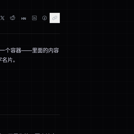
HN
是一个容器——里面的内容
字名片。