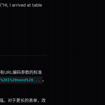
 arrived at table
有URL编码参数的标准
。
C%20I%20need%20...
扫描。对于更长的表单，改