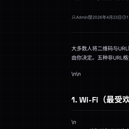
Admin
2026年4月23日
1
大多数人将二维码与UR
由你决定。五种非URL格
\n\n
1. Wi-Fi（
\n