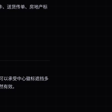
卡、送货传单、房地产标
，可以承受中心徽标遮挡多
然有效。