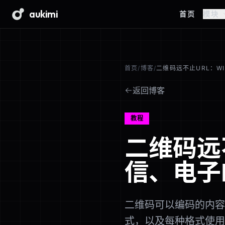
aukimi
首页
模块
首页
/
博客
/
二维码远不止URL：WI
返回博客
教程
二维码远不
信、电子
二维码可以编码的内容
式，以及每种格式使用