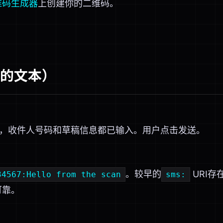
二维码生成器
上创建你的二维码。
充的文本）
，收件人号码和草稿信息都已输入。用户点击发送。
。较早的
URI存
34567:Hello from the scan
sms:
可靠。