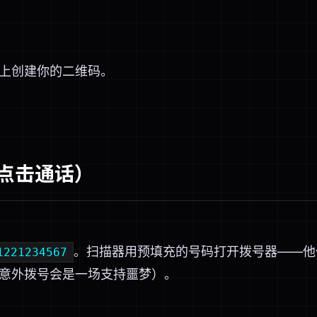
上创建你的二维码。
点击通话）
。扫描器用预填充的号码打开拨号器——他
1221234567
意外拨号会是一场支持噩梦）。