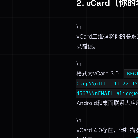
2. vCard（
\n
vCard二维码将你的
录错误。
\n
格式为vCard 3.0：
BEG
Corp\\nTEL:+41 22 12
4567\\nEMAIL:alice@e
Android和桌面联系人
\n
vCard 4.0存在，但