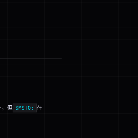
在，但
在
SMSTO: