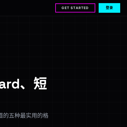
GET STARTED
登录
ard、短
道的五种最实用的格