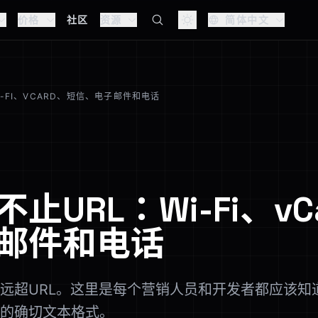
价格
社区
资源
简体中文
-FI、VCARD、短信、电子邮件和电话
止URL：Wi-Fi、vC
邮件和电话
远超URL。这里是每个营销人员和开发者都应该知
的确切文本格式。