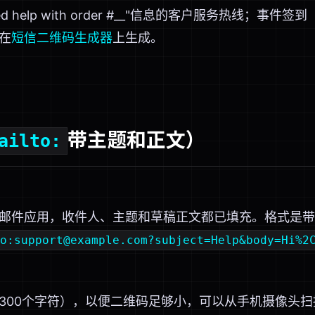
 help with order #__"信息的客户服务热线；事件签到（"Hi, I
在
短信二维码生成器
上生成。
带主题和正文）
ailto:
邮件应用，收件人、主题和草稿正文都已填充。格式是带
o:support@example.com?subject=Help&body=Hi%2
300个字符），以便二维码足够小，可以从手机摄像头