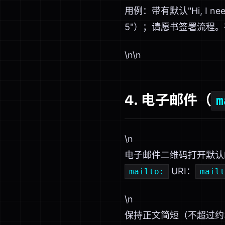
用例：带有默认"Hi, I need
5"）；请愿书签署流程。
\n\n
4. 电子邮件（
m
\n
电子邮件二维码打开默认
URI：
mailto:
mailt
\n
保持正文简短（不超过约