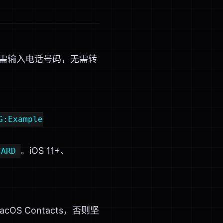
无需输入电话号码，无需转
G:Example
。iOS 11+、
CARD
S Contacts，否则坚