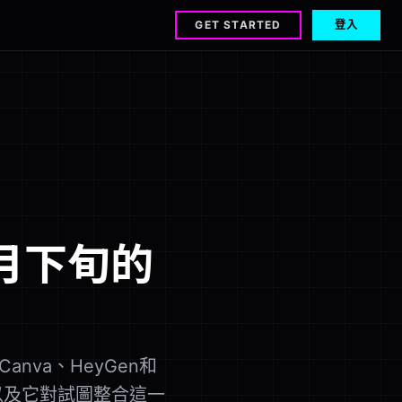
GET STARTED
登入
月下旬的
Canva、HeyGen和
，以及它對試圖整合這一