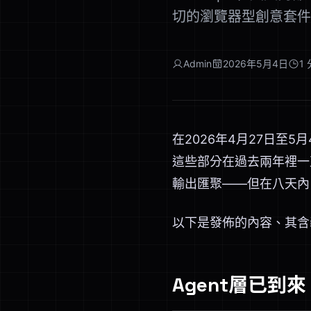
切的瀏覽器型創意套件
Admin
2026年5月4日
1
在2026年4月27日
這些部分在過去兩年裡一
輸出匯聚——但在八天內
以下是發佈的內容、其含
Agent層已到來