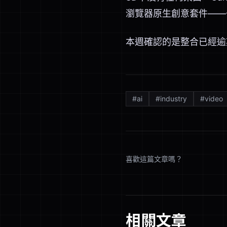
瀏覽器原生創意套件——
本週確認的是整合已經逾
#
ai
#
industry
#
video
喜歡這篇文章嗎？
相關文章