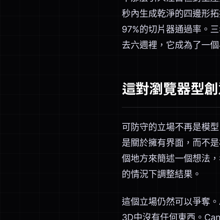
秒內生成乾淨的四邊形拓撲。
97%的切片器通過率。三
去六週裡，它成為了一個
這對瀏覽器型創
可防守的立場不再是模型。
是關於擁有界面，而不是
個地方來簡述一個想法，
的情況下調整結果。
這個立場仍然可以爭奪。A
3D中沒有任何東西。Ca