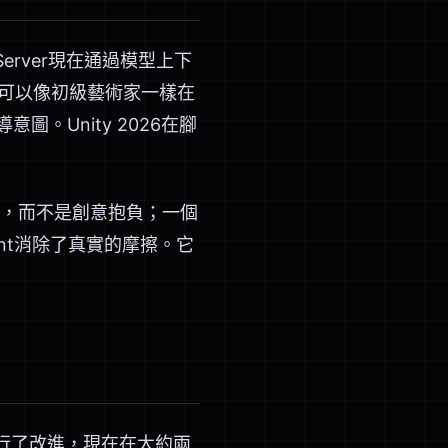
erver現在通過模型上下
LLM可以像初級藝術家一樣在
。Unity 2026在腳
，而不是創意抱負；一個
nt消除了真實的摩擦。它
月進行了改進，現在在大約兩