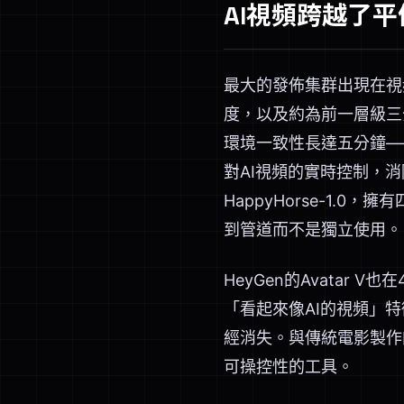
AI視頻跨越了平
最大的發佈集群出現在視頻領
度，以及約為前一層級三分之一
環境一致性長達五分鐘——
對AI視頻的實時控制，消
HappyHorse-1
到管道而不是獨立使用。
HeyGen的Avata
「看起來像AI的視頻」
經消失。與傳統電影製作的
可操控性的工具。