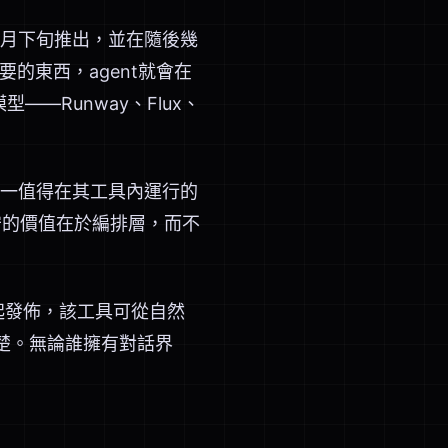
t，於4月下旬推出，並在隨後幾
要的東西，agent就會在
模型——Runway、Flux、
是唯一值得在其工具內運行的
夠堅守的價值在於編排層，而不
工具一起發佈，該工具可從自然
清楚。無論誰擁有對話界