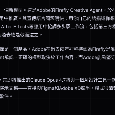
模型。這是Adobe的Firefly Creative Agen
loud應用中推廣。其宣傳語言簡潔明快：用你自己的話描述你想
ere、After Effects等應用中協調多步驟工作流，包括第三方
dobe過去總是敬而遠之。
是一個產品。Adobe在過去兩年裡堅持認為Firefly
 Agent承認，正確的模型取決於工作內容，而Adobe能
佈，其即將推出的Claude Opus 4.7將與一個AI設計
示文稿——直接與Figma和Adobe XD競爭。模式很
軟件。