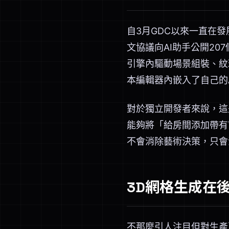
自3月GDC以來一直在發展
文協議向AI助手公開207個
引擎內驅動場景組裝、紋理
本編輯器內嵌入了自己的
對於獨立開發者來說，這
能夠將「給房間添加帶有窗
不會消除藝術決策，只會
3D網格生成在
不那麼引人注目但對生產更重