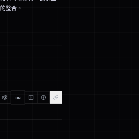
的整合。
HN