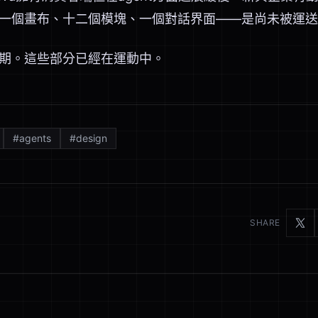
一個畫布、十二個模塊、一個對話界面——是尚未被運送
期。這些部分已經在運動中。
#
agents
#
design
SHARE