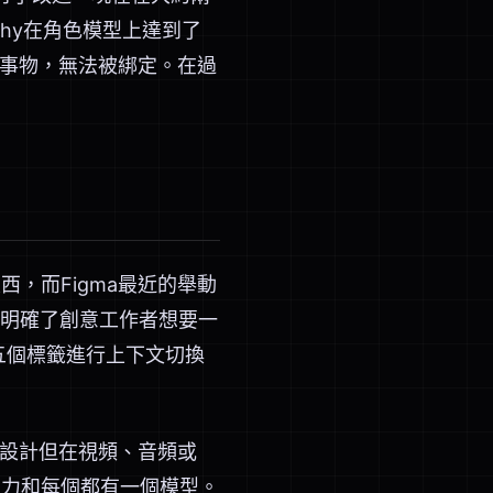
eshy在角色模型上達到了
新奇事物，無法被綁定。在過
，而Figma最近的舉動
明確了創意工作者想要一
五個標籤進行上下文切換
有設計但在視頻、音頻或
有動力和每個都有一個模型。