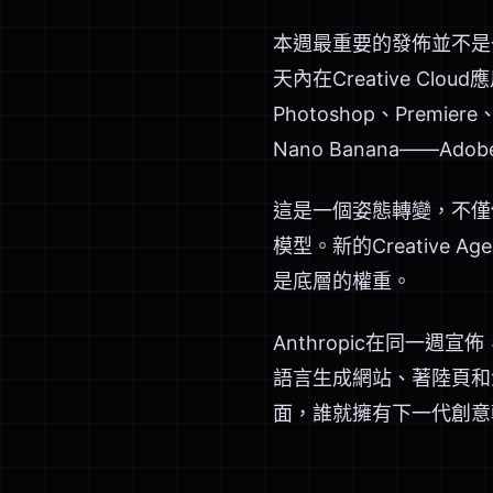
本週最重要的發佈並不是一個新
天內在Creative C
Photoshop、Premi
Nano Banana——A
這是一個姿態轉變，不僅僅
模型。新的Creative
是底層的權重。
Anthropic在同一週宣
語言生成網站、著陸頁和演
面，誰就擁有下一代創意