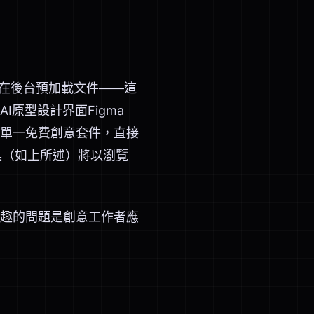
，並在後台預加載文件——這
原型設計界面Figma
作為單一免費創意套件，直接
計工具（如上所述）將以瀏覽
趣的問題是創意工作者應