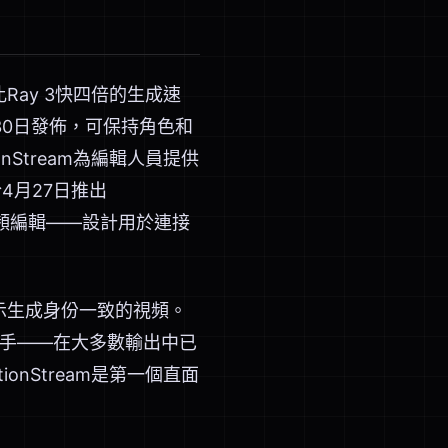
比Ray 3快四倍的生成速
4月30日發佈，可保持角色和
Stream為編輯人員提供
4月27日推出
和視頻編輯——設計用於連接
提示生成身份一致的視頻。
的手——在大多數輸出中已
nStream是第一個直面