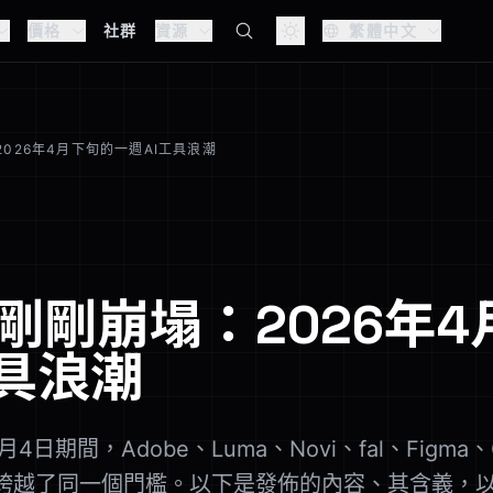
價格
社群
資源
繁體中文
026年4月下旬的一週AI工具浪潮
剛剛崩塌：2026年4
工具浪潮
4日期間，Adobe、Luma、Novi、fal、Figma、
天內都跨越了同一個門檻。以下是發佈的內容、其含義