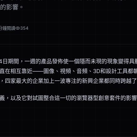
的影響。
分鐘閱讀
354
至5月4日期間，一週的產品發佈使一個隱而未現的現象變得
直在相互靠近——圖像、視頻、音頻、3D和設計工具都
，四家最大的企業加上一波專注的新興企業都同時跨越了
義，以及它對試圖整合這一切的瀏覽器型創意套件的影響