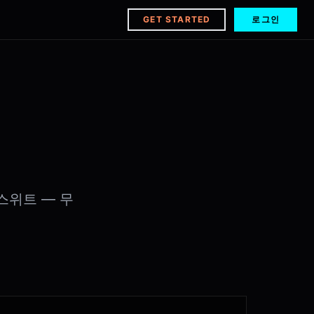
GET STARTED
로그인
스위트 — 무