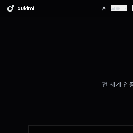
aukimi
홈
모듈
전 세계 인