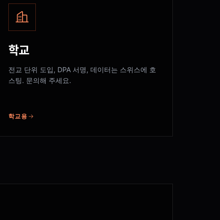
학교
전교 단위 도입, DPA 서명, 데이터는 스위스에 호
스팅. 문의해 주세요.
학교용